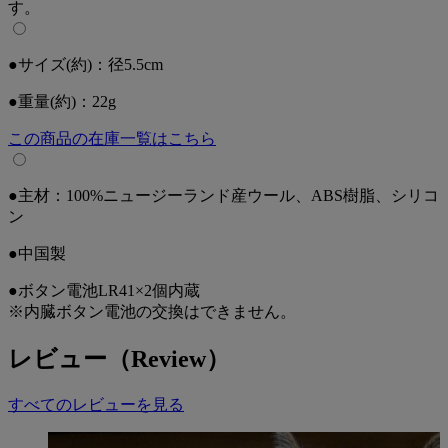
す。
●サイズ(約)：径5.5cm
●重量(約)：22g
この商品の在庫一覧はこちら
●主材：100%ニュージーランド産ウール、ABS樹脂、シリコ
ン
●中国製
●ボタン電池LR41×2個内蔵
※内臓ボタン電池の交換はできません。
レビュー（Review）
すべてのレビューを見る