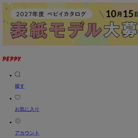
探す
お気に入り
アカウント