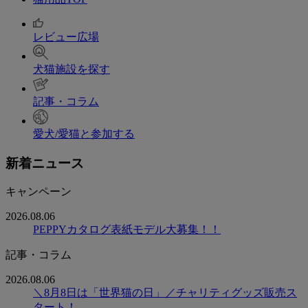
レビュー広場
犬猫施設を探す
記事・コラム
愛犬/愛猫と参加する
新着ニュース
キャンペーン
2026.08.06
PEPPYカタログ表紙モデル大募集！！
記事・コラム
2026.08.06
＼8月8日は「世界猫の日」／チャリティグッズ販売ス
タート！