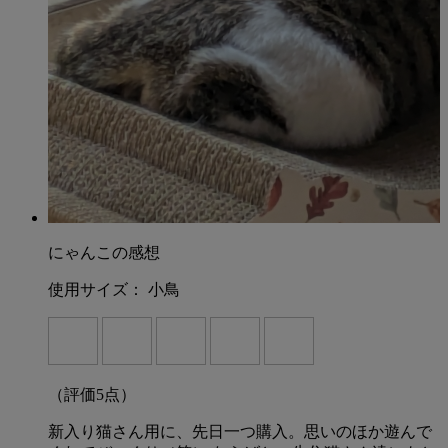
にゃんこの感想
使用サイズ：
小鳥
（評価
5
点）
新入り猫さん用に、先日一つ購入。思いのほか遊んで