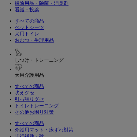
掃除用品・除菌・消臭剤
看護・投薬
すべての商品
ペットシーツ
犬用トイレ
おむつ・生理用品
しつけ・トレーニング
犬用介護用品
すべての商品
吠えグセ
引っ張りグセ
トイレトレーニング
その他お困り対策
すべての商品
介護用マット・床ずれ対策
歩行補助・靴