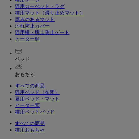
猫用カーペット・ラグ
猫用マット（滑り止めマット）
厚みのあるマット
汚れ防止カバー
猫用柵・脱走防止ゲート
ヒーター類
ベッド
おもちゃ
すべての商品
猫用ベッド（布団）
夏用ベッド・マット
ヒーター類
猫用ベットパッド
すべての商品
猫用おもちゃ