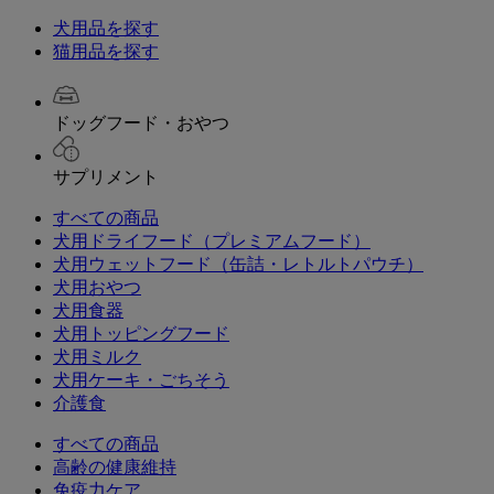
犬用品を探す
猫用品を探す
ドッグフード・おやつ
サプリメント
すべての商品
犬用ドライフード（プレミアムフード）
犬用ウェットフード（缶詰・レトルトパウチ）
犬用おやつ
犬用食器
犬用トッピングフード
犬用ミルク
犬用ケーキ・ごちそう
介護食
すべての商品
高齢の健康維持
免疫力ケア