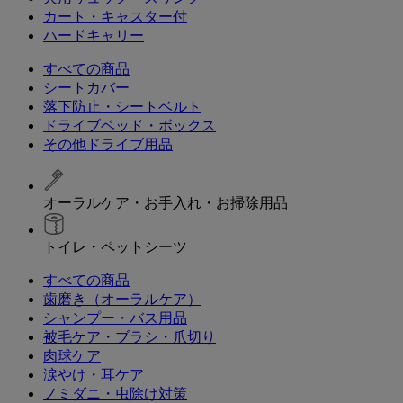
カート・キャスター付
ハードキャリー
すべての商品
シートカバー
落下防止・シートベルト
ドライブベッド・ボックス
その他ドライブ用品
オーラルケア・お手入れ・お掃除用品
トイレ・ペットシーツ
すべての商品
歯磨き（オーラルケア）
シャンプー・バス用品
被毛ケア・ブラシ・爪切り
肉球ケア
涙やけ・耳ケア
ノミダニ・虫除け対策