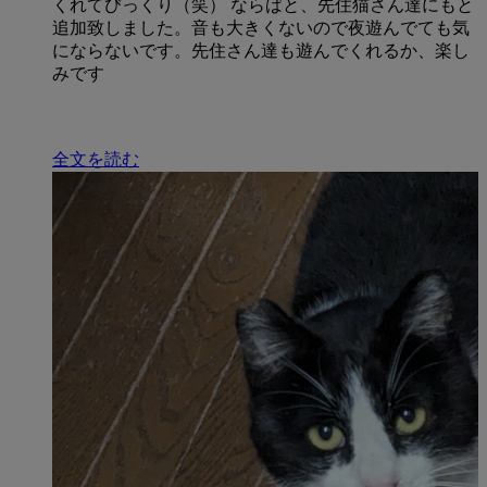
くれてびっくり（笑） ならばと、先住猫さん達にもと
追加致しました。音も大きくないので夜遊んでても気
にならないです。先住さん達も遊んでくれるか、楽し
みです
全文を読む