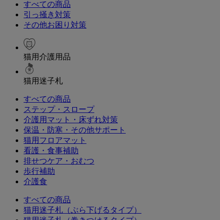
すべての商品
引っ掻き対策
その他お困り対策
猫用介護用品
猫用迷子札
すべての商品
ステップ・スロープ
介護用マット・床ずれ対策
保温・防寒・その他サポート
猫用フロアマット
看護・食事補助
排せつケア・おむつ
歩行補助
介護食
すべての商品
猫用迷子札（ぶら下げるタイプ）