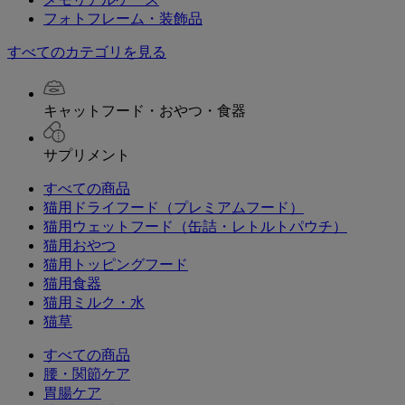
フォトフレーム・装飾品
すべてのカテゴリを見る
キャットフード・おやつ・食器
サプリメント
すべての商品
猫用ドライフード（プレミアムフード）
猫用ウェットフード（缶詰・レトルトパウチ）
猫用おやつ
猫用トッピングフード
猫用食器
猫用ミルク・水
猫草
すべての商品
腰・関節ケア
胃腸ケア