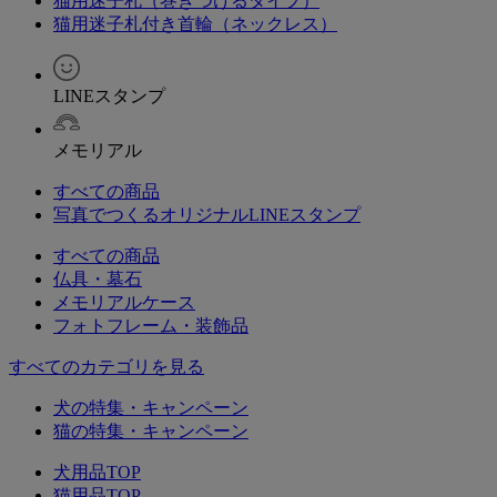
猫用迷子札（巻きつけるタイプ）
猫用迷子札付き首輪（ネックレス）
LINEスタンプ
メモリアル
すべての商品
写真でつくるオリジナルLINEスタンプ
すべての商品
仏具・墓石
メモリアルケース
フォトフレーム・装飾品
すべてのカテゴリを見る
犬の特集・キャンペーン
猫の特集・キャンペーン
犬用品TOP
猫用品TOP