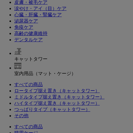
皮膚・被毛ケア
涙やけ・アイ（目）ケア
心臓・肝臓・腎臓ケア
泌尿器ケア
免疫ケア
高齢の健康維持
デンタルケア
キャットタワー
室内用品（マット・ケージ）
すべての商品
ロータイプ据え置き（キャットタワー）
ミドルタイプ据え置き（キャットタワー）
ハイタイプ据え置き（キャットタワー）
つっぱりタイプ（キャットタワー）
その他
すべての商品
猫用ケージ