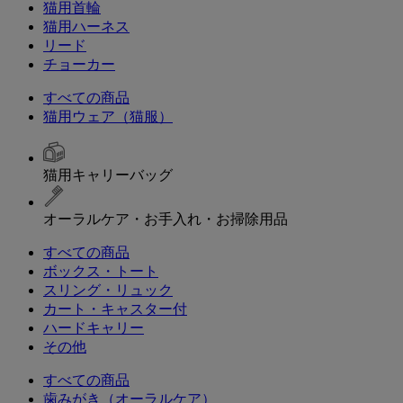
猫用首輪
猫用ハーネス
リード
チョーカー
すべての商品
猫用ウェア（猫服）
猫用キャリーバッグ
オーラルケア・お手入れ・お掃除用品
すべての商品
ボックス・トート
スリング・リュック
カート・キャスター付
ハードキャリー
その他
すべての商品
歯みがき（オーラルケア）