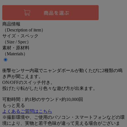
商品情報
（Description of item）
サイズ・スペック
（Size / Spec）
素材・原材料
（Materials）
衝撃センサー内蔵でニャンダボールが動くたびに2種類の鳴
き声が聞こえます。
ON/OFFのスイッチ付き。
投げたり転がしたり色々な遊び方が出来ます。
可動時間：約1秒のサウンド×約10,000回
もっと見る
よくあるご質問はこちら
※撮影環境や、ご使用のパソコン・スマートフォンなどの環
境により、実物と若干色味が違って見える場合がございま