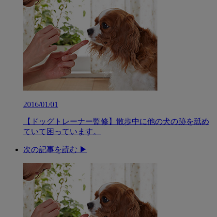
2016/01/01
【ドッグトレーナー監修】散歩中に他の犬の跡を舐め
ていて困っています。
次の記事を読む ▶︎