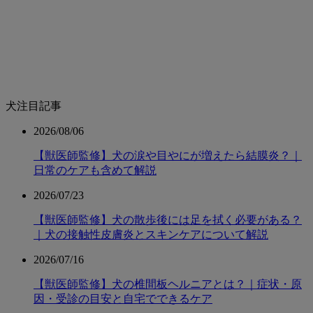
犬注目記事
2026/08/06
【獣医師監修】犬の涙や目やにが増えたら結膜炎？｜
日常のケアも含めて解説
2026/07/23
【獣医師監修】犬の散歩後には足を拭く必要がある？
｜犬の接触性皮膚炎とスキンケアについて解説
2026/07/16
【獣医師監修】犬の椎間板ヘルニアとは？｜症状・原
因・受診の目安と自宅でできるケア