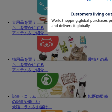
犬用品を買う
愛犬との暮
らしを豊かにする
アイテムをご紹介！
猫用品を買う
愛猫との暮
らしを豊かにする
アイテムをご紹介！
記事・コラム
獣医師監修
の記事や楽しい
犬猫コラムをお届け！