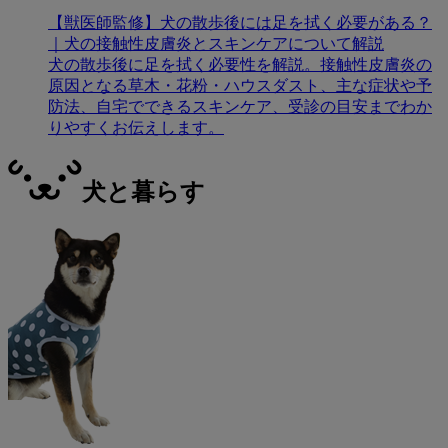
【獣医師監修】犬の散歩後には足を拭く必要がある？
｜犬の接触性皮膚炎とスキンケアについて解説
犬の散歩後に足を拭く必要性を解説。接触性皮膚炎の
原因となる草木・花粉・ハウスダスト、主な症状や予
防法、自宅でできるスキンケア、受診の目安までわか
りやすくお伝えします。
犬と暮らす