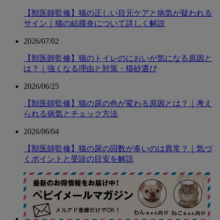
【獣医師監修】猫の正しい目元ケアと病気が疑われる
サイン｜猫の結膜炎について詳しく解説
2026/07/02
【獣医師監修】猫のトイレのにおいが気になる原因と
は？｜強くなる理由と対策・猫砂選び
2026/06/25
【獣医師監修】猫の尿の色が変わる原因とは？｜考え
られる病気とチェック方法
2026/06/04
【獣医師監修】猫の尿の回数が多いのは異常？｜気づ
くポイントと受診の目安を解説