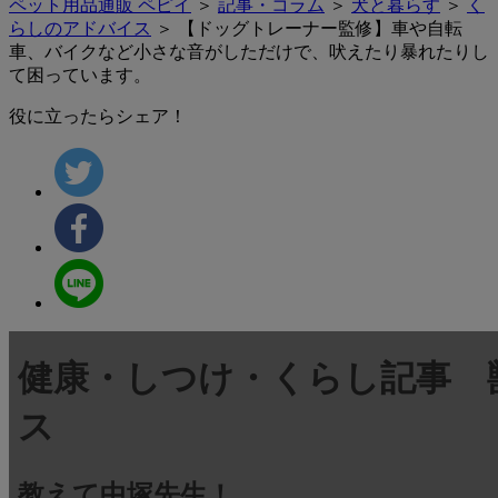
ペット用品通販 ペピイ
＞
記事・コラム
＞
犬と暮らす
＞
く
らしのアドバイス
＞ 【ドッグトレーナー監修】車や自転
車、バイクなど小さな音がしただけで、吠えたり暴れたりし
て困っています。
役に立ったらシェア！