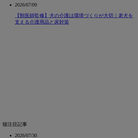
2026/07/09
【獣医師監修】犬の介護は環境づくりが大切｜老犬を
支える介護用品と床対策
猫注目記事
2026/07/30