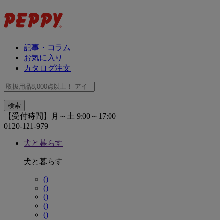
記事・コラム
お気に入り
カタログ注文
【受付時間】月～土 9:00～17:00
0120-121-979
犬と暮らす
犬と暮らす
()
()
()
()
()