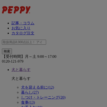
記事・コラム
お気に入り
カタログ注文
【受付時間】月～土 9:00～17:00
0120-121-979
犬と暮らす
犬と暮らす
犬を迎える前に(12)
暮らし(27)
しつけ・トレーニング(20)
食事(13)