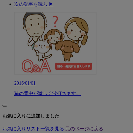
次の記事を読む ▶︎
2016/01/01
猫の背中が激しく波打ちます。
お気に入りに追加しました
お気に入りリスト一覧を見る
元のページに戻る