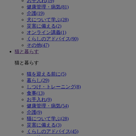
お手入れ(19)
健康管理・病気(81)
介護(19)
犬について学ぶ(28)
災害に備える(2)
オンライン講義(1)
くらしのアドバイス(90)
その他(47)
猫と暮らす
猫と暮らす
猫を迎える前に(5)
暮らし(29)
しつけ・トレーニング(8)
食事(13)
お手入れ(9)
健康管理・病気(54)
介護(9)
猫について学ぶ(28)
災害に備える(3)
くらしのアドバイス(45)