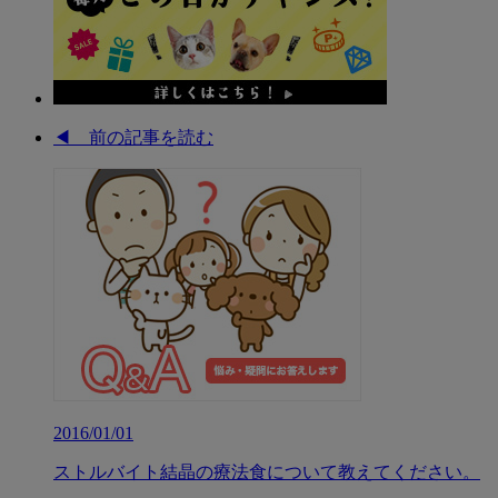
◀︎ 前の記事を読む
2016/01/01
ストルバイト結晶の療法食について教えてください。