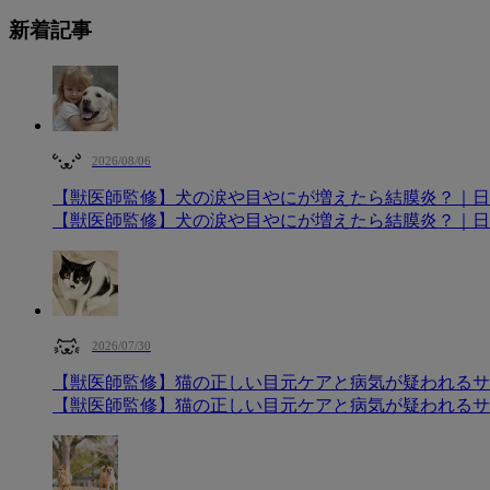
新着記事
2026/08/06
【獣医師監修】犬の涙や目やにが増えたら結膜炎？｜日
【獣医師監修】犬の涙や目やにが増えたら結膜炎？｜日
2026/07/30
【獣医師監修】猫の正しい目元ケアと病気が疑われるサ
【獣医師監修】猫の正しい目元ケアと病気が疑われるサ