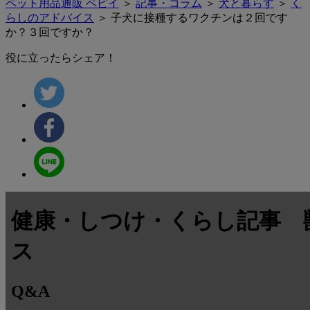
ペット用品通販 ペピイ
＞
記事・コラム
＞
犬と暮らす
＞
く
らしのアドバイス
＞ 子犬に接種するワクチンは２回です
か？３回ですか？
役に立ったらシェア！