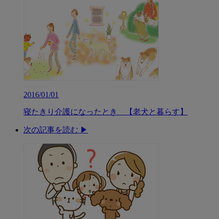
2016/01/01
寝たきり介護になったとき 【老犬と暮らす】
次の記事を読む ▶︎