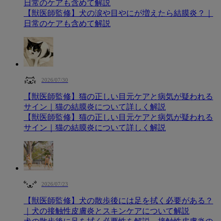
日常のケアも含めて解説
【獣医師監修】犬の涙や目やにが増えたら結膜炎？｜
日常のケアも含めて解説
2026/07/30
【獣医師監修】猫の正しい目元ケアと病気が疑われる
サイン｜猫の結膜炎について詳しく解説
【獣医師監修】猫の正しい目元ケアと病気が疑われる
サイン｜猫の結膜炎について詳しく解説
2026/07/23
【獣医師監修】犬の散歩後には足を拭く必要がある？
｜犬の接触性皮膚炎とスキンケアについて解説