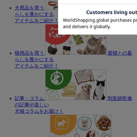
犬用品を買う
愛犬との暮
らしを豊かにする
アイテムをご紹介！
猫用品を買う
愛猫との暮
らしを豊かにする
アイテムをご紹介！
記事・コラム
獣医師監修
の記事や楽しい
犬猫コラムをお届け！