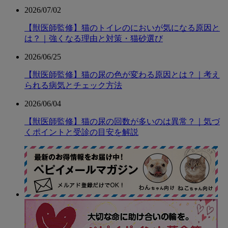
2026/07/02
【獣医師監修】猫のトイレのにおいが気になる原因と
は？｜強くなる理由と対策・猫砂選び
2026/06/25
【獣医師監修】猫の尿の色が変わる原因とは？｜考え
られる病気とチェック方法
2026/06/04
【獣医師監修】猫の尿の回数が多いのは異常？｜気づ
くポイントと受診の目安を解説