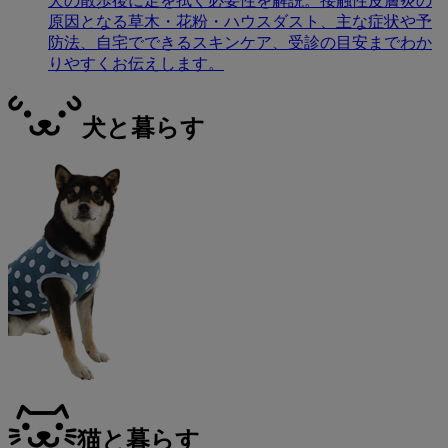
犬の散歩後に足を拭く必要性を解説。接触性皮膚炎の
原因となる草木・花粉・ハウスダスト、主な症状や予
防法、自宅でできるスキンケア、受診の目安までわか
りやすくお伝えします。
犬と暮らす
猫と暮らす