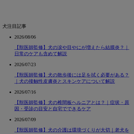
犬注目記事
2026/08/06
【獣医師監修】犬の涙や目やにが増えたら結膜炎？｜
日常のケアも含めて解説
2026/07/23
【獣医師監修】犬の散歩後には足を拭く必要がある？
｜犬の接触性皮膚炎とスキンケアについて解説
2026/07/16
【獣医師監修】犬の椎間板ヘルニアとは？｜症状・原
因・受診の目安と自宅でできるケア
2026/07/09
【獣医師監修】犬の介護は環境づくりが大切｜老犬を