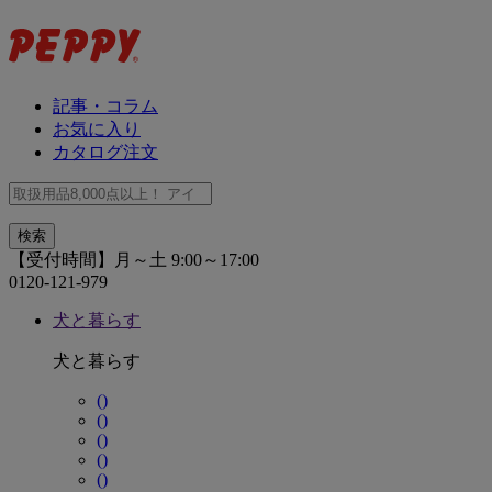
記事・コラム
お気に入り
カタログ注文
【受付時間】月～土 9:00～17:00
0120-121-979
犬と暮らす
犬と暮らす
()
()
()
()
()