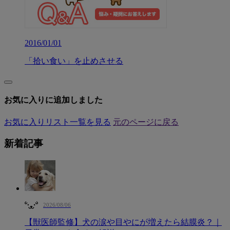
2016/01/01
「拾い食い」を止めさせる
お気に入りに追加しました
お気に入りリスト一覧を見る
元のページに戻る
新着記事
2026/08/06
【獣医師監修】犬の涙や目やにが増えたら結膜炎？｜