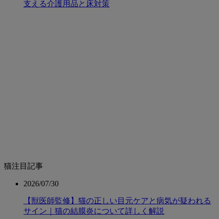
支える介護用品と床対策
猫注目記事
2026/07/30
【獣医師監修】猫の正しい目元ケアと病気が疑われる
サイン｜猫の結膜炎について詳しく解説