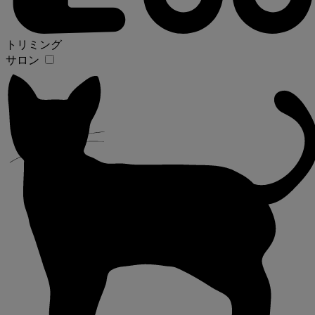
トリミング
サロン