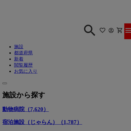
施設
都道府県
新着
閲覧履歴
お気に入り
施設から探す
動物病院（7,620）
宿泊施設（じゃらん）（1,787）