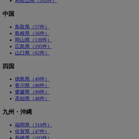
和歌山県（102件）
中国
鳥取県（57件）
島根県（56件）
岡山県（139件）
広島県（195件）
山口県（92件）
四国
徳島県（49件）
香川県（88件）
愛媛県（99件）
高知県（48件）
九州・沖縄
福岡県（310件）
佐賀県（47件）
長崎県（103件）