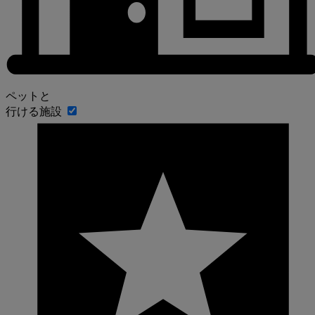
ペットと
行ける施設