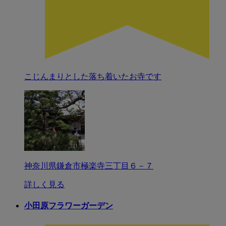
こじんまりとした落ち着いたお寺です
神奈川県鎌倉市極楽寺三丁目６－７
詳しく見る
小田原フラワーガーデン