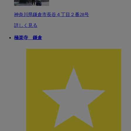
神奈川県鎌倉市長谷４丁目２番28号
詳しく見る
極楽寺 鎌倉