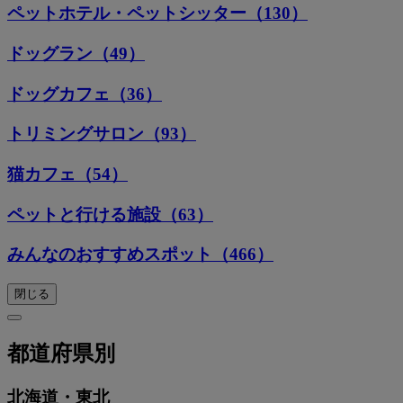
ペットホテル・ペットシッター（130）
ドッグラン（49）
ドッグカフェ（36）
トリミングサロン（93）
猫カフェ（54）
ペットと行ける施設（63）
みんなのおすすめスポット（466）
閉じる
都道府県別
北海道・東北