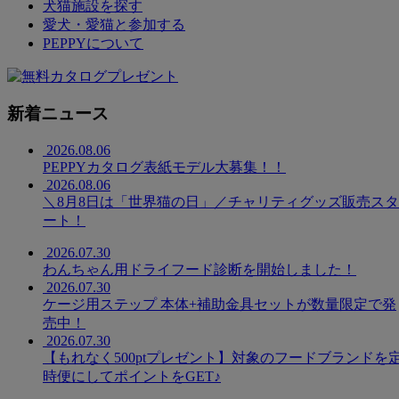
犬猫施設を探す
愛犬・愛猫と参加する
PEPPYについて
新着ニュース
2026.08.06
PEPPYカタログ表紙モデル大募集！！
2026.08.06
＼8月8日は「世界猫の日」／チャリティグッズ販売スタ
ート！
2026.07.30
わんちゃん用ドライフード診断を開始しました！
2026.07.30
ケージ用ステップ 本体+補助金具セットが数量限定で発
売中！
2026.07.30
【もれなく500ptプレゼント】対象のフードブランドを
時便にしてポイントをGET♪