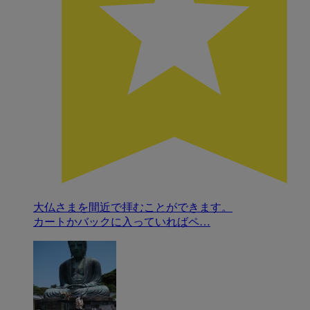
大仏さまを間近で拝むことができます。
カートかバックに入っていればペ…