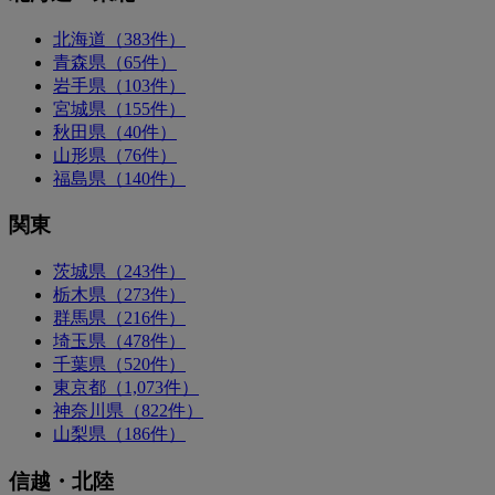
北海道（383件）
青森県（65件）
岩手県（103件）
宮城県（155件）
秋田県（40件）
山形県（76件）
福島県（140件）
関東
茨城県（243件）
栃木県（273件）
群馬県（216件）
埼玉県（478件）
千葉県（520件）
東京都（1,073件）
神奈川県（822件）
山梨県（186件）
信越・北陸