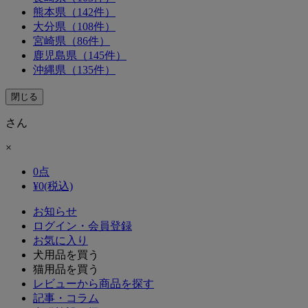
熊本県（142件）
大分県（108件）
宮崎県（86件）
鹿児島県（145件）
沖縄県（135件）
閉じる
さん
×
0
点
¥
0
(税込)
お知らせ
ログイン・会員登録
お気に入り
犬用品を買う
猫用品を買う
レビューから商品を探す
記事・コラム