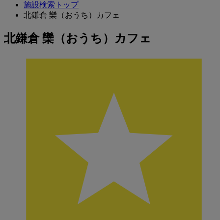
施設検索トップ
北鎌倉 欒（おうち）カフェ
北鎌倉 欒（おうち）カフェ