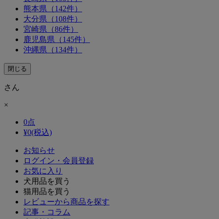
熊本県（142件）
大分県（108件）
宮崎県（86件）
鹿児島県（145件）
沖縄県（134件）
閉じる
さん
×
0
点
¥
0
(税込)
お知らせ
ログイン・会員登録
お気に入り
犬用品を買う
猫用品を買う
レビューから商品を探す
記事・コラム