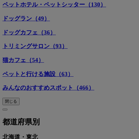
ペットホテル・ペットシッター（130）
ドッグラン（49）
ドッグカフェ（36）
トリミングサロン（93）
猫カフェ（54）
ペットと行ける施設（63）
みんなのおすすめスポット（466）
閉じる
都道府県別
北海道・東北