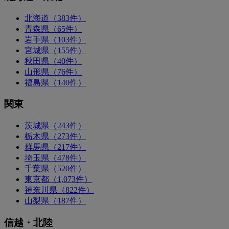
北海道（383件）
青森県（65件）
岩手県（103件）
宮城県（155件）
秋田県（40件）
山形県（76件）
福島県（140件）
関東
茨城県（243件）
栃木県（273件）
群馬県（217件）
埼玉県（478件）
千葉県（520件）
東京都（1,073件）
神奈川県（822件）
山梨県（187件）
信越・北陸