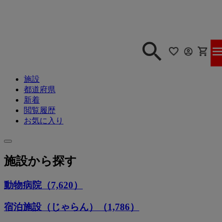
施設
都道府県
新着
閲覧履歴
お気に入り
施設から探す
動物病院（7,620）
宿泊施設（じゃらん）（1,786）