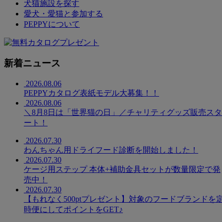
犬猫施設を探す
愛犬・愛猫と参加する
PEPPYについて
新着ニュース
2026.08.06
PEPPYカタログ表紙モデル大募集！！
2026.08.06
＼8月8日は「世界猫の日」／チャリティグッズ販売スタ
ート！
2026.07.30
わんちゃん用ドライフード診断を開始しました！
2026.07.30
ケージ用ステップ 本体+補助金具セットが数量限定で発
売中！
2026.07.30
【もれなく500ptプレゼント】対象のフードブランドを
時便にしてポイントをGET♪