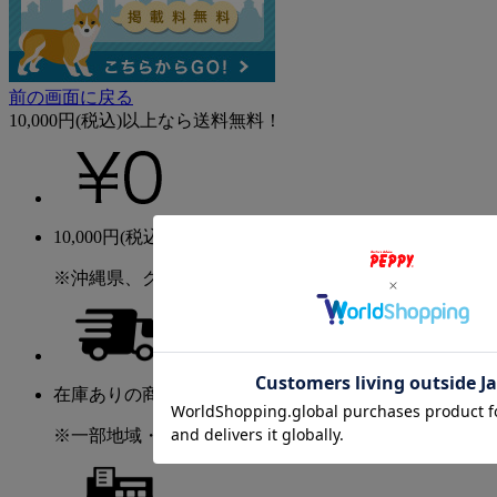
前の画面に戻る
10,000円(税込)以上なら送料無料！
10,000円(税込)以上のご購入で送料無料！
※沖縄県、クール便、大型送料を除く
在庫ありの商品は2～5日程度でお届け！
※一部地域・商品を除く