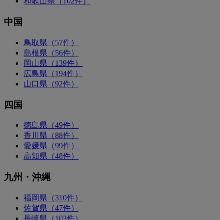
和歌山県（102件）
中国
鳥取県（57件）
島根県（56件）
岡山県（139件）
広島県（194件）
山口県（92件）
四国
徳島県（49件）
香川県（88件）
愛媛県（99件）
高知県（48件）
九州・沖縄
福岡県（310件）
佐賀県（47件）
長崎県（103件）