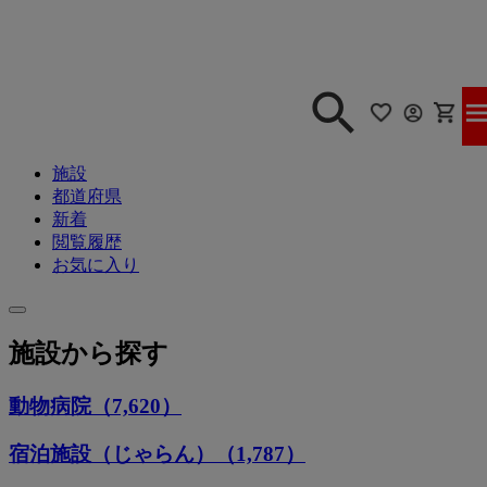
施設
都道府県
新着
閲覧履歴
お気に入り
施設から探す
動物病院（7,620）
宿泊施設（じゃらん）（1,787）