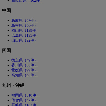
和歌山県（102件）
中国
鳥取県（57件）
島根県（56件）
岡山県（139件）
広島県（195件）
山口県（92件）
四国
徳島県（49件）
香川県（88件）
愛媛県（99件）
高知県（48件）
九州・沖縄
福岡県（310件）
佐賀県（47件）
長崎県（103件）