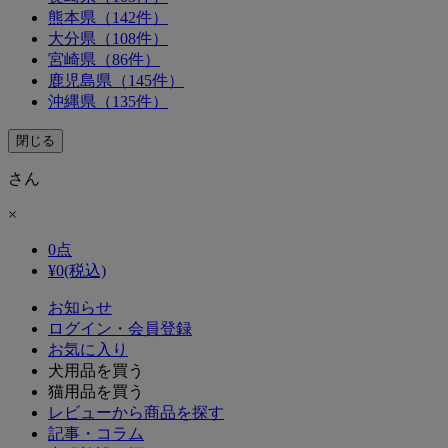
熊本県（142件）
大分県（108件）
宮崎県（86件）
鹿児島県（145件）
沖縄県（135件）
閉じる
さん
×
0
点
¥
0
(税込)
お知らせ
ログイン・会員登録
お気に入り
犬用品を買う
猫用品を買う
レビューから商品を探す
記事・コラム