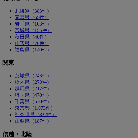
北海道（383件）
青森県（65件）
岩手県（103件）
宮城県（155件）
秋田県（40件）
山形県（76件）
福島県（140件）
関東
茨城県（243件）
栃木県（273件）
群馬県（217件）
埼玉県（478件）
千葉県（520件）
東京都（1,073件）
神奈川県（822件）
山梨県（187件）
信越・北陸