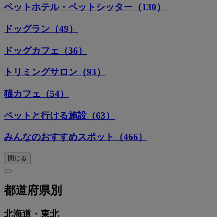
ペットホテル・ペットシッター（130）
ドッグラン（49）
ドッグカフェ（36）
トリミングサロン（93）
猫カフェ（54）
ペットと行ける施設（63）
みんなのおすすめスポット（466）
閉じる
都道府県別
北海道・東北