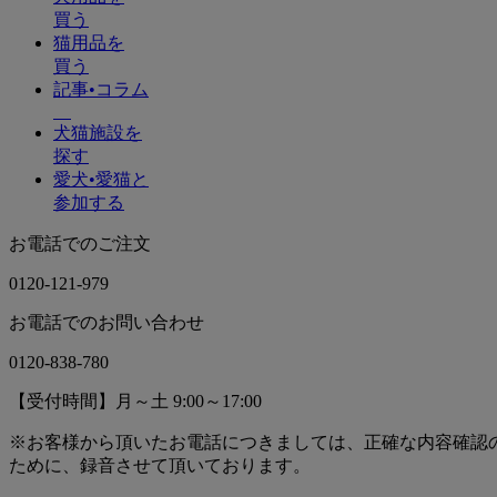
買う
猫用品を
買う
記事•コラム
犬猫施設を
探す
愛犬•愛猫と
参加する
お電話でのご注文
0120-121-979
お電話でのお問い合わせ
0120-838-780
【受付時間】月～土 9:00～17:00
※お客様から頂いたお電話につきましては、正確な内容確認
ために、録音させて頂いております。