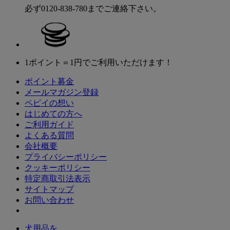
必ず0120-838-780までご連絡下さい。
1ポイント＝1円でご利用いただけます！
ポイント募金
メールマガジン登録
ペピイの想い
はじめての方へ
ご利用ガイド
よくある質問
会社概要
プライバシーポリシー
クッキーポリシー
特定商取引法表示
サイトマップ
お問い合わせ
犬用品を