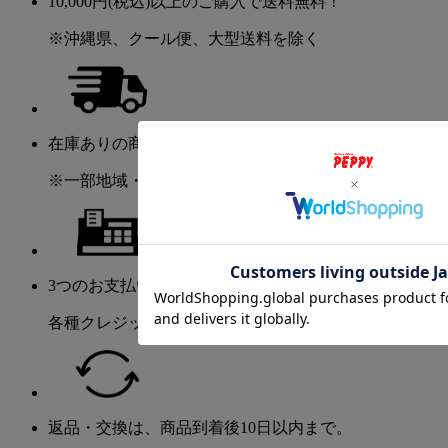
10,000円(税込)以上のご購入で送料無料！
※沖縄県、クール便、大型送料を除く
在庫ありの商品は2～5日程度でお届け！
※一部地域・商品を除く
3つのお支払い方法が選べます。
各種クレジット・振込・代金引換
返品・交換は、商品到着後10日以内まで。