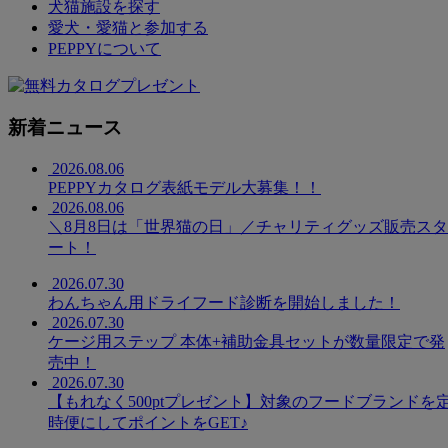
犬猫施設を探す
愛犬・愛猫と参加する
PEPPYについて
新着ニュース
2026.08.06
PEPPYカタログ表紙モデル大募集！！
2026.08.06
＼8月8日は「世界猫の日」／チャリティグッズ販売スタ
ート！
2026.07.30
わんちゃん用ドライフード診断を開始しました！
2026.07.30
ケージ用ステップ 本体+補助金具セットが数量限定で発
売中！
2026.07.30
【もれなく500ptプレゼント】対象のフードブランドを
時便にしてポイントをGET♪