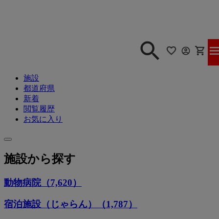
施設
都道府県
新着
閲覧履歴
お気に入り
施設から探す
動物病院（7,620）
宿泊施設（じゃらん）（1,787）