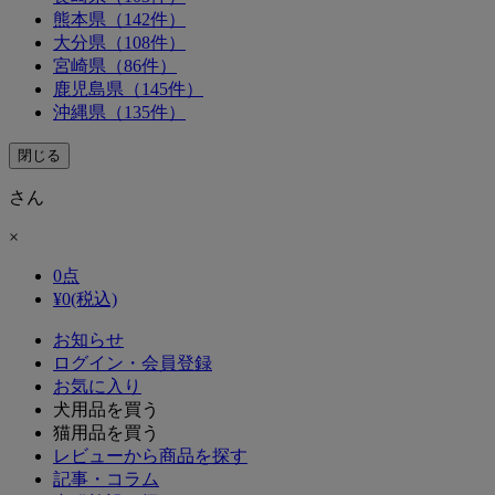
熊本県（142件）
大分県（108件）
宮崎県（86件）
鹿児島県（145件）
沖縄県（135件）
閉じる
さん
×
0
点
¥
0
(税込)
お知らせ
ログイン・会員登録
お気に入り
犬用品を買う
猫用品を買う
レビューから商品を探す
記事・コラム