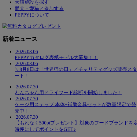
犬猫施設を探す
愛犬・愛猫と参加する
PEPPYについて
新着ニュース
2026.08.06
PEPPYカタログ表紙モデル大募集！！
2026.08.06
＼8月8日は「世界猫の日」／チャリティグッズ販売スタ
ート！
2026.07.30
わんちゃん用ドライフード診断を開始しました！
2026.07.30
ケージ用ステップ 本体+補助金具セットが数量限定で発
売中！
2026.07.30
【もれなく500ptプレゼント】対象のフードブランドを
時便にしてポイントをGET♪