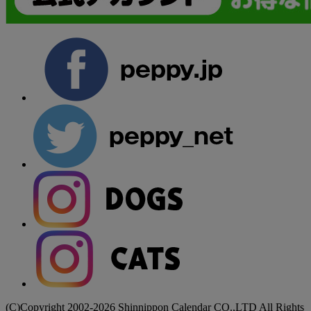
(C)Copyright 2002-2026 Shinnippon Calendar CO.,LTD All Rights