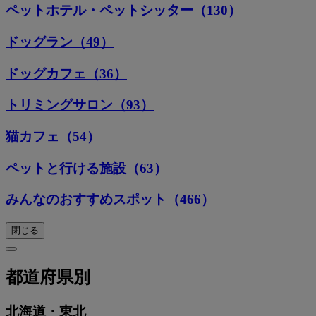
ペットホテル・ペットシッター（130）
ドッグラン（49）
ドッグカフェ（36）
トリミングサロン（93）
猫カフェ（54）
ペットと行ける施設（63）
みんなのおすすめスポット（466）
閉じる
都道府県別
北海道・東北