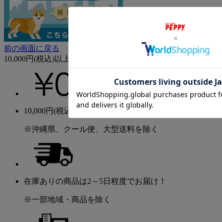
前の画面に戻る
10,000円(税込)以上なら送料無料！
10,000円(税込)以上のご購入で送料無料！
※沖縄県、クール便、大型送料を除く
在庫ありの商品は2～5日程度でお届け！
※一部地域・商品を除く