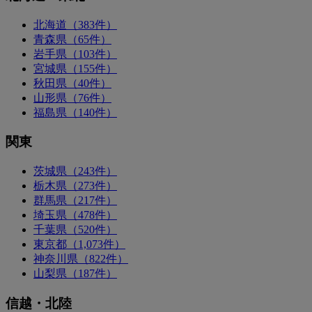
北海道（383件）
青森県（65件）
岩手県（103件）
宮城県（155件）
秋田県（40件）
山形県（76件）
福島県（140件）
関東
茨城県（243件）
栃木県（273件）
群馬県（217件）
埼玉県（478件）
千葉県（520件）
東京都（1,073件）
神奈川県（822件）
山梨県（187件）
信越・北陸