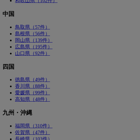
和歌山県（102件）
中国
鳥取県（57件）
島根県（56件）
岡山県（139件）
広島県（195件）
山口県（92件）
四国
徳島県（49件）
香川県（88件）
愛媛県（99件）
高知県（48件）
九州・沖縄
福岡県（310件）
佐賀県（47件）
長崎県（103件）