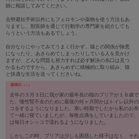
師に相談してみてください。
去勢避妊手術以外にもフェロモンや薬物を使う方法もあ
りますし、獣医師を通じて行動学の専門家を紹介しても
らうという方法もあるでしょう。
自分なりにやってみてうまく行かず、猫との関係が険悪
になったり、あきらめてしまったりしている人を見かけ
ますが、どんな問題も努力すれば必ず解決の糸口は見つ
かるものですから、あきらめずに積極的に取り組み、猫
と快適な生活を送ってくださいね。
去年の３月３日に我が家の最年長の猫のプリアが１８歳で
た。慢性腎不全のために最後の何ヶ月間かはトイレ以外の
コをするようになりました。寒い時期でしたから私のお布
て一緒に寝ていましたが、毎晩点滴をしていましたので、
は毎日オシッコで濡れるようになりました。
しかしこの時、プリアは少しも困惑した様子はなく、それ