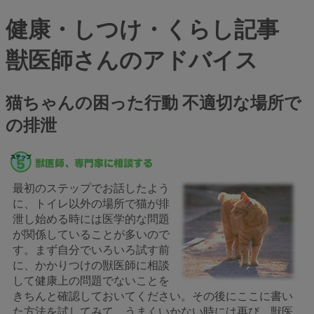
健康・しつけ・くらし記事
獣医師さんのアドバイス
猫ちゃんの困った行動 不適切な場所で
の排泄
最初のステップでお話したよう
に、トイレ以外の場所で猫が排
泄し始める時には医学的な問題
が関係していることが多いので
す。まず自分でいろいろ試す前
に、かかりつけの獣医師に相談
して健康上の問題でないことを
きちんと確認しておいてください。その後にここに書い
た方法を試してみて、うまくいかない時には再び、獣医