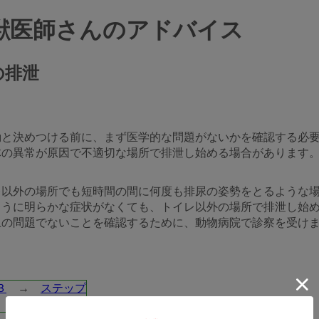
獣医師さんのアドバイス
の排泄
動と決めつける前に、まず医学的な問題がないかを確認する必
体の異常が原因で不適切な場所で排泄し始める場合があります
レ以外の場所でも短時間の間に何度も排尿の姿勢をとるような
ように明らかな症状がなくても、トイレ以外の場所で排泄し始
上の問題でないことを確認するために、動物病院で診察を受け
３
→
ステップ