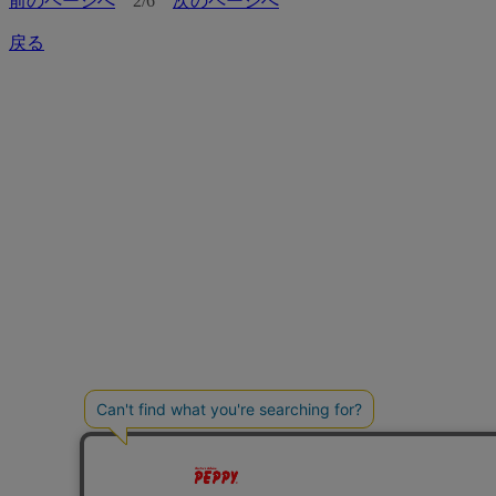
前のページへ
2/6
次のページへ
戻る