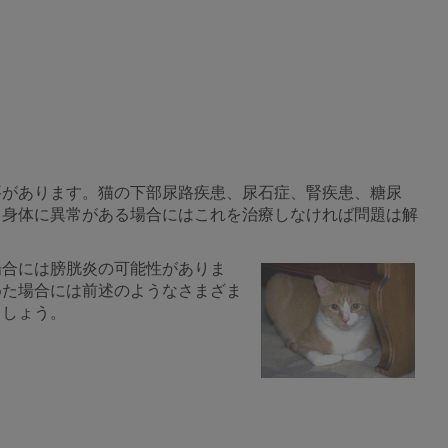
要があります。猫の下部尿路疾患、尿石症、腎疾患、糖尿
。身体に異常がある場合にはこれを治療しなければ問題は解
場合には膀胱炎の可能性がありま
めた場合には前述のようなさまざま
ましょう。