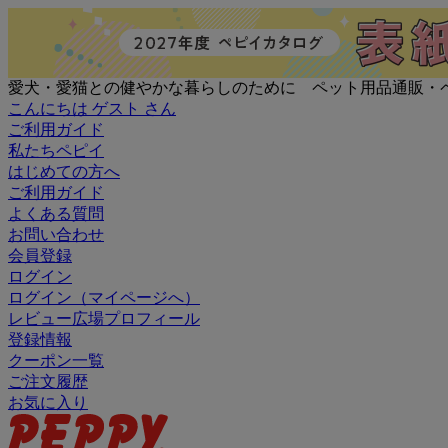
愛犬・愛猫との健やかな暮らしのために ペット用品通販・
こんにちは ゲスト さん
ご利用ガイド
私たちペピイ
はじめての方へ
ご利用ガイド
よくある質問
お問い合わせ
会員登録
ログイン
ログイン（マイページへ）
レビュー広場プロフィール
登録情報
クーポン一覧
ご注文履歴
お気に入り