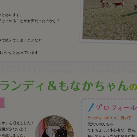
ると思います。
受け止めることが必要だったのかな？
中で吠えてしまうことなど
ばいいなと思っています！
ランディ（ＭＩＸ）男の子
なか」を迎えました！
元気でやんちゃ！
負担が少ないよう、
でもちょっと小心者な一面も
を考慮しました。
触ってもらうのが大好きな甘