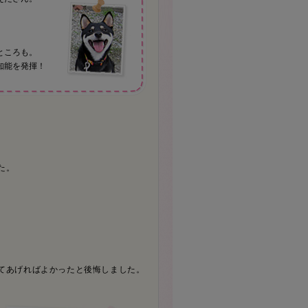
ところも。
知能を発揮！
た。
てあげればよかったと後悔しました。