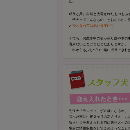
た。
成長と共に自然と改善されたものもあ
「子犬ってこんなもの」とおおらかに
と
今となっては思います(^^)
今でも、お散歩中の引っ張り癖や車の
出来ないことはまだまだありますが、
これからも少しづつ一緒に成長できれ
先住犬「ランディ」が８歳になる年、
悩んだ末に生後２ヶ月の新入り犬「も
新入り犬を迎え入れる前に先住犬への
事前に情報収集をしてこのようなこと