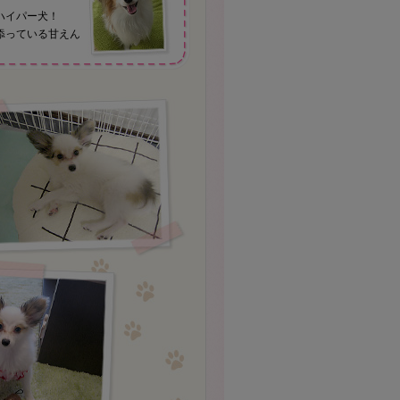
ハイパー犬！
添っている甘えん