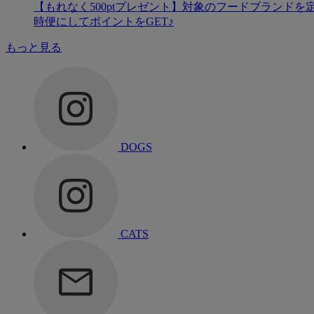
【もれなく500ptプレゼント】対象のフードブランドを
時便にしてポイントをGET♪
もっと見る
DOGS
CATS