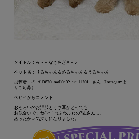
タイトル：み～んなうさぎさん♪
ペット名：りるちゃん＆めるちゃん＆うるちゃん
投稿者：@_rill0820_mell0402_wull1201_ さん（Instagramよ
りご応募）
ペピイからコメント
おそろいのお洋服とうさ耳がとっても
お似合いですね(´ω｀*)ふわふわの3匹さんに、
あったかい気持ちになりました。