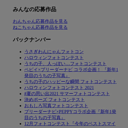
みんなの応募作品
わんちゃん応募作品を見る
ねこちゃん応募作品を見る
バックナンバー
うさぎわんにゃんフォトコン
ハロウィンフォトコンテスト
うちの子、人っぽい…フォトコンテスト
ペピイ×ブリーダーナビ コラボ企画！ 『新年1
発目のうちの子写真』
うちの子のハッピーな瞬間 フォトコンテスト
ハロウィンフォトコンテスト 2021
#夏の思い出2021 サマーフォトコンテスト
決めポーズ フォトコンテスト
おもしろ写真フォトコンテスト
ブリーダーナビ×PEPPYコラボ企画『新年1発
目のうちの子写真』
12月フォトコンテスト『今年のベストスマイ