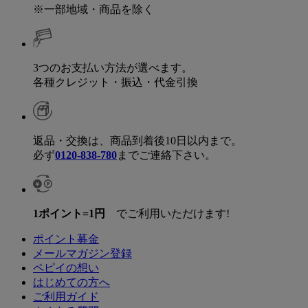
※一部地域・商品を除く
3つのお支払い方法が選べます。
各種クレジット・振込・代金引換
返品・交換は、商品到着後10日以内まで。
必ず
0120-838-780
までご連絡下さい。
1ポイント=1円
でご利用いただけます!
ポイント募金
メールマガジン登録
ペピイの想い
はじめての方へ
ご利用ガイド