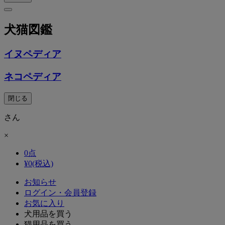
犬猫図鑑
イヌペディア
ネコペディア
閉じる
さん
×
0
点
¥
0
(税込)
お知らせ
ログイン・会員登録
お気に入り
犬用品を買う
猫用品を買う