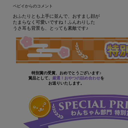
ペピイからのコメント
おふたりとも上手に並んで、おすまし顔が
たまらなく可愛いですね！ふんわりした
うさ耳も背景も、とっても素敵です♪
特別賞の受賞、おめでとうございます♪
賞品として、
厳選！おやつの詰め合わせ
を
お送りいたします。