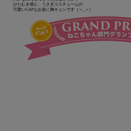
ひたむき感と、うさぎコスチュームの
可愛いGAPなお姿に胸キュンです（＞_＜）