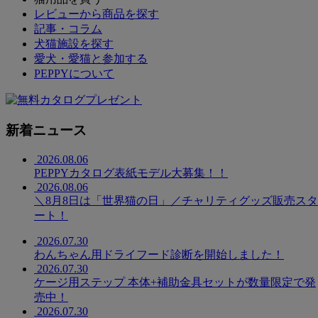
レビューから商品を探す
記事・コラム
犬猫施設を探す
愛犬・愛猫と参加する
PEPPYについて
新着ニュース
2026.08.06
PEPPYカタログ表紙モデル大募集！！
2026.08.06
＼8月8日は「世界猫の日」／チャリティグッズ販売スタ
ート！
2026.07.30
わんちゃん用ドライフード診断を開始しました！
2026.07.30
ケージ用ステップ 本体+補助金具セットが数量限定で発
売中！
2026.07.30