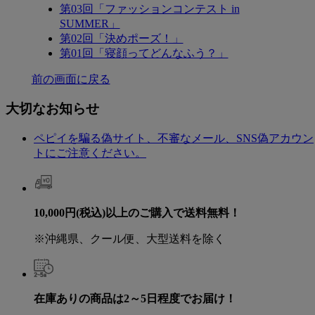
第03回「ファッションコンテスト in
SUMMER」
第02回「決めポーズ！」
第01回「寝顔ってどんなふう？」
前の画面に戻る
大切なお知らせ
ペピイを騙る偽サイト、不審なメール、SNS偽アカウン
トにご注意ください。
10,000円(税込)以上のご購入で送料無料！
※沖縄県、クール便、大型送料を除く
在庫ありの商品は2～5日程度でお届け！