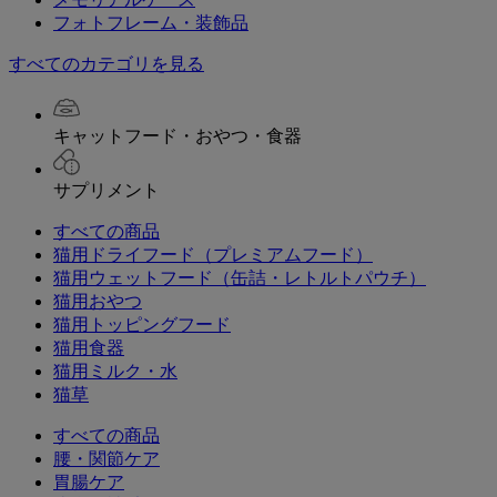
フォトフレーム・装飾品
すべてのカテゴリを見る
キャットフード・おやつ・食器
サプリメント
すべての商品
猫用ドライフード（プレミアムフード）
猫用ウェットフード（缶詰・レトルトパウチ）
猫用おやつ
猫用トッピングフード
猫用食器
猫用ミルク・水
猫草
すべての商品
腰・関節ケア
胃腸ケア