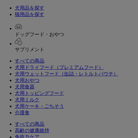
犬用品を探す
猫用品を探す
ドッグフード・おやつ
サプリメント
すべての商品
犬用ドライフード（プレミアムフード）
犬用ウェットフード（缶詰・レトルトパウチ）
犬用おやつ
犬用食器
犬用トッピングフード
犬用ミルク
犬用ケーキ・ごちそう
介護食
すべての商品
高齢の健康維持
免疫力ケア