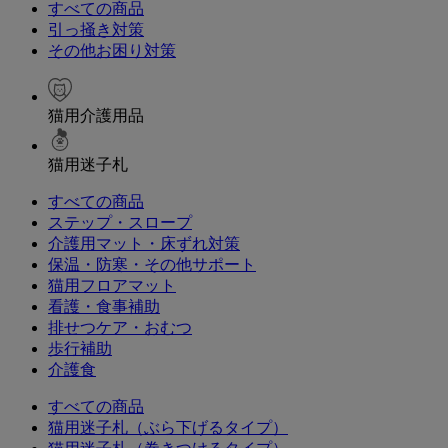
すべての商品
引っ掻き対策
その他お困り対策
猫用介護用品
猫用迷子札
すべての商品
ステップ・スロープ
介護用マット・床ずれ対策
保温・防寒・その他サポート
猫用フロアマット
看護・食事補助
排せつケア・おむつ
歩行補助
介護食
すべての商品
猫用迷子札（ぶら下げるタイプ）