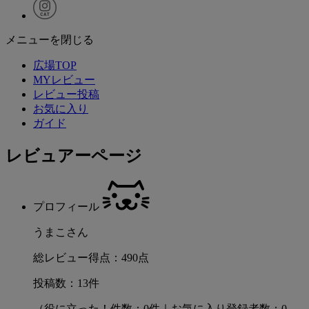
メニューを閉じる
広場TOP
MYレビュー
レビュー投稿
お気に入り
ガイド
レビュアーページ
プロフィール
うまこさん
総レビュー得点：490点
投稿数：13件
（役に立った！件数：0件｜お気に入り登録者数：0