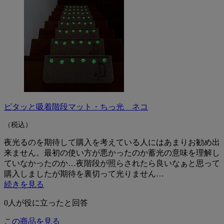
ピタッと吸着階段マット・ちっ光 ネコ
（税込）
夜光るのを期待して購入を考えている人にはあまりお勧め出
来ません。最初の使い方が悪かったのか蓄光の意味を理解し
ていなかったのか…夜階段が照らされたら良いなぁと思って
購入しましたが期待を裏切って光りません…
続きを見る
0
人が役に立ったと回答
この商品を見る