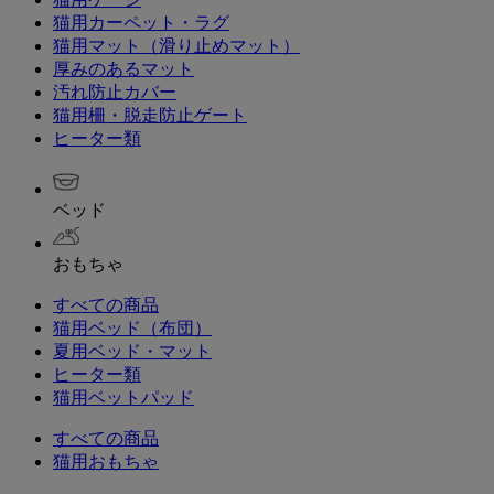
猫用カーペット・ラグ
猫用マット（滑り止めマット）
厚みのあるマット
汚れ防止カバー
猫用柵・脱走防止ゲート
ヒーター類
ベッド
おもちゃ
すべての商品
猫用ベッド（布団）
夏用ベッド・マット
ヒーター類
猫用ベットパッド
すべての商品
猫用おもちゃ