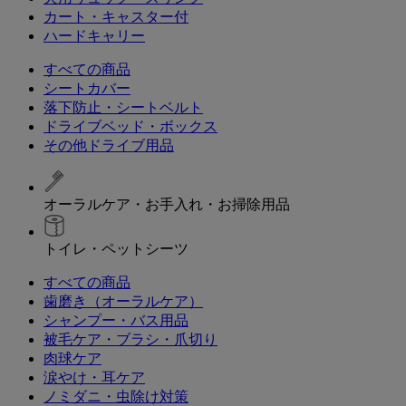
カート・キャスター付
ハードキャリー
すべての商品
シートカバー
落下防止・シートベルト
ドライブベッド・ボックス
その他ドライブ用品
オーラルケア・お手入れ・お掃除用品
トイレ・ペットシーツ
すべての商品
歯磨き（オーラルケア）
シャンプー・バス用品
被毛ケア・ブラシ・爪切り
肉球ケア
涙やけ・耳ケア
ノミダニ・虫除け対策