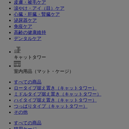
皮膚・被毛ケア
涙やけ・アイ（目）ケア
心臓・肝臓・腎臓ケア
泌尿器ケア
免疫ケア
高齢の健康維持
デンタルケア
キャットタワー
室内用品（マット・ケージ）
すべての商品
ロータイプ据え置き（キャットタワー）
ミドルタイプ据え置き（キャットタワー）
ハイタイプ据え置き（キャットタワー）
つっぱりタイプ（キャットタワー）
その他
すべての商品
猫用ケージ