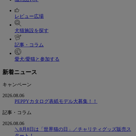
レビュー広場
犬猫施設を探す
記事・コラム
愛犬/愛猫と参加する
新着ニュース
キャンペーン
2026.08.06
PEPPYカタログ表紙モデル大募集！！
記事・コラム
2026.08.06
＼8月8日は「世界猫の日」／チャリティグッズ販売ス
タート！