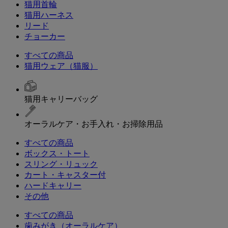
猫用首輪
猫用ハーネス
リード
チョーカー
すべての商品
猫用ウェア（猫服）
猫用キャリーバッグ
オーラルケア・お手入れ・お掃除用品
すべての商品
ボックス・トート
スリング・リュック
カート・キャスター付
ハードキャリー
その他
すべての商品
歯みがき（オーラルケア）