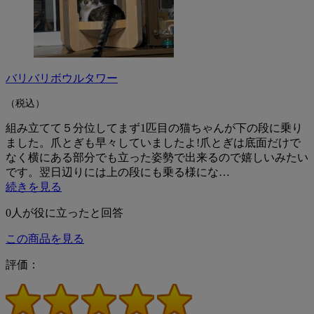
バリバリボウルタワー
（税込）
組み立てて５分位してまず1匹目の猫ちゃんが下の段に乗り
ました。爪とぎも早々していましたよ!爪とぎは底面だけで
なく横にある部分でも立った姿勢で出来るので嬉しいみたい
です。翌日辺りには上の段にも乗る様にな…
続きを見る
0
人が役に立ったと回答
この商品を見る
評価：