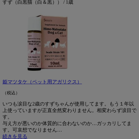
すず（白黒猫（白＆黒）） / 1歳
姫マツタケ（ペット用アガリクス）
（税込）
いつも涙目な2歳のすずちゃんが使用してます。もう１年以
上使っていますが正直全然変わりません。相変わらず涙目で
す。
与え方が悪いのか体質的に合わないのか…ガッカリしてま
す。可哀想でなりません…
続きを見る