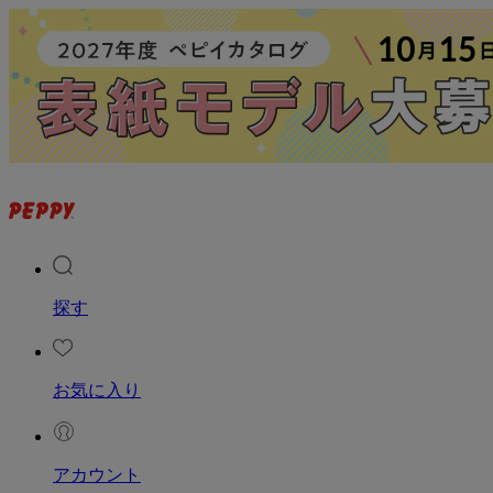
探す
お気に入り
アカウント