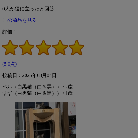
0
人が役に立ったと回答
この商品を見る
評価：
(5.0点)
投稿日：2025年08月04日
ベル（白黒猫（白＆黒）） / 2歳
すず（白黒猫（白＆黒）） / 1歳