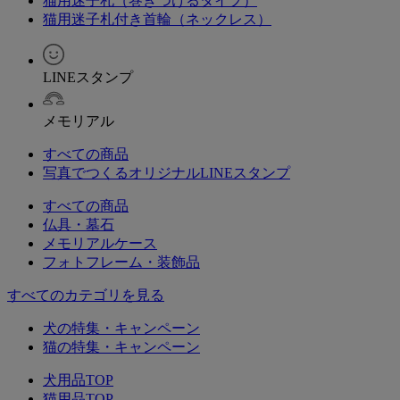
猫用迷子札（巻きつけるタイプ）
猫用迷子札付き首輪（ネックレス）
LINEスタンプ
メモリアル
すべての商品
写真でつくるオリジナルLINEスタンプ
すべての商品
仏具・墓石
メモリアルケース
フォトフレーム・装飾品
すべてのカテゴリを見る
犬の特集・キャンペーン
猫の特集・キャンペーン
犬用品TOP
猫用品TOP