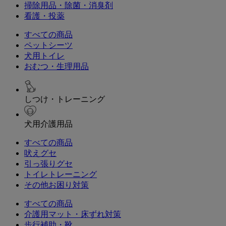
掃除用品・除菌・消臭剤
看護・投薬
すべての商品
ペットシーツ
犬用トイレ
おむつ・生理用品
しつけ・トレーニング
犬用介護用品
すべての商品
吠えグセ
引っ張りグセ
トイレトレーニング
その他お困り対策
すべての商品
介護用マット・床ずれ対策
歩行補助・靴