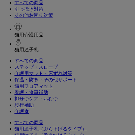
すべての商品
引っ掻き対策
その他お困り対策
猫用介護用品
猫用迷子札
すべての商品
ステップ・スロープ
介護用マット・床ずれ対策
保温・防寒・その他サポート
猫用フロアマット
看護・食事補助
排せつケア・おむつ
歩行補助
介護食
すべての商品
猫用迷子札（ぶら下げるタイプ）