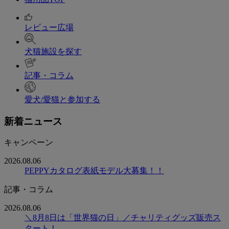
レビュー広場
犬猫施設を探す
記事・コラム
愛犬/愛猫と参加する
新着ニュース
キャンペーン
2026.08.06
PEPPYカタログ表紙モデル大募集！！
記事・コラム
2026.08.06
＼8月8日は「世界猫の日」／チャリティグッズ販売ス
タート！