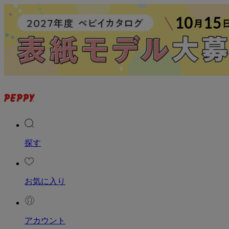
探す
お気に入り
アカウント