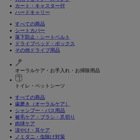
カート・キャスター付
ハードキャリー
すべての商品
シートカバー
落下防止・シートベルト
ドライブベッド・ボックス
その他ドライブ用品
オーラルケア・お手入れ・お掃除用品
トイレ・ペットシーツ
すべての商品
歯磨き（オーラルケア）
シャンプー・バス用品
被毛ケア・ブラシ・爪切り
肉球ケア
涙やけ・耳ケア
ノミダニ・虫除け対策