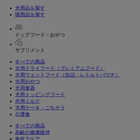
犬用品を探す
猫用品を探す
ドッグフード・おやつ
サプリメント
すべての商品
犬用ドライフード（プレミアムフード）
犬用ウェットフード（缶詰・レトルトパウチ）
犬用おやつ
犬用食器
犬用トッピングフード
犬用ミルク
犬用ケーキ・ごちそう
介護食
すべての商品
高齢の健康維持
免疫力ケア