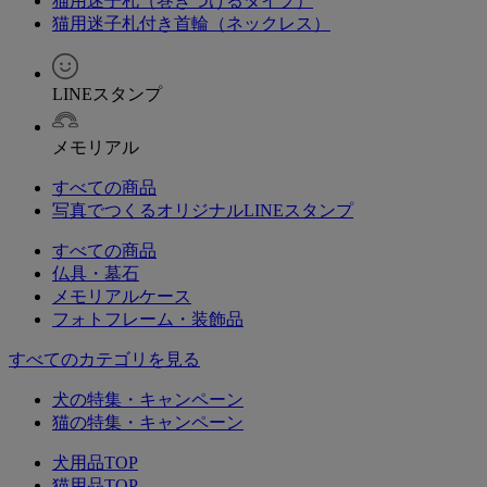
猫用迷子札（巻きつけるタイプ）
猫用迷子札付き首輪（ネックレス）
LINEスタンプ
メモリアル
すべての商品
写真でつくるオリジナルLINEスタンプ
すべての商品
仏具・墓石
メモリアルケース
フォトフレーム・装飾品
すべてのカテゴリを見る
犬の特集・キャンペーン
猫の特集・キャンペーン
犬用品TOP
猫用品TOP