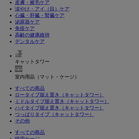
皮膚・被毛ケア
涙やけ・アイ（目）ケア
心臓・肝臓・腎臓ケア
泌尿器ケア
免疫ケア
高齢の健康維持
デンタルケア
キャットタワー
室内用品（マット・ケージ）
すべての商品
ロータイプ据え置き（キャットタワー）
ミドルタイプ据え置き（キャットタワー）
ハイタイプ据え置き（キャットタワー）
つっぱりタイプ（キャットタワー）
その他
すべての商品
猫用ケージ