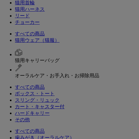
猫用首輪
猫用ハーネス
リード
チョーカー
すべての商品
猫用ウェア（猫服）
猫用キャリーバッグ
オーラルケア・お手入れ・お掃除用品
すべての商品
ボックス・トート
スリング・リュック
カート・キャスター付
ハードキャリー
その他
すべての商品
歯みがき（オーラルケア）