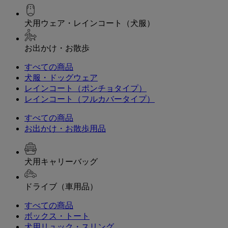
犬用ウェア・レインコート（犬服）
お出かけ・お散歩
すべての商品
犬服・ドッグウェア
レインコート（ポンチョタイプ）
レインコート（フルカバータイプ）
すべての商品
お出かけ・お散歩用品
犬用キャリーバッグ
ドライブ（車用品）
すべての商品
ボックス・トート
犬用リュック・スリング