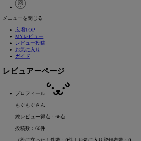
メニューを閉じる
広場TOP
MYレビュー
レビュー投稿
お気に入り
ガイド
レビュアーページ
プロフィール
もぐもぐさん
総レビュー得点：66点
投稿数：66件
（役に立った！件数：0件｜お気に入り登録者数：0