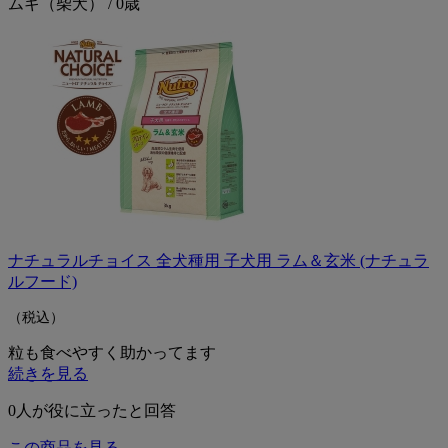
ムギ（柴犬） / 0歳
ナチュラルチョイス 全犬種用 子犬用 ラム＆玄米 (ナチュラ
ルフード)
（税込）
粒も食べやすく助かってます
続きを見る
0
人が役に立ったと回答
この商品を見る