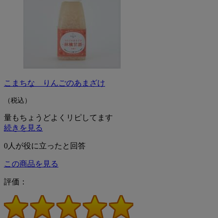
こまちな りんごのあまざけ
（税込）
量もちょうどよくリピしてます
続きを見る
0
人が役に立ったと回答
この商品を見る
評価：