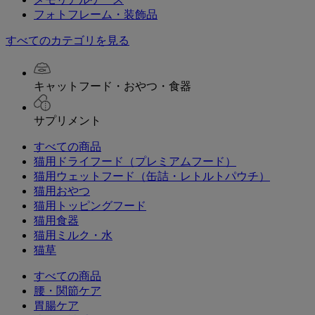
フォトフレーム・装飾品
すべてのカテゴリを見る
キャットフード・おやつ・食器
サプリメント
すべての商品
猫用ドライフード（プレミアムフード）
猫用ウェットフード（缶詰・レトルトパウチ）
猫用おやつ
猫用トッピングフード
猫用食器
猫用ミルク・水
猫草
すべての商品
腰・関節ケア
胃腸ケア