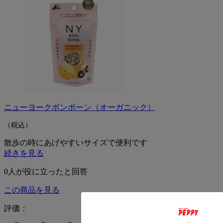
ニューヨークボンボーン（オーガニック）
（税込）
散歩の時にあげやすいサイズで便利です
続きを見る
0
人が役に立ったと回答
この商品を見る
評価：