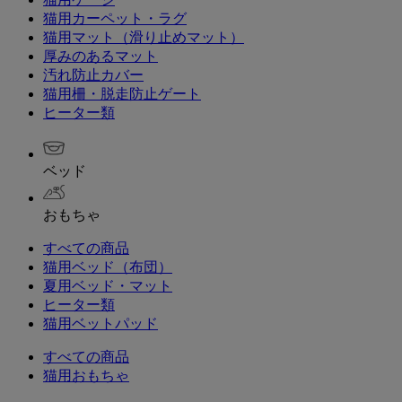
猫用カーペット・ラグ
猫用マット（滑り止めマット）
厚みのあるマット
汚れ防止カバー
猫用柵・脱走防止ゲート
ヒーター類
ベッド
おもちゃ
すべての商品
猫用ベッド（布団）
夏用ベッド・マット
ヒーター類
猫用ベットパッド
すべての商品
猫用おもちゃ