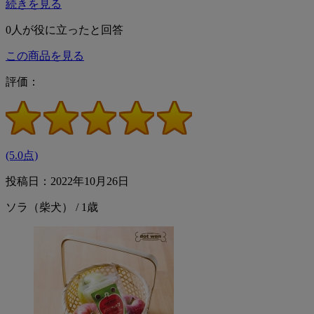
続きを見る
0
人が役に立ったと回答
この商品を見る
評価：
(5.0点)
投稿日：2022年10月26日
ソラ（柴犬） / 1歳