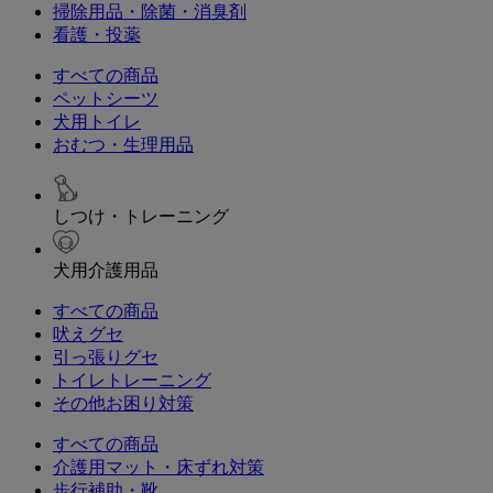
掃除用品・除菌・消臭剤
看護・投薬
すべての商品
ペットシーツ
犬用トイレ
おむつ・生理用品
しつけ・トレーニング
犬用介護用品
すべての商品
吠えグセ
引っ張りグセ
トイレトレーニング
その他お困り対策
すべての商品
介護用マット・床ずれ対策
歩行補助・靴