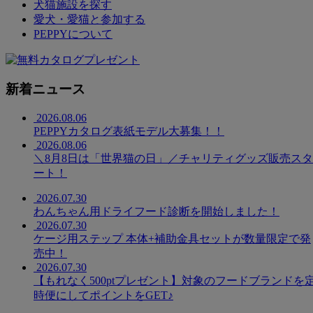
犬猫施設を探す
愛犬・愛猫と参加する
PEPPYについて
新着ニュース
2026.08.06
PEPPYカタログ表紙モデル大募集！！
2026.08.06
＼8月8日は「世界猫の日」／チャリティグッズ販売スタ
ート！
2026.07.30
わんちゃん用ドライフード診断を開始しました！
2026.07.30
ケージ用ステップ 本体+補助金具セットが数量限定で発
売中！
2026.07.30
【もれなく500ptプレゼント】対象のフードブランドを
時便にしてポイントをGET♪