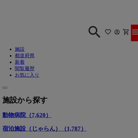
施設
都道府県
新着
閲覧履歴
お気に入り
施設から探す
動物病院（7,620）
宿泊施設（じゃらん）（1,787）