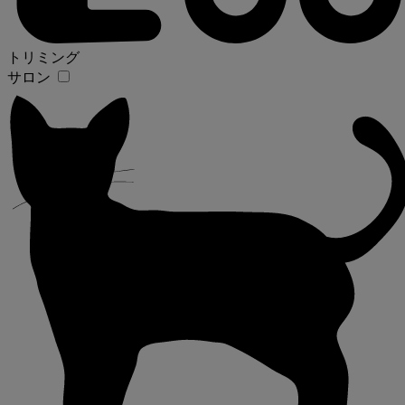
トリミング
サロン