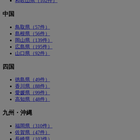
和歌山県（102件）
中国
鳥取県（57件）
島根県（56件）
岡山県（139件）
広島県（195件）
山口県（92件）
四国
徳島県（49件）
香川県（88件）
愛媛県（99件）
高知県（48件）
九州・沖縄
福岡県（310件）
佐賀県（47件）
長崎県（103件）