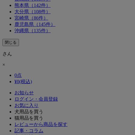
熊本県（142件）
大分県（108件）
宮崎県（86件）
鹿児島県（145件）
沖縄県（135件）
閉じる
さん
×
0
点
¥
0
(税込)
お知らせ
ログイン・会員登録
お気に入り
犬用品を買う
猫用品を買う
レビューから商品を探す
記事・コラム