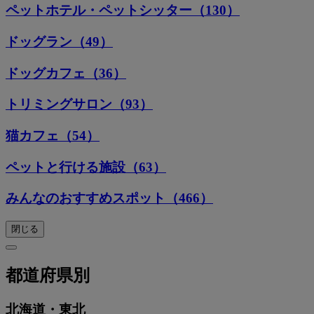
ペットホテル・ペットシッター（130）
ドッグラン（49）
ドッグカフェ（36）
トリミングサロン（93）
猫カフェ（54）
ペットと行ける施設（63）
みんなのおすすめスポット（466）
閉じる
都道府県別
北海道・東北