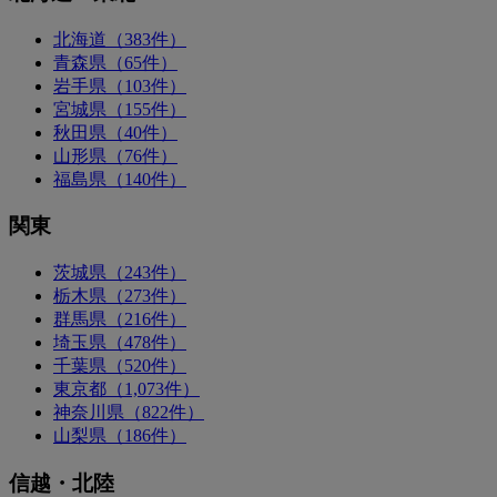
北海道（383件）
青森県（65件）
岩手県（103件）
宮城県（155件）
秋田県（40件）
山形県（76件）
福島県（140件）
関東
茨城県（243件）
栃木県（273件）
群馬県（216件）
埼玉県（478件）
千葉県（520件）
東京都（1,073件）
神奈川県（822件）
山梨県（186件）
信越・北陸