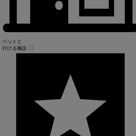
ペットと
行ける施設