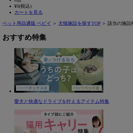
¥
0
(税込)
カートを見る
ペット用品通販 ペピイ
＞
犬猫施設を探すTOP
＞ 該当の施設
おすすめ特集
愛犬と快適なドライブを叶えるアイテム特集