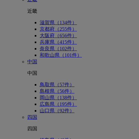
近畿
滋賀県（134件）
京都府（255件）
大阪府（656件）
兵庫県（415件）
奈良県（102件）
和歌山県（101件）
中国
中国
鳥取県（57件）
島根県（56件）
岡山県（138件）
広島県（195件）
山口県（92件）
四国
四国