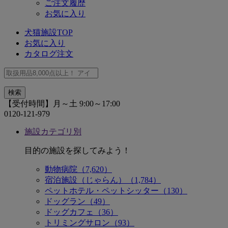
ご注文履歴
お気に入り
犬猫施設TOP
お気に入り
カタログ注文
【受付時間】月～土 9:00～17:00
0120-121-979
施設カテゴリ別
目的の施設を探してみよう！
動物病院（7,620）
宿泊施設（じゃらん）（1,784）
ペットホテル・ペットシッター（130）
ドッグラン（49）
ドッグカフェ（36）
トリミングサロン（93）