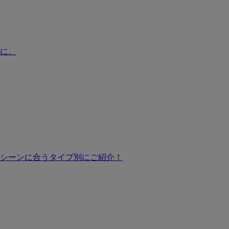
に。
シーンに合うタイプ別にご紹介！