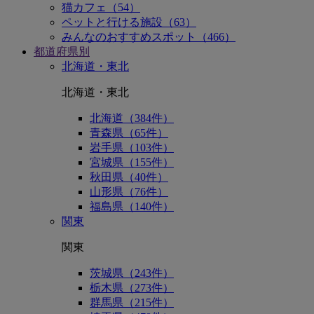
猫カフェ（54）
ペットと行ける施設（63）
みんなのおすすめスポット（466）
都道府県別
北海道・東北
北海道・東北
北海道（384件）
青森県（65件）
岩手県（103件）
宮城県（155件）
秋田県（40件）
山形県（76件）
福島県（140件）
関東
関東
茨城県（243件）
栃木県（273件）
群馬県（215件）