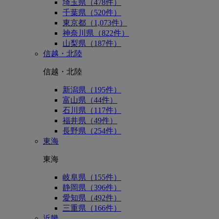
埼玉県（478件）
千葉県（520件）
東京都（1,073件）
神奈川県（822件）
山梨県（187件）
信越・北陸
信越・北陸
新潟県（195件）
富山県（44件）
石川県（117件）
福井県（49件）
長野県（254件）
東海
東海
岐阜県（155件）
静岡県（396件）
愛知県（492件）
三重県（166件）
近畿