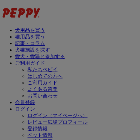
犬用品を買う
猫用品を買う
記事・コラム
犬猫施設を探す
愛犬・愛猫と参加する
ご利用ガイド
私たちペピイ
はじめての方へ
ご利用ガイド
よくある質問
お問い合わせ
会員登録
ログイン
ログイン（マイページへ）
レビュー広場プロフィール
登録情報
ペット情報