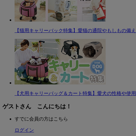
【猫用キャリーバック特集】愛猫の通院やもしもの備え
【犬用キャリーバッグ＆カート特集】愛犬の性格や使用
ゲストさん こんにちは！
すでに会員の方はこちら
ログイン