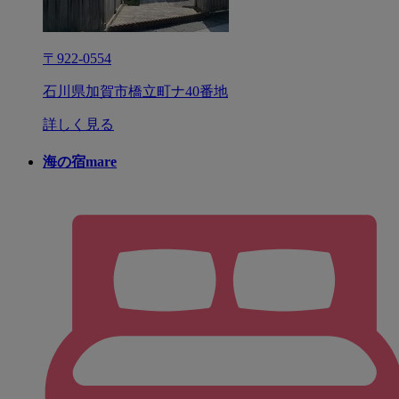
〒922-0554
石川県加賀市橋立町ナ40番地
詳しく見る
海の宿mare