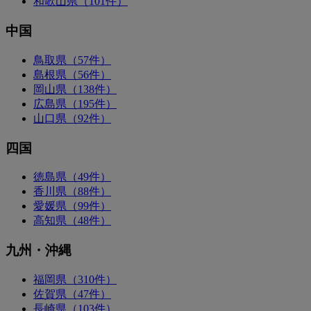
和歌山県（101件）
中国
鳥取県（57件）
島根県（56件）
岡山県（138件）
広島県（195件）
山口県（92件）
四国
徳島県（49件）
香川県（88件）
愛媛県（99件）
高知県（48件）
九州・沖縄
福岡県（310件）
佐賀県（47件）
長崎県（103件）