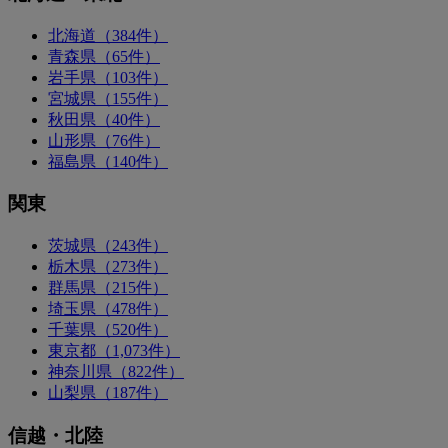
北海道（384件）
青森県（65件）
岩手県（103件）
宮城県（155件）
秋田県（40件）
山形県（76件）
福島県（140件）
関東
茨城県（243件）
栃木県（273件）
群馬県（215件）
埼玉県（478件）
千葉県（520件）
東京都（1,073件）
神奈川県（822件）
山梨県（187件）
信越・北陸