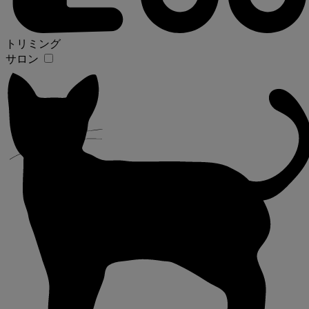
トリミング
サロン