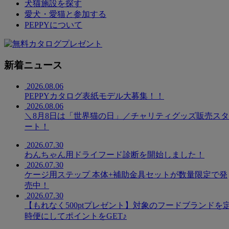
犬猫施設を探す
愛犬・愛猫と参加する
PEPPYについて
新着ニュース
2026.08.06
PEPPYカタログ表紙モデル大募集！！
2026.08.06
＼8月8日は「世界猫の日」／チャリティグッズ販売スタ
ート！
2026.07.30
わんちゃん用ドライフード診断を開始しました！
2026.07.30
ケージ用ステップ 本体+補助金具セットが数量限定で発
売中！
2026.07.30
【もれなく500ptプレゼント】対象のフードブランドを
時便にしてポイントをGET♪