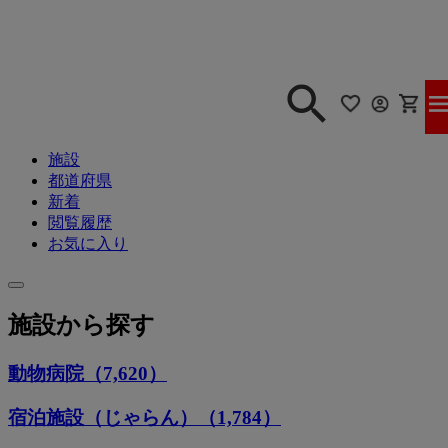
施設
都道府県
新着
閲覧履歴
お気に入り
施設から探す
動物病院（7,620）
宿泊施設（じゃらん）（1,784）