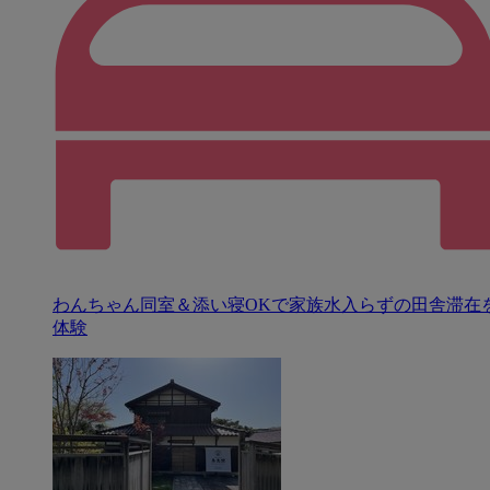
わんちゃん同室＆添い寝OKで家族水入らずの田舎滞在
体験