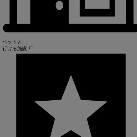
ペットと
行ける施設