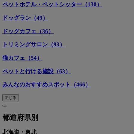
ペットホテル・ペットシッター（130）
ドッグラン（49）
ドッグカフェ（36）
トリミングサロン（93）
猫カフェ（54）
ペットと行ける施設（63）
みんなのおすすめスポット（466）
閉じる
都道府県別
北海道・東北