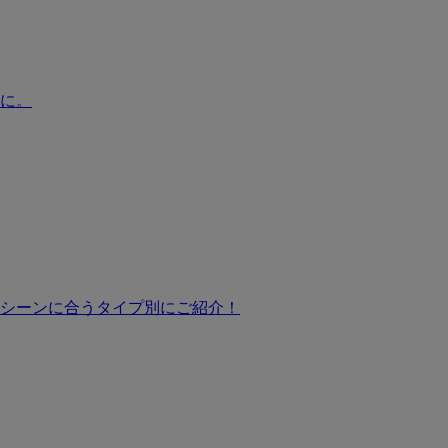
に。
シーンに合うタイプ別にご紹介！