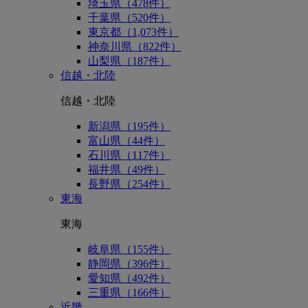
埼玉県（478件）
千葉県（520件）
東京都（1,073件）
神奈川県（822件）
山梨県（187件）
信越・北陸
信越・北陸
新潟県（195件）
富山県（44件）
石川県（117件）
福井県（49件）
長野県（254件）
東海
東海
岐阜県（155件）
静岡県（396件）
愛知県（492件）
三重県（166件）
近畿