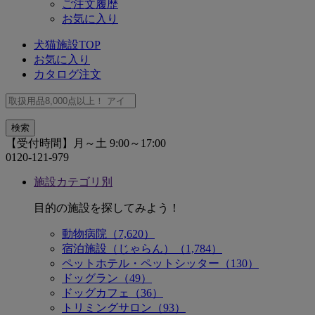
ご注文履歴
お気に入り
犬猫施設TOP
お気に入り
カタログ注文
【受付時間】月～土 9:00～17:00
0120-121-979
施設カテゴリ別
目的の施設を探してみよう！
動物病院（7,620）
宿泊施設（じゃらん）（1,784）
ペットホテル・ペットシッター（130）
ドッグラン（49）
ドッグカフェ（36）
トリミングサロン（93）