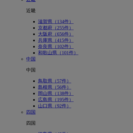
近畿
滋賀県（134件）
京都府（255件）
大阪府（656件）
兵庫県（415件）
奈良県（102件）
和歌山県（101件）
中国
中国
鳥取県（57件）
島根県（56件）
岡山県（138件）
広島県（195件）
山口県（92件）
四国
四国