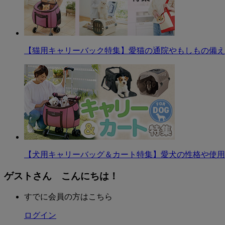
【猫用キャリーバック特集】愛猫の通院やもしもの備え
【犬用キャリーバッグ＆カート特集】愛犬の性格や使用
ゲストさん こんにちは！
すでに会員の方はこちら
ログイン