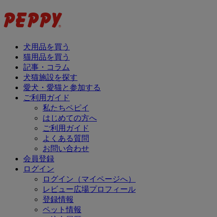
犬用品を買う
猫用品を買う
記事・コラム
犬猫施設を探す
愛犬・愛猫と参加する
ご利用ガイド
私たちペピイ
はじめての方へ
ご利用ガイド
よくある質問
お問い合わせ
会員登録
ログイン
ログイン（マイページへ）
レビュー広場プロフィール
登録情報
ペット情報