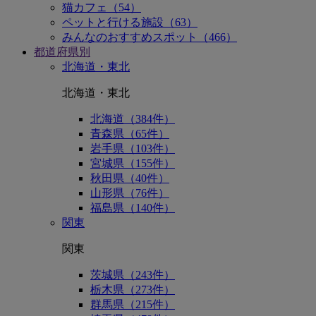
猫カフェ（54）
ペットと行ける施設（63）
みんなのおすすめスポット（466）
都道府県別
北海道・東北
北海道・東北
北海道（384件）
青森県（65件）
岩手県（103件）
宮城県（155件）
秋田県（40件）
山形県（76件）
福島県（140件）
関東
関東
茨城県（243件）
栃木県（273件）
群馬県（215件）