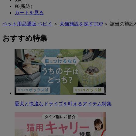
¥
0
(税込)
カートを見る
ペット用品通販 ペピイ
＞
犬猫施設を探すTOP
＞ 該当の施設
おすすめ特集
愛犬と快適なドライブを叶えるアイテム特集