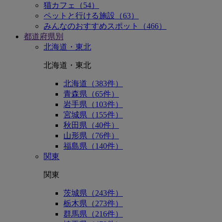
猫カフェ（54）
ペットと行ける施設（63）
みんなのおすすめスポット（466）
都道府県別
北海道・東北
北海道・東北
北海道（383件）
青森県（65件）
岩手県（103件）
宮城県（155件）
秋田県（40件）
山形県（76件）
福島県（140件）
関東
関東
茨城県（243件）
栃木県（273件）
群馬県（216件）