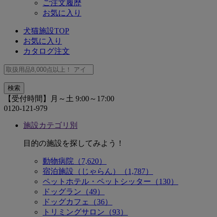
ご注文履歴
お気に入り
犬猫施設TOP
お気に入り
カタログ注文
【受付時間】月～土 9:00～17:00
0120-121-979
施設カテゴリ別
目的の施設を探してみよう！
動物病院（7,620）
宿泊施設（じゃらん）（1,787）
ペットホテル・ペットシッター（130）
ドッグラン（49）
ドッグカフェ（36）
トリミングサロン（93）