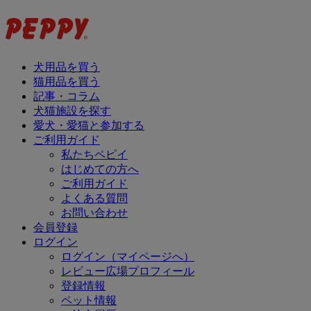
犬用品を買う
猫用品を買う
記事・コラム
犬猫施設を探す
愛犬・愛猫と参加する
ご利用ガイド
私たちペピイ
はじめての方へ
ご利用ガイド
よくある質問
お問い合わせ
会員登録
ログイン
ログイン（マイページへ）
レビュー広場プロフィール
登録情報
ペット情報