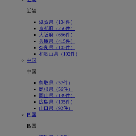
近畿
滋賀県（134件）
京都府（256件）
大阪府（656件）
兵庫県（415件）
奈良県（102件）
和歌山県（102件）
中国
中国
鳥取県（57件）
島根県（56件）
岡山県（139件）
広島県（195件）
山口県（92件）
四国
四国