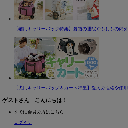
【猫用キャリーバック特集】愛猫の通院やもしもの備え
【犬用キャリーバッグ＆カート特集】愛犬の性格や使用
ゲストさん こんにちは！
すでに会員の方はこちら
ログイン