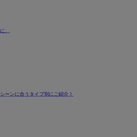
に。
シーンに合うタイプ別にご紹介！