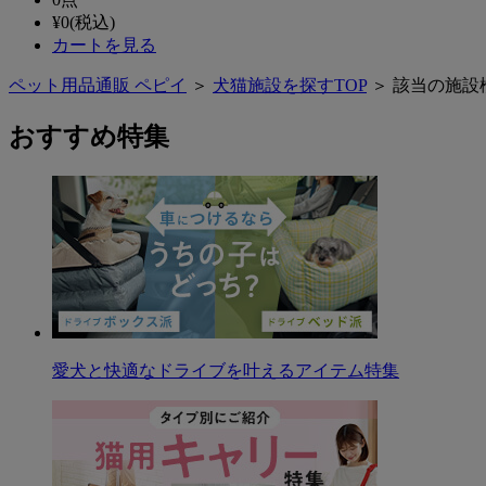
¥
0
(税込)
カートを見る
ペット用品通販 ペピイ
＞
犬猫施設を探すTOP
＞ 該当の施設
おすすめ特集
愛犬と快適なドライブを叶えるアイテム特集