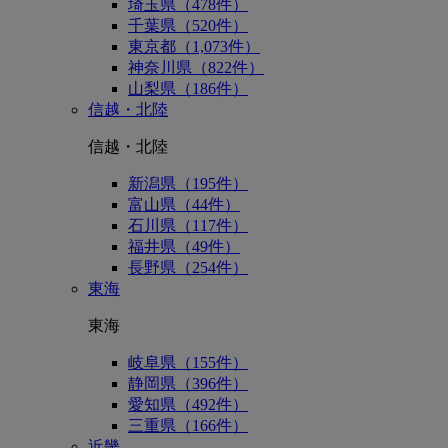
埼玉県（478件）
千葉県（520件）
東京都（1,073件）
神奈川県（822件）
山梨県（186件）
信越・北陸
信越・北陸
新潟県（195件）
富山県（44件）
石川県（117件）
福井県（49件）
長野県（254件）
東海
東海
岐阜県（155件）
静岡県（396件）
愛知県（492件）
三重県（166件）
近畿