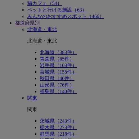
猫カフェ（54）
ペットと行ける施設（63）
みんなのおすすめスポット（466）
都道府県別
北海道・東北
北海道・東北
北海道（383件）
青森県（65件）
岩手県（103件）
宮城県（155件）
秋田県（40件）
山形県（76件）
福島県（140件）
関東
関東
茨城県（243件）
栃木県（273件）
群馬県（216件）