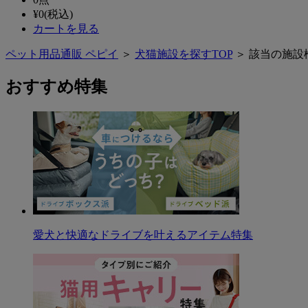
¥
0
(税込)
カートを見る
ペット用品通販 ペピイ
＞
犬猫施設を探すTOP
＞ 該当の施設
おすすめ特集
愛犬と快適なドライブを叶えるアイテム特集