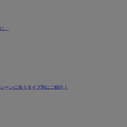
に。
シーンに合うタイプ別にご紹介！