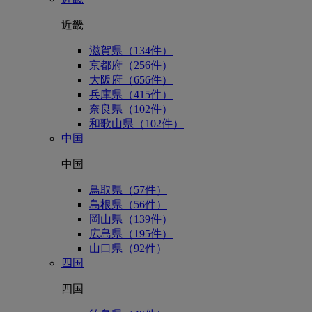
近畿
滋賀県（134件）
京都府（256件）
大阪府（656件）
兵庫県（415件）
奈良県（102件）
和歌山県（102件）
中国
中国
鳥取県（57件）
島根県（56件）
岡山県（139件）
広島県（195件）
山口県（92件）
四国
四国