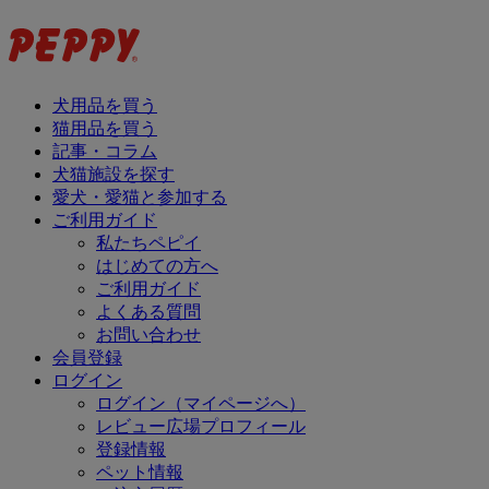
犬用品を買う
猫用品を買う
記事・コラム
犬猫施設を探す
愛犬・愛猫と参加する
ご利用ガイド
私たちペピイ
はじめての方へ
ご利用ガイド
よくある質問
お問い合わせ
会員登録
ログイン
ログイン（マイページへ）
レビュー広場プロフィール
登録情報
ペット情報