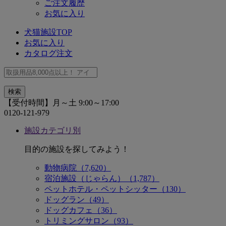
ご注文履歴
お気に入り
犬猫施設TOP
お気に入り
カタログ注文
【受付時間】月～土 9:00～17:00
0120-121-979
施設カテゴリ別
目的の施設を探してみよう！
動物病院（7,620）
宿泊施設（じゃらん）（1,787）
ペットホテル・ペットシッター（130）
ドッグラン（49）
ドッグカフェ（36）
トリミングサロン（93）