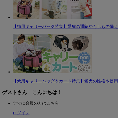
【猫用キャリーバック特集】愛猫の通院やもしもの備え
【犬用キャリーバッグ＆カート特集】愛犬の性格や使用
ゲストさん こんにちは！
すでに会員の方はこちら
ログイン