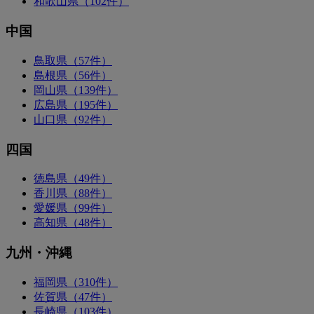
和歌山県（102件）
中国
鳥取県（57件）
島根県（56件）
岡山県（139件）
広島県（195件）
山口県（92件）
四国
徳島県（49件）
香川県（88件）
愛媛県（99件）
高知県（48件）
九州・沖縄
福岡県（310件）
佐賀県（47件）
長崎県（103件）