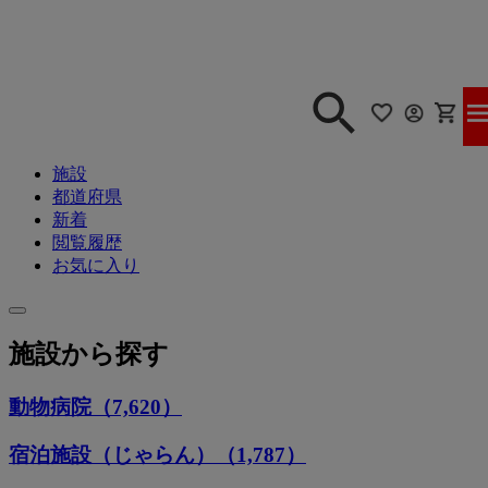
施設
都道府県
新着
閲覧履歴
お気に入り
施設から探す
動物病院（7,620）
宿泊施設（じゃらん）（1,787）