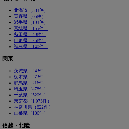
北海道（383件）
青森県（65件）
岩手県（103件）
宮城県（155件）
秋田県（40件）
山形県（76件）
福島県（140件）
関東
茨城県（243件）
栃木県（273件）
群馬県（216件）
埼玉県（478件）
千葉県（520件）
東京都（1,073件）
神奈川県（822件）
山梨県（186件）
信越・北陸