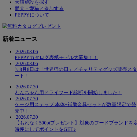
犬猫施設を探す
愛犬・愛猫と参加する
PEPPYについて
新着ニュース
2026.08.06
PEPPYカタログ表紙モデル大募集！！
2026.08.06
＼8月8日は「世界猫の日」／チャリティグッズ販売スタ
ート！
2026.07.30
わんちゃん用ドライフード診断を開始しました！
2026.07.30
ケージ用ステップ 本体+補助金具セットが数量限定で発
売中！
2026.07.30
【もれなく500ptプレゼント】対象のフードブランドを
時便にしてポイントをGET♪