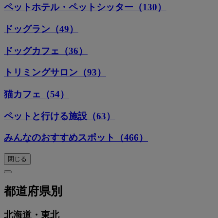
ペットホテル・ペットシッター（130）
ドッグラン（49）
ドッグカフェ（36）
トリミングサロン（93）
猫カフェ（54）
ペットと行ける施設（63）
みんなのおすすめスポット（466）
閉じる
都道府県別
北海道・東北