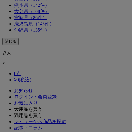
熊本県（142件）
大分県（108件）
宮崎県（86件）
鹿児島県（145件）
沖縄県（135件）
閉じる
さん
×
0
点
¥
0
(税込)
お知らせ
ログイン・会員登録
お気に入り
犬用品を買う
猫用品を買う
レビューから商品を探す
記事・コラム