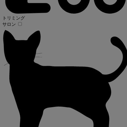
トリミング
サロン