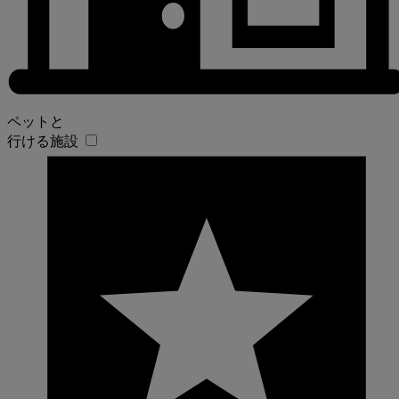
ペットと
行ける施設