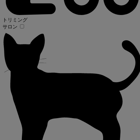
トリミング
サロン