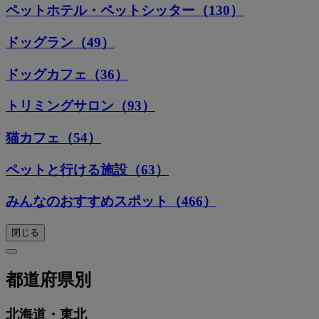
ペットホテル・ペットシッター（130）
ドッグラン（49）
ドッグカフェ（36）
トリミングサロン（93）
猫カフェ（54）
ペットと行ける施設（63）
みんなのおすすめスポット（466）
閉じる
都道府県別
北海道・東北