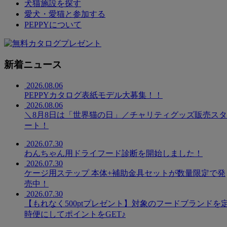
犬猫施設を探す
愛犬・愛猫と参加する
PEPPYについて
新着ニュース
2026.08.06
PEPPYカタログ表紙モデル大募集！！
2026.08.06
＼8月8日は「世界猫の日」／チャリティグッズ販売スタ
ート！
2026.07.30
わんちゃん用ドライフード診断を開始しました！
2026.07.30
ケージ用ステップ 本体+補助金具セットが数量限定で発
売中！
2026.07.30
【もれなく500ptプレゼント】対象のフードブランドを
時便にしてポイントをGET♪