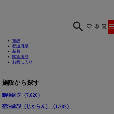
施設
都道府県
新着
閲覧履歴
お気に入り
施設から探す
動物病院（7,620）
宿泊施設（じゃらん）（1,787）