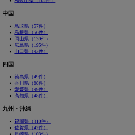
和歌山県（102件）
中国
鳥取県（57件）
島根県（56件）
岡山県（139件）
広島県（195件）
山口県（92件）
四国
徳島県（49件）
香川県（88件）
愛媛県（99件）
高知県（48件）
九州・沖縄
福岡県（310件）
佐賀県（47件）
長崎県（103件）