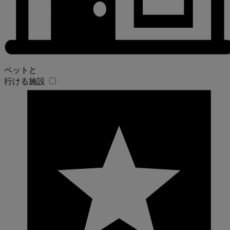
ペットと
行ける施設