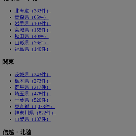
北海道（383件）
青森県（65件）
岩手県（103件）
宮城県（155件）
秋田県（40件）
山形県（76件）
福島県（140件）
関東
茨城県（243件）
栃木県（273件）
群馬県（217件）
埼玉県（478件）
千葉県（520件）
東京都（1,073件）
神奈川県（822件）
山梨県（187件）
信越・北陸