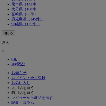
熊本県（142件）
大分県（108件）
宮崎県（86件）
鹿児島県（145件）
沖縄県（135件）
閉じる
さん
×
0
点
¥
0
(税込)
お知らせ
ログイン・会員登録
お気に入り
犬用品を買う
猫用品を買う
レビューから商品を探す
記事・コラム