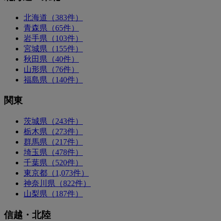
北海道（383件）
青森県（65件）
岩手県（103件）
宮城県（155件）
秋田県（40件）
山形県（76件）
福島県（140件）
関東
茨城県（243件）
栃木県（273件）
群馬県（217件）
埼玉県（478件）
千葉県（520件）
東京都（1,073件）
神奈川県（822件）
山梨県（187件）
信越・北陸