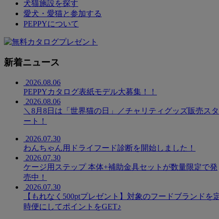
犬猫施設を探す
愛犬・愛猫と参加する
PEPPYについて
新着ニュース
2026.08.06
PEPPYカタログ表紙モデル大募集！！
2026.08.06
＼8月8日は「世界猫の日」／チャリティグッズ販売スタ
ート！
2026.07.30
わんちゃん用ドライフード診断を開始しました！
2026.07.30
ケージ用ステップ 本体+補助金具セットが数量限定で発
売中！
2026.07.30
【もれなく500ptプレゼント】対象のフードブランドを
時便にしてポイントをGET♪