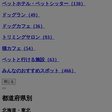
ペットホテル・ペットシッター（130）
ドッグラン（49）
ドッグカフェ（36）
トリミングサロン（93）
猫カフェ（54）
ペットと行ける施設（63）
みんなのおすすめスポット（466）
閉じる
都道府県別
北海道・東北