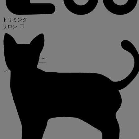
トリミング
サロン