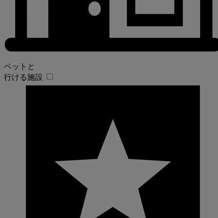
ペットと
行ける施設