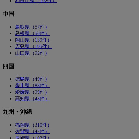
和歌山県（102件）
中国
鳥取県（57件）
島根県（56件）
岡山県（139件）
広島県（195件）
山口県（92件）
四国
徳島県（49件）
香川県（88件）
愛媛県（99件）
高知県（48件）
九州・沖縄
福岡県（310件）
佐賀県（47件）
長崎県（103件）