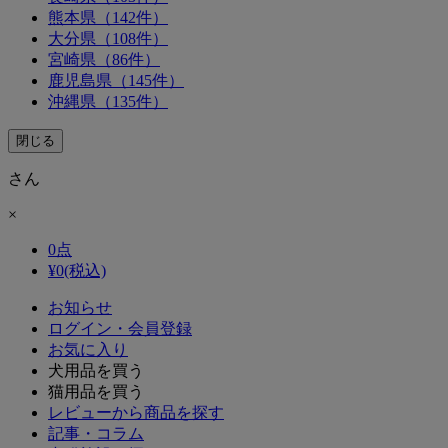
熊本県（142件）
大分県（108件）
宮崎県（86件）
鹿児島県（145件）
沖縄県（135件）
閉じる
さん
×
0
点
¥
0
(税込)
お知らせ
ログイン・会員登録
お気に入り
犬用品を買う
猫用品を買う
レビューから商品を探す
記事・コラム