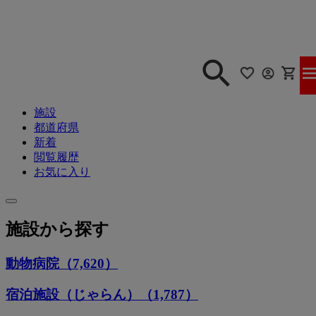
施設
都道府県
新着
閲覧履歴
お気に入り
施設から探す
動物病院（7,620）
宿泊施設（じゃらん）（1,787）