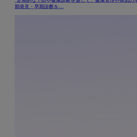
"定期的な予防や健康診断を通じて、健康管理や病気の
期発見・早期診断を…