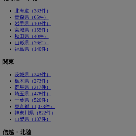
北海道（383件）
青森県（65件）
岩手県（103件）
宮城県（155件）
秋田県（40件）
山形県（76件）
福島県（140件）
関東
茨城県（243件）
栃木県（273件）
群馬県（217件）
埼玉県（478件）
千葉県（520件）
東京都（1,073件）
神奈川県（822件）
山梨県（187件）
信越・北陸