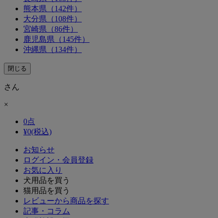
熊本県（142件）
大分県（108件）
宮崎県（86件）
鹿児島県（145件）
沖縄県（134件）
閉じる
さん
×
0
点
¥
0
(税込)
お知らせ
ログイン・会員登録
お気に入り
犬用品を買う
猫用品を買う
レビューから商品を探す
記事・コラム