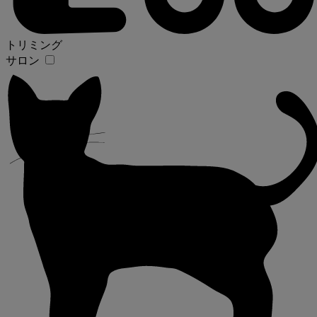
トリミング
サロン