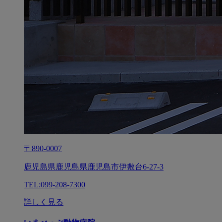
〒890-0007
鹿児島県鹿児島県鹿児島市伊敷台6-27-3
TEL:099-208-7300
詳しく見る