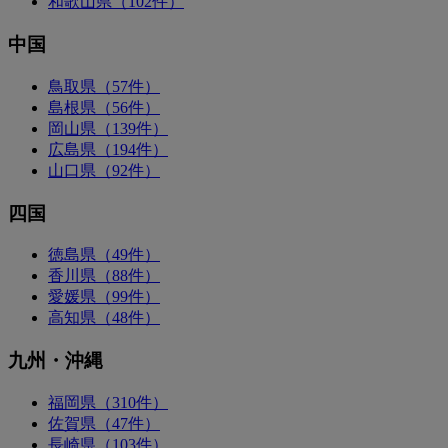
和歌山県（102件）
中国
鳥取県（57件）
島根県（56件）
岡山県（139件）
広島県（194件）
山口県（92件）
四国
徳島県（49件）
香川県（88件）
愛媛県（99件）
高知県（48件）
九州・沖縄
福岡県（310件）
佐賀県（47件）
長崎県（103件）