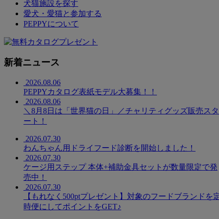
犬猫施設を探す
愛犬・愛猫と参加する
PEPPYについて
新着ニュース
2026.08.06
PEPPYカタログ表紙モデル大募集！！
2026.08.06
＼8月8日は「世界猫の日」／チャリティグッズ販売スタ
ート！
2026.07.30
わんちゃん用ドライフード診断を開始しました！
2026.07.30
ケージ用ステップ 本体+補助金具セットが数量限定で発
売中！
2026.07.30
【もれなく500ptプレゼント】対象のフードブランドを
時便にしてポイントをGET♪