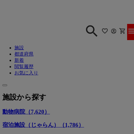
施設
都道府県
新着
閲覧履歴
お気に入り
施設から探す
動物病院（7,620）
宿泊施設（じゃらん）（1,786）