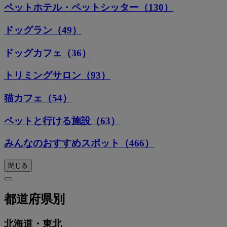
ペットホテル・ペットシッター（130）
ドッグラン（49）
ドッグカフェ（36）
トリミングサロン（93）
猫カフェ（54）
ペットと行ける施設（63）
みんなのおすすめスポット（466）
閉じる
都道府県別
北海道・東北