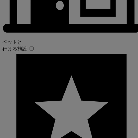
ペットと
行ける施設