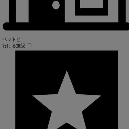
ペットと
行ける施設