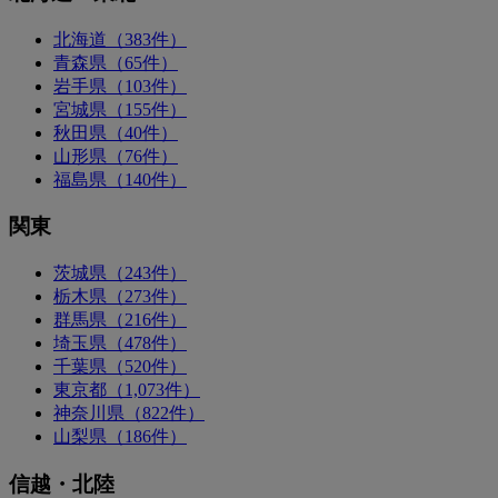
北海道（383件）
青森県（65件）
岩手県（103件）
宮城県（155件）
秋田県（40件）
山形県（76件）
福島県（140件）
関東
茨城県（243件）
栃木県（273件）
群馬県（216件）
埼玉県（478件）
千葉県（520件）
東京都（1,073件）
神奈川県（822件）
山梨県（186件）
信越・北陸