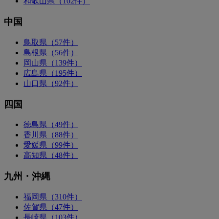
和歌山県（102件）
中国
鳥取県（57件）
島根県（56件）
岡山県（139件）
広島県（195件）
山口県（92件）
四国
徳島県（49件）
香川県（88件）
愛媛県（99件）
高知県（48件）
九州・沖縄
福岡県（310件）
佐賀県（47件）
長崎県（103件）