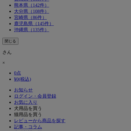
熊本県（142件）
大分県（108件）
宮崎県（86件）
鹿児島県（145件）
沖縄県（135件）
閉じる
さん
×
0
点
¥
0
(税込)
お知らせ
ログイン・会員登録
お気に入り
犬用品を買う
猫用品を買う
レビューから商品を探す
記事・コラム