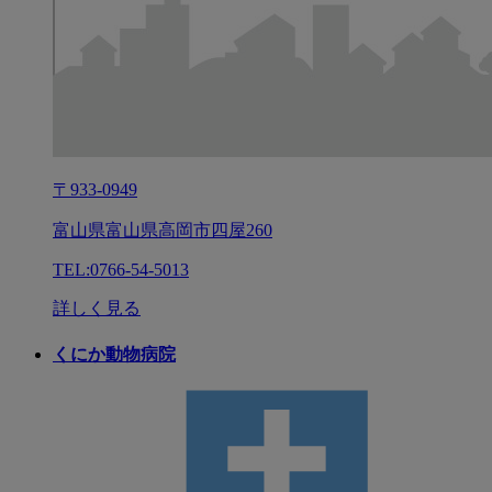
〒933-0949
富山県富山県高岡市四屋260
TEL:0766-54-5013
詳しく見る
くにか動物病院