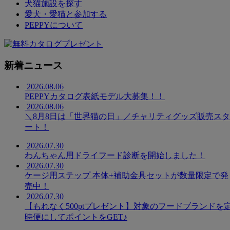
犬猫施設を探す
愛犬・愛猫と参加する
PEPPYについて
新着ニュース
2026.08.06
PEPPYカタログ表紙モデル大募集！！
2026.08.06
＼8月8日は「世界猫の日」／チャリティグッズ販売スタ
ート！
2026.07.30
わんちゃん用ドライフード診断を開始しました！
2026.07.30
ケージ用ステップ 本体+補助金具セットが数量限定で発
売中！
2026.07.30
【もれなく500ptプレゼント】対象のフードブランドを
時便にしてポイントをGET♪