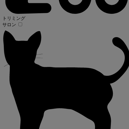
トリミング
サロン