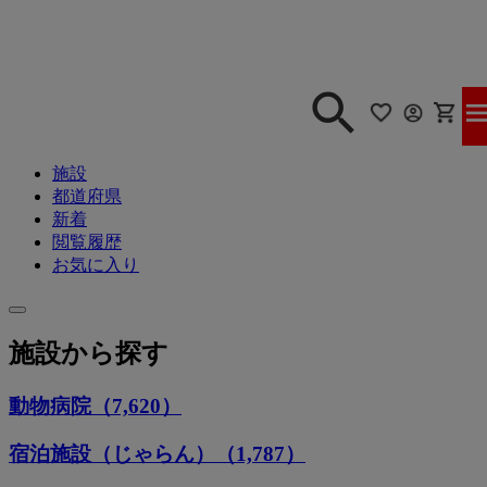
施設
都道府県
新着
閲覧履歴
お気に入り
施設から探す
動物病院（7,620）
宿泊施設（じゃらん）（1,787）