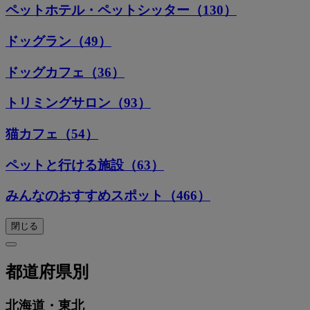
ペットホテル・ペットシッター（130）
ドッグラン（49）
ドッグカフェ（36）
トリミングサロン（93）
猫カフェ（54）
ペットと行ける施設（63）
みんなのおすすめスポット（466）
閉じる
都道府県別
北海道・東北