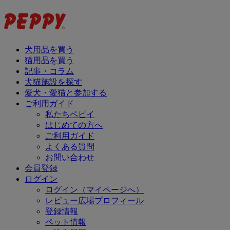
犬用品を買う
猫用品を買う
記事・コラム
犬猫施設を探す
愛犬・愛猫と参加する
ご利用ガイド
私たちペピイ
はじめての方へ
ご利用ガイド
よくある質問
お問い合わせ
会員登録
ログイン
ログイン（マイページへ）
レビュー広場プロフィール
登録情報
ペット情報