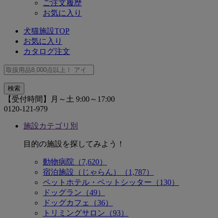
ご注文履歴
お気に入り
犬猫施設TOP
お気に入り
カタログ注文
【受付時間】月～土 9:00～17:00
0120-121-979
施設カテゴリ別
目的の施設を探してみよう！
動物病院（7,620）
宿泊施設（じゃらん）（1,787）
ペットホテル・ペットシッター（130）
ドッグラン（49）
ドッグカフェ（36）
トリミングサロン（93）