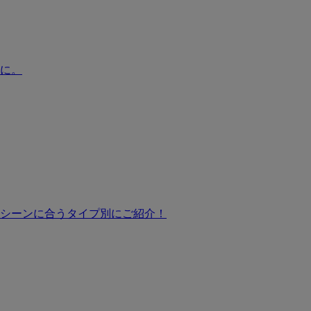
に。
シーンに合うタイプ別にご紹介！