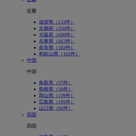
近畿
滋賀県（133件）
京都府（256件）
大阪府（656件）
兵庫県（415件）
奈良県（102件）
和歌山県（102件）
中国
中国
鳥取県（57件）
島根県（56件）
岡山県（139件）
広島県（195件）
山口県（92件）
四国
四国