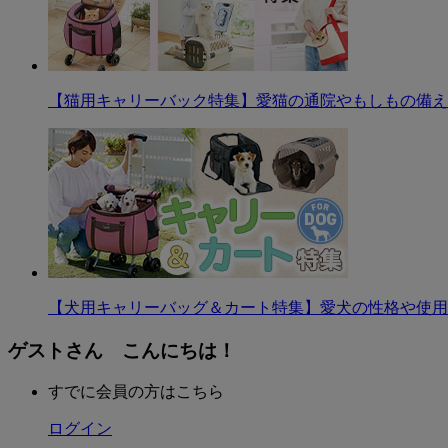
【猫用キャリーバック特集】愛猫の通院やもしもの備え
【犬用キャリーバッグ＆カート特集】愛犬の性格や使用
ゲストさん こんにちは！
すでに会員の方はこちら
ログイン