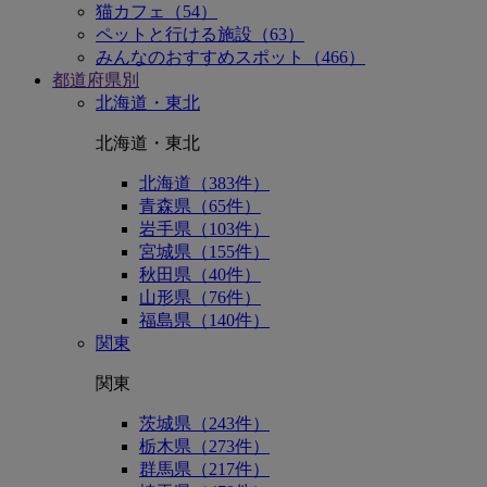
猫カフェ（54）
ペットと行ける施設（63）
みんなのおすすめスポット（466）
都道府県別
北海道・東北
北海道・東北
北海道（383件）
青森県（65件）
岩手県（103件）
宮城県（155件）
秋田県（40件）
山形県（76件）
福島県（140件）
関東
関東
茨城県（243件）
栃木県（273件）
群馬県（217件）