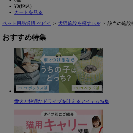
¥
0
(税込)
カートを見る
ペット用品通販 ペピイ
＞
犬猫施設を探すTOP
＞ 該当の施設
おすすめ特集
愛犬と快適なドライブを叶えるアイテム特集