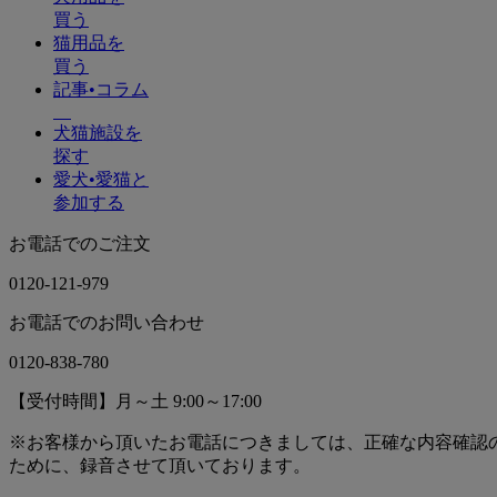
買う
猫用品を
買う
記事•コラム
犬猫施設を
探す
愛犬•愛猫と
参加する
お電話でのご注文
0120-121-979
お電話でのお問い合わせ
0120-838-780
【受付時間】月～土 9:00～17:00
※お客様から頂いたお電話につきましては、正確な内容確認
ために、録音させて頂いております。