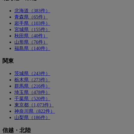
北海道（383件）
青森県（65件）
岩手県（103件）
宮城県（155件）
秋田県（40件）
山形県（76件）
福島県（140件）
関東
茨城県（243件）
栃木県（273件）
群馬県（216件）
埼玉県（478件）
千葉県（520件）
東京都（1,073件）
神奈川県（822件）
山梨県（186件）
信越・北陸