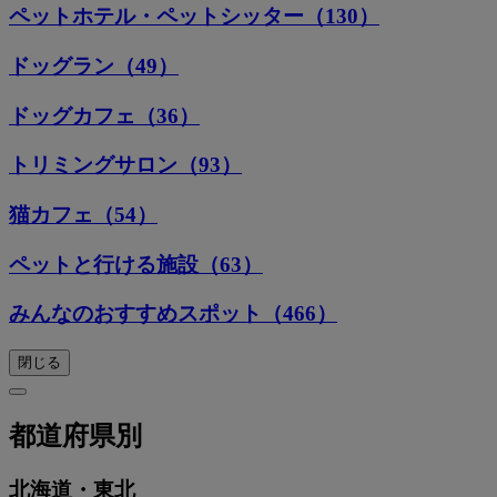
ペットホテル・ペットシッター（130）
ドッグラン（49）
ドッグカフェ（36）
トリミングサロン（93）
猫カフェ（54）
ペットと行ける施設（63）
みんなのおすすめスポット（466）
閉じる
都道府県別
北海道・東北