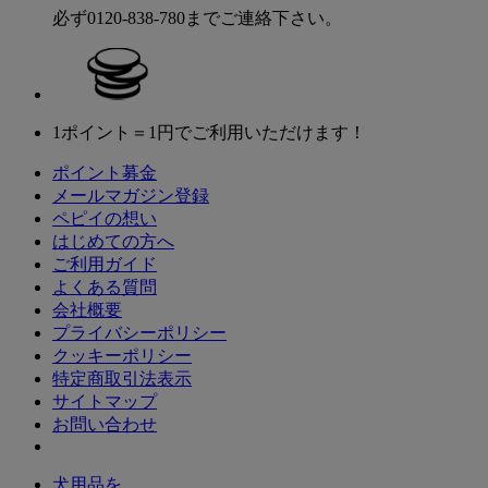
必ず0120-838-780までご連絡下さい。
1ポイント＝1円でご利用いただけます！
ポイント募金
メールマガジン登録
ペピイの想い
はじめての方へ
ご利用ガイド
よくある質問
会社概要
プライバシーポリシー
クッキーポリシー
特定商取引法表示
サイトマップ
お問い合わせ
犬用品を