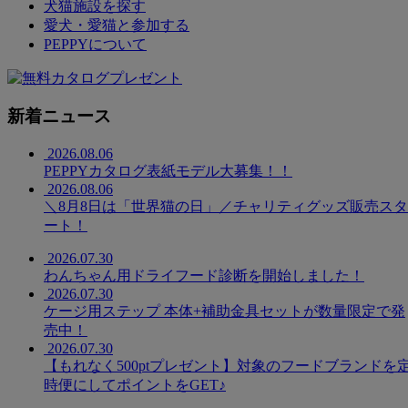
犬猫施設を探す
愛犬・愛猫と参加する
PEPPYについて
新着ニュース
2026.08.06
PEPPYカタログ表紙モデル大募集！！
2026.08.06
＼8月8日は「世界猫の日」／チャリティグッズ販売スタ
ート！
2026.07.30
わんちゃん用ドライフード診断を開始しました！
2026.07.30
ケージ用ステップ 本体+補助金具セットが数量限定で発
売中！
2026.07.30
【もれなく500ptプレゼント】対象のフードブランドを
時便にしてポイントをGET♪