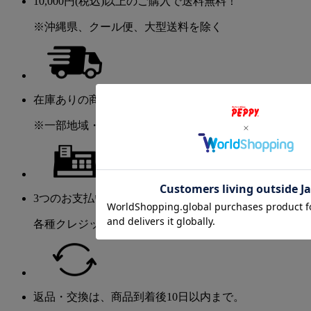
10,000円(税込)以上のご購入で送料無料！
※沖縄県、クール便、大型送料を除く
在庫ありの商品は2～5日程度でお届け！
※一部地域・商品を除く
3つのお支払い方法が選べます。
各種クレジット・振込・代金引換
返品・交換は、商品到着後10日以内まで。