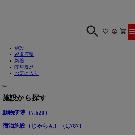
施設
都道府県
新着
閲覧履歴
お気に入り
施設から探す
動物病院（7,620）
宿泊施設（じゃらん）（1,787）