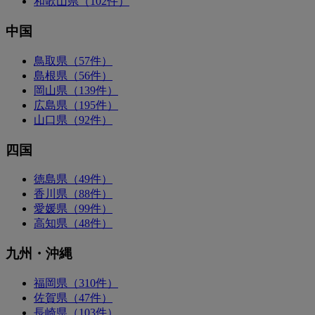
和歌山県（102件）
中国
鳥取県（57件）
島根県（56件）
岡山県（139件）
広島県（195件）
山口県（92件）
四国
徳島県（49件）
香川県（88件）
愛媛県（99件）
高知県（48件）
九州・沖縄
福岡県（310件）
佐賀県（47件）
長崎県（103件）