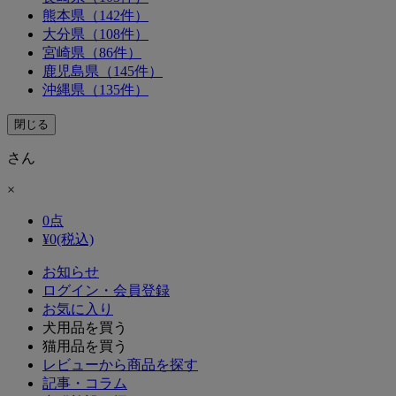
熊本県（142件）
大分県（108件）
宮崎県（86件）
鹿児島県（145件）
沖縄県（135件）
閉じる
さん
×
0
点
¥
0
(税込)
お知らせ
ログイン・会員登録
お気に入り
犬用品を買う
猫用品を買う
レビューから商品を探す
記事・コラム