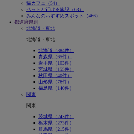
猫カフェ（54）
ペットと行ける施設（63）
みんなのおすすめスポット（466）
都道府県別
北海道・東北
北海道・東北
北海道（384件）
青森県（65件）
岩手県（103件）
宮城県（155件）
秋田県（40件）
山形県（76件）
福島県（140件）
関東
関東
茨城県（243件）
栃木県（273件）
群馬県（215件）