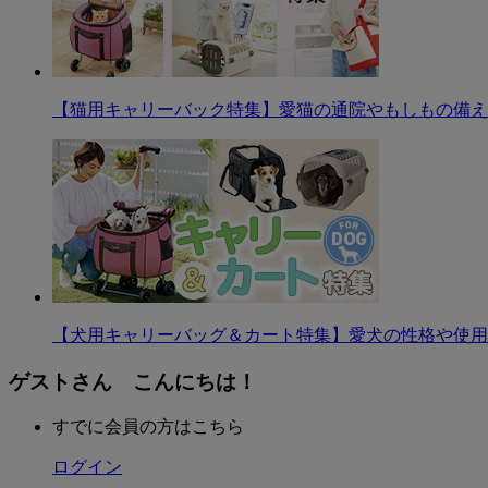
【猫用キャリーバック特集】愛猫の通院やもしもの備え
【犬用キャリーバッグ＆カート特集】愛犬の性格や使用
ゲストさん こんにちは！
すでに会員の方はこちら
ログイン