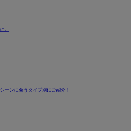
に。
シーンに合うタイプ別にご紹介！