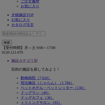
ご注文履歴
お気に入り
犬猫施設TOP
お気に入り
カタログ注文
【受付時間】月～土 9:00～17:00
0120-121-979
施設カテゴリ別
目的の施設を探してみよう！
動物病院（7,620）
宿泊施設（じゃらん）（1,784）
ペットホテル・ペットシッター（130）
ドッグラン（49）
ドッグカフェ（36）
トリミングサロン（93）