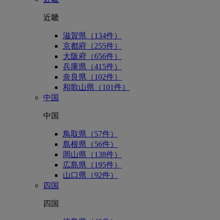
近畿
滋賀県（134件）
京都府（255件）
大阪府（656件）
兵庫県（415件）
奈良県（102件）
和歌山県（101件）
中国
中国
鳥取県（57件）
島根県（56件）
岡山県（138件）
広島県（195件）
山口県（92件）
四国
四国