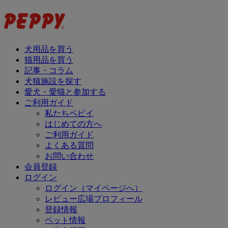
犬用品を買う
猫用品を買う
記事・コラム
犬猫施設を探す
愛犬・愛猫と参加する
ご利用ガイド
私たちペピイ
はじめての方へ
ご利用ガイド
よくある質問
お問い合わせ
会員登録
ログイン
ログイン（マイページへ）
レビュー広場プロフィール
登録情報
ペット情報