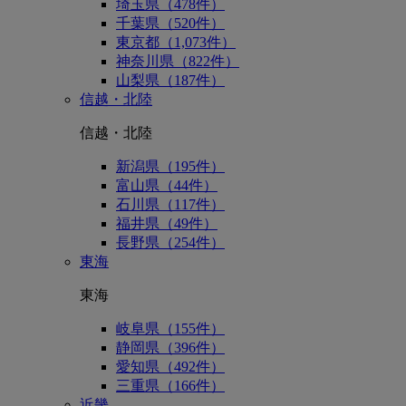
埼玉県（478件）
千葉県（520件）
東京都（1,073件）
神奈川県（822件）
山梨県（187件）
信越・北陸
信越・北陸
新潟県（195件）
富山県（44件）
石川県（117件）
福井県（49件）
長野県（254件）
東海
東海
岐阜県（155件）
静岡県（396件）
愛知県（492件）
三重県（166件）
近畿