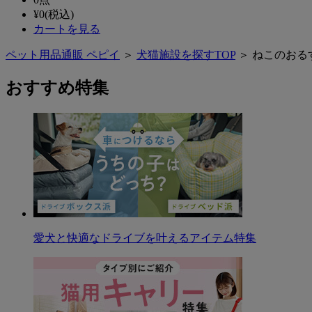
¥
0
(税込)
カートを見る
ペット用品通販 ペピイ
＞
犬猫施設を探すTOP
＞ ねこのおるすば
おすすめ特集
愛犬と快適なドライブを叶えるアイテム特集