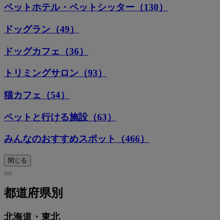
ペットホテル・ペットシッター（130）
ドッグラン（49）
ドッグカフェ（36）
トリミングサロン（93）
猫カフェ（54）
ペットと行ける施設（63）
みんなのおすすめスポット（466）
閉じる
都道府県別
北海道・東北