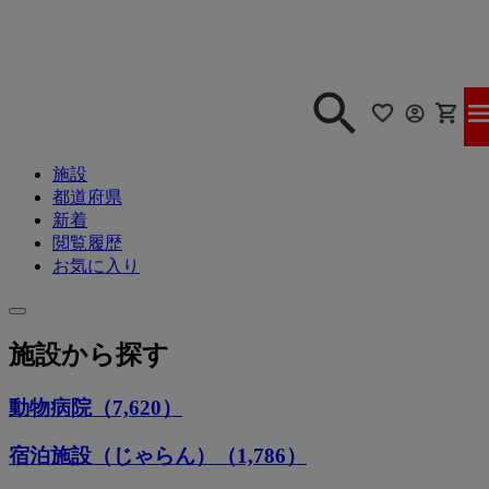
施設
都道府県
新着
閲覧履歴
お気に入り
施設から探す
動物病院（7,620）
宿泊施設（じゃらん）（1,786）