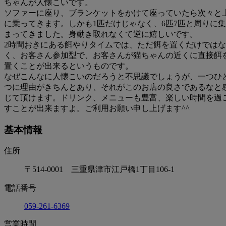
ちゃんが人懐こいです。
ソファーに座り、ブランケットをかけて座っていたら次々と
に乗ってきます。しかも1匹だけじゃなく、6匹7匹と周りに集
まってきました。身動き取れなくて逆に嬉しいです。
2時間おきにある餌やりタイムでは、ただ餌を置くだけではな
く、お客さん参加型で、お客さんが猫ちゃんの近くに直接餌
置くことが出来るというものです。
なぜこんなに人懐こいのだろうと不思議でしょうが、一つひ
つに理由がきちんとあり、それがこのお店の良さであるなと
じて頂けます。ドリンク、メニューも豊富、楽しい時間を過
すことが出来ますよ。ご利用お願い申し上げます^^
基本情報
住所
〒514-0001 三重県津市江戸橋1丁目106-1
電話番号
059-261-6369
営業時間