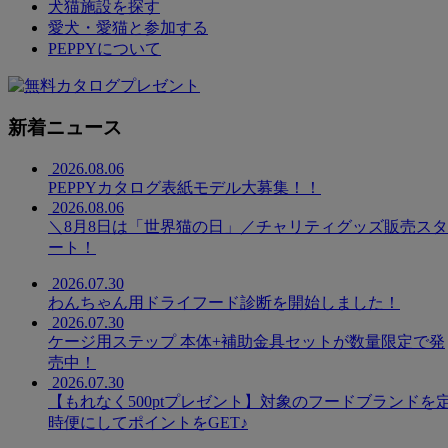
犬猫施設を探す
愛犬・愛猫と参加する
PEPPYについて
新着ニュース
2026.08.06
PEPPYカタログ表紙モデル大募集！！
2026.08.06
＼8月8日は「世界猫の日」／チャリティグッズ販売スタ
ート！
2026.07.30
わんちゃん用ドライフード診断を開始しました！
2026.07.30
ケージ用ステップ 本体+補助金具セットが数量限定で発
売中！
2026.07.30
【もれなく500ptプレゼント】対象のフードブランドを
時便にしてポイントをGET♪