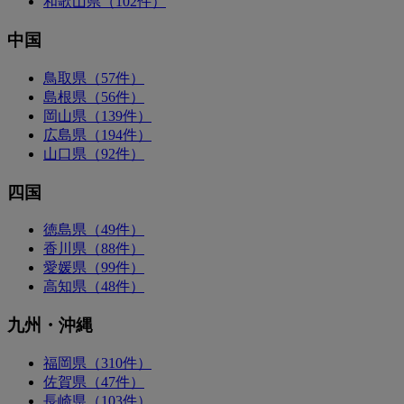
和歌山県（102件）
中国
鳥取県（57件）
島根県（56件）
岡山県（139件）
広島県（194件）
山口県（92件）
四国
徳島県（49件）
香川県（88件）
愛媛県（99件）
高知県（48件）
九州・沖縄
福岡県（310件）
佐賀県（47件）
長崎県（103件）