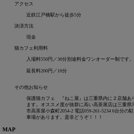
アクセス
近鉄江戸橋駅から徒歩5分
決済方法
現金
猫カフェ利用料
入場料550円／30分別途料金ワンオーダー制です。
延長料200円／10分
その他お知らせ
保護猫カフェ 『ねこ屋』は三重県内に２店舗あ
ます。オススメ度が抜群に高い高茶屋店は三重県
市高茶屋小森町2054-2 電話059-261-5234 6台分の駐
車場があります。是非どうぞ！！！
MAP