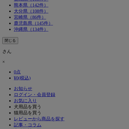
熊本県（142件）
大分県（108件）
宮崎県（86件）
鹿児島県（145件）
沖縄県（134件）
閉じる
さん
×
0
点
¥
0
(税込)
お知らせ
ログイン・会員登録
お気に入り
犬用品を買う
猫用品を買う
レビューから商品を探す
記事・コラム