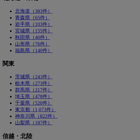
北海道（383件）
青森県（65件）
岩手県（103件）
宮城県（155件）
秋田県（40件）
山形県（76件）
福島県（140件）
関東
茨城県（243件）
栃木県（273件）
群馬県（217件）
埼玉県（478件）
千葉県（520件）
東京都（1,073件）
神奈川県（822件）
山梨県（187件）
信越・北陸