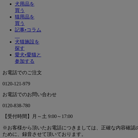
犬用品を
買う
猫用品を
買う
記事•コラム
犬猫施設を
探す
愛犬•愛猫と
参加する
お電話でのご注文
0120-121-979
お電話でのお問い合わせ
0120-838-780
【受付時間】月～土 9:00～17:00
※お客様から頂いたお電話につきましては、正確な内容確認
ために、録音させて頂いております。