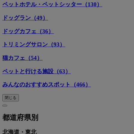
ペットホテル・ペットシッター（130）
ドッグラン（49）
ドッグカフェ（36）
トリミングサロン（93）
猫カフェ（54）
ペットと行ける施設（63）
みんなのおすすめスポット（466）
閉じる
都道府県別
北海道・東北