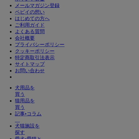
メールマガジン登録
ペピイの想い
はじめての方へ
ご利用ガイド
よくある質問
会社概要
プライバシーポリシー
クッキーポリシー
特定商取引法表示
サイトマップ
お問い合わせ
犬用品を
買う
猫用品を
買う
記事•コラム
犬猫施設を
探す
愛犬•愛猫と