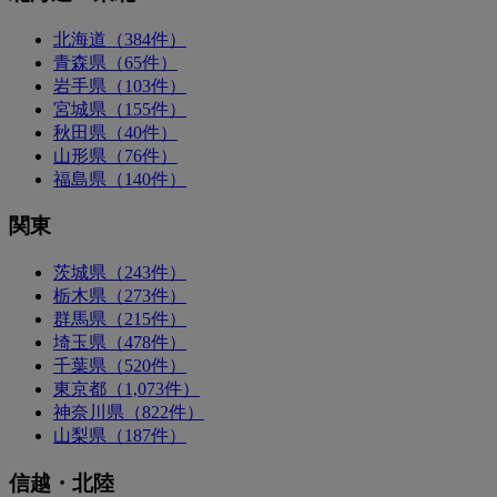
北海道（384件）
青森県（65件）
岩手県（103件）
宮城県（155件）
秋田県（40件）
山形県（76件）
福島県（140件）
関東
茨城県（243件）
栃木県（273件）
群馬県（215件）
埼玉県（478件）
千葉県（520件）
東京都（1,073件）
神奈川県（822件）
山梨県（187件）
信越・北陸