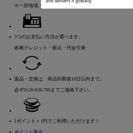
※一部地域・商品を除く
3つのお支払い方法が選べます。
各種クレジット・振込・代金引換
返品・交換は、商品到着後10日以内まで。
必ず0120-838-780までご連絡下さい。
1ポイント＝1円でご利用いただけます！
ポイント募金