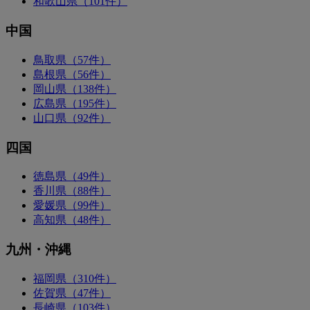
和歌山県（101件）
中国
鳥取県（57件）
島根県（56件）
岡山県（138件）
広島県（195件）
山口県（92件）
四国
徳島県（49件）
香川県（88件）
愛媛県（99件）
高知県（48件）
九州・沖縄
福岡県（310件）
佐賀県（47件）
長崎県（103件）