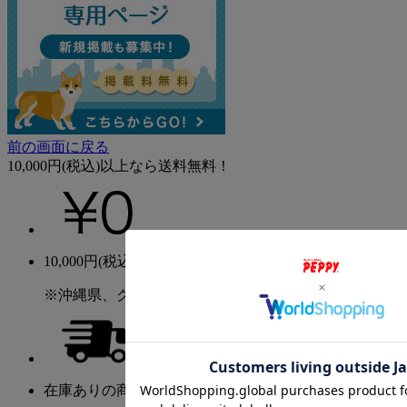
前の画面に戻る
10,000円(税込)以上なら送料無料！
10,000円(税込)以上のご購入で送料無料！
※沖縄県、クール便、大型送料を除く
在庫ありの商品は2～5日程度でお届け！