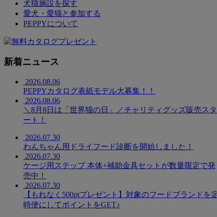
犬猫施設を探す
愛犬・愛猫と参加する
PEPPYについて
新着ニュース
2026.08.06
PEPPYカタログ表紙モデル大募集！！
2026.08.06
＼8月8日は「世界猫の日」／チャリティグッズ販売スタ
ート！
2026.07.30
わんちゃん用ドライフード診断を開始しました！
2026.07.30
ケージ用ステップ 本体+補助金具セットが数量限定で発
売中！
2026.07.30
【もれなく500ptプレゼント】対象のフードブランドを
時便にしてポイントをGET♪