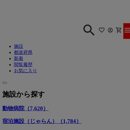
施設
都道府県
新着
閲覧履歴
お気に入り
施設から探す
動物病院（7,620）
宿泊施設（じゃらん）（1,784）