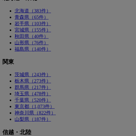
北海道（383件）
青森県（65件）
岩手県（103件）
宮城県（155件）
秋田県（40件）
山形県（76件）
福島県（140件）
関東
茨城県（243件）
栃木県（273件）
群馬県（217件）
埼玉県（478件）
千葉県（520件）
東京都（1,073件）
神奈川県（822件）
山梨県（187件）
信越・北陸