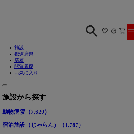
施設
都道府県
新着
閲覧履歴
お気に入り
施設から探す
動物病院（7,620）
宿泊施設（じゃらん）（1,787）