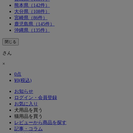
熊本県（142件）
大分県（108件）
宮崎県（86件）
鹿児島県（145件）
沖縄県（135件）
閉じる
さん
×
0
点
¥
0
(税込)
お知らせ
ログイン・会員登録
お気に入り
犬用品を買う
猫用品を買う
レビューから商品を探す
記事・コラム