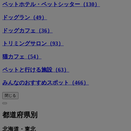
ペットホテル・ペットシッター（130）
ドッグラン（49）
ドッグカフェ（36）
トリミングサロン（93）
猫カフェ（54）
ペットと行ける施設（63）
みんなのおすすめスポット（466）
閉じる
都道府県別
北海道・東北