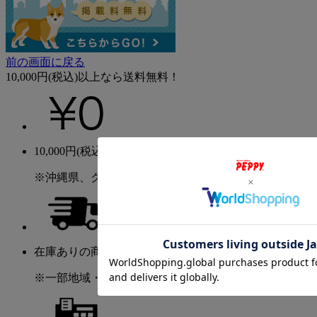
前の画面に戻る
10,000円(税込)以上なら送料無料！
10,000円(税込)以上のご購入で送料無料！
※沖縄県、クール便、大型送料を除く
在庫ありの商品は2～5日程度でお届け！
※一部地域・商品を除く