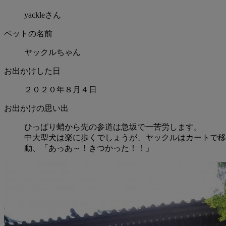
yackleさん
ペットの名前
ヤックルちゃん
お出かけした日
２０２０年８月４日
お出かけの思い出
ひっぱり蛸から先の参道は急坂で一苦労します。
中大型犬は楽に歩くでしょうが、ヤックルはカートで移
動、「あっあ～！きつかった！！」