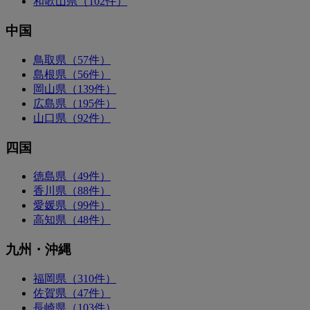
和歌山県（102件）
中国
鳥取県（57件）
島根県（56件）
岡山県（139件）
広島県（195件）
山口県（92件）
四国
徳島県（49件）
香川県（88件）
愛媛県（99件）
高知県（48件）
九州・沖縄
福岡県（310件）
佐賀県（47件）
長崎県（103件）