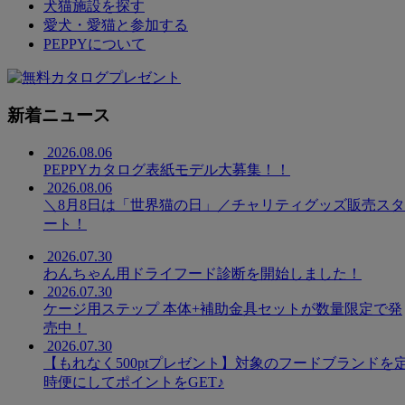
犬猫施設を探す
愛犬・愛猫と参加する
PEPPYについて
新着ニュース
2026.08.06
PEPPYカタログ表紙モデル大募集！！
2026.08.06
＼8月8日は「世界猫の日」／チャリティグッズ販売スタ
ート！
2026.07.30
わんちゃん用ドライフード診断を開始しました！
2026.07.30
ケージ用ステップ 本体+補助金具セットが数量限定で発
売中！
2026.07.30
【もれなく500ptプレゼント】対象のフードブランドを
時便にしてポイントをGET♪