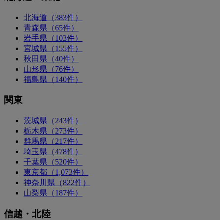
北海道（383件）
青森県（65件）
岩手県（103件）
宮城県（155件）
秋田県（40件）
山形県（76件）
福島県（140件）
関東
茨城県（243件）
栃木県（273件）
群馬県（217件）
埼玉県（478件）
千葉県（520件）
東京都（1,073件）
神奈川県（822件）
山梨県（187件）
信越・北陸