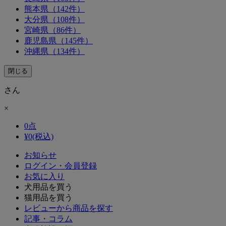
熊本県（142件）
大分県（108件）
宮崎県（86件）
鹿児島県（145件）
沖縄県（134件）
閉じる
さん
×
0
点
¥
0
(税込)
お知らせ
ログイン・会員登録
お気に入り
犬用品を買う
猫用品を買う
レビューから商品を探す
記事・コラム