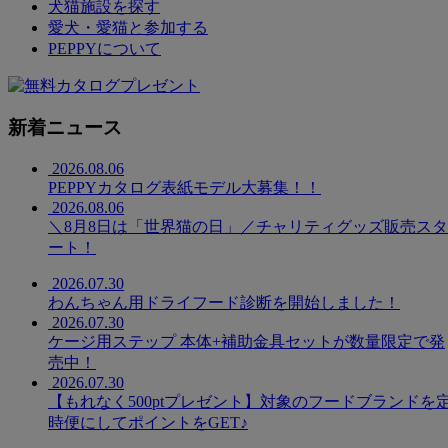
犬猫施設を探す
愛犬・愛猫と参加する
PEPPYについて
新着ニュース
2026.08.06
PEPPYカタログ表紙モデル大募集！！
2026.08.06
＼8月8日は「世界猫の日」／チャリティグッズ販売スタ
ート！
2026.07.30
わんちゃん用ドライフード診断を開始しました！
2026.07.30
ケージ用ステップ 本体+補助金具セットが数量限定で発
売中！
2026.07.30
【もれなく500ptプレゼント】対象のフードブランドを
時便にしてポイントをGET♪