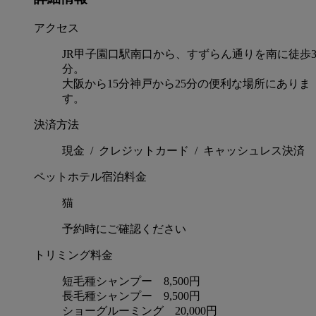
アクセス
JR甲子園口駅南口から、すずらん通りを南に徒歩
分。
大阪から15分神戸から25分の便利な場所にありま
す。
決済方法
現金 / クレジットカード / キャッシュレス決済
ペットホテル宿泊料金
猫
予約時にご確認ください
トリミング料金
短毛種シャンプー 8,500円
長毛種シャンプー 9,500円
ショーグルーミング 20,000円