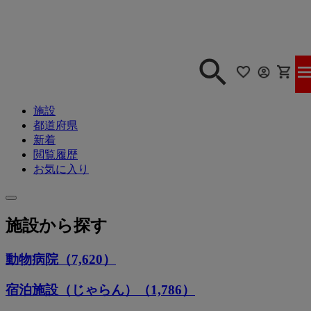
施設
都道府県
新着
閲覧履歴
お気に入り
施設から探す
動物病院（7,620）
宿泊施設（じゃらん）（1,786）