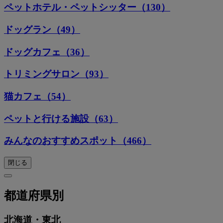
ペットホテル・ペットシッター（130）
ドッグラン（49）
ドッグカフェ（36）
トリミングサロン（93）
猫カフェ（54）
ペットと行ける施設（63）
みんなのおすすめスポット（466）
閉じる
都道府県別
北海道・東北