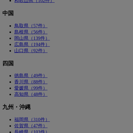
和歌山県（102件）
中国
鳥取県（57件）
島根県（56件）
岡山県（139件）
広島県（194件）
山口県（92件）
四国
徳島県（49件）
香川県（88件）
愛媛県（99件）
高知県（48件）
九州・沖縄
福岡県（310件）
佐賀県（47件）
長崎県（103件）