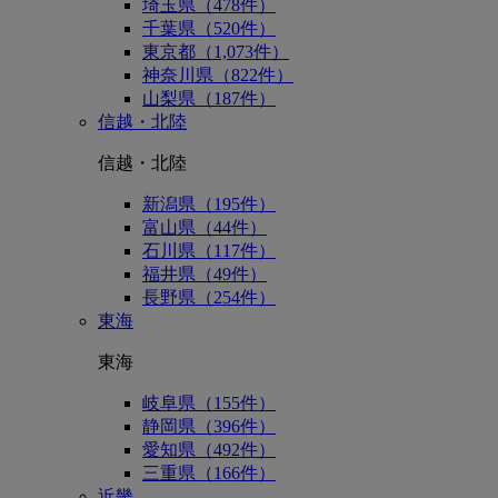
埼玉県（478件）
千葉県（520件）
東京都（1,073件）
神奈川県（822件）
山梨県（187件）
信越・北陸
信越・北陸
新潟県（195件）
富山県（44件）
石川県（117件）
福井県（49件）
長野県（254件）
東海
東海
岐阜県（155件）
静岡県（396件）
愛知県（492件）
三重県（166件）
近畿