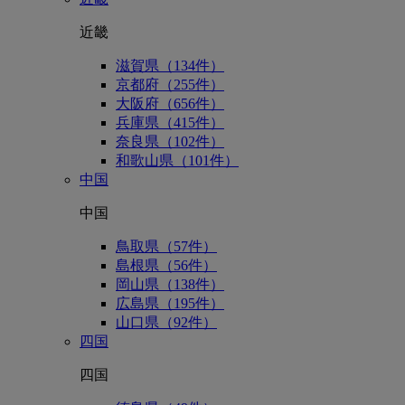
近畿
滋賀県（134件）
京都府（255件）
大阪府（656件）
兵庫県（415件）
奈良県（102件）
和歌山県（101件）
中国
中国
鳥取県（57件）
島根県（56件）
岡山県（138件）
広島県（195件）
山口県（92件）
四国
四国