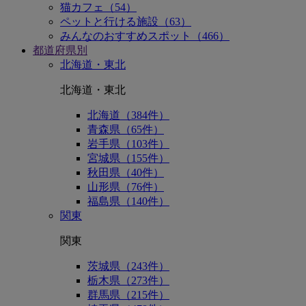
猫カフェ（54）
ペットと行ける施設（63）
みんなのおすすめスポット（466）
都道府県別
北海道・東北
北海道・東北
北海道（384件）
青森県（65件）
岩手県（103件）
宮城県（155件）
秋田県（40件）
山形県（76件）
福島県（140件）
関東
関東
茨城県（243件）
栃木県（273件）
群馬県（215件）