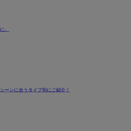
に。
シーンに合うタイプ別にご紹介！