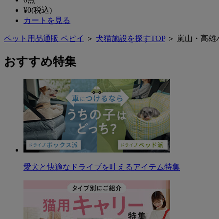
¥
0
(税込)
カートを見る
ペット用品通販 ペピイ
＞
犬猫施設を探すTOP
＞ 嵐山・高雄
おすすめ特集
愛犬と快適なドライブを叶えるアイテム特集