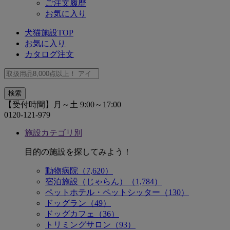
ご注文履歴
お気に入り
犬猫施設TOP
お気に入り
カタログ注文
【受付時間】月～土 9:00～17:00
0120-121-979
施設カテゴリ別
目的の施設を探してみよう！
動物病院（7,620）
宿泊施設（じゃらん）（1,784）
ペットホテル・ペットシッター（130）
ドッグラン（49）
ドッグカフェ（36）
トリミングサロン（93）