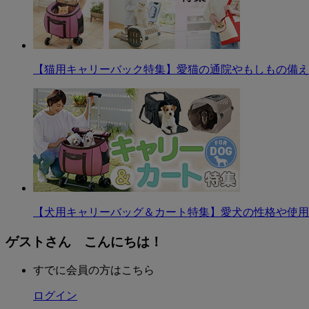
【猫用キャリーバック特集】愛猫の通院やもしもの備え
【犬用キャリーバッグ＆カート特集】愛犬の性格や使用
ゲストさん こんにちは！
すでに会員の方はこちら
ログイン