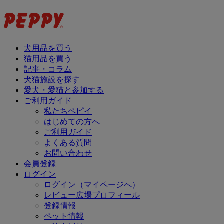
犬用品を買う
猫用品を買う
記事・コラム
犬猫施設を探す
愛犬・愛猫と参加する
ご利用ガイド
私たちペピイ
はじめての方へ
ご利用ガイド
よくある質問
お問い合わせ
会員登録
ログイン
ログイン（マイページへ）
レビュー広場プロフィール
登録情報
ペット情報