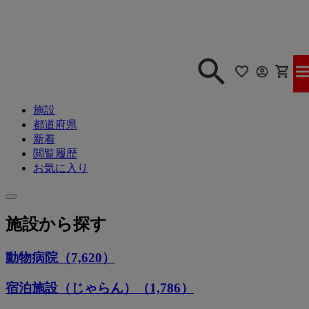
施設
都道府県
新着
閲覧履歴
お気に入り
施設から探す
動物病院（7,620）
宿泊施設（じゃらん）（1,786）