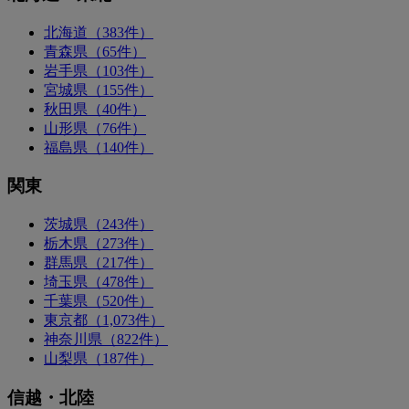
北海道（383件）
青森県（65件）
岩手県（103件）
宮城県（155件）
秋田県（40件）
山形県（76件）
福島県（140件）
関東
茨城県（243件）
栃木県（273件）
群馬県（217件）
埼玉県（478件）
千葉県（520件）
東京都（1,073件）
神奈川県（822件）
山梨県（187件）
信越・北陸