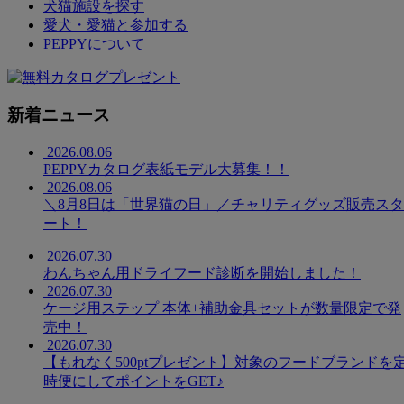
犬猫施設を探す
愛犬・愛猫と参加する
PEPPYについて
新着ニュース
2026.08.06
PEPPYカタログ表紙モデル大募集！！
2026.08.06
＼8月8日は「世界猫の日」／チャリティグッズ販売スタ
ート！
2026.07.30
わんちゃん用ドライフード診断を開始しました！
2026.07.30
ケージ用ステップ 本体+補助金具セットが数量限定で発
売中！
2026.07.30
【もれなく500ptプレゼント】対象のフードブランドを
時便にしてポイントをGET♪