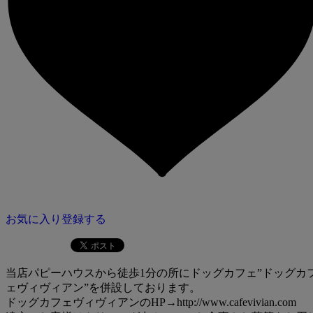
お気に入り登録する
当店パピーハウスから徒歩1分の所にドッグカフェ”ドッグカ
ェヴィヴィアン”を併設しております。
ドッグカフェヴィヴィアンのHP→http://www.cafevivian.com