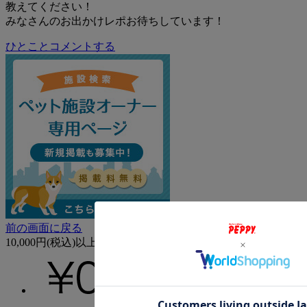
教えてください！
みなさんのお出かけレポお待ちしています！
ひとことコメントする
前の画面に戻る
10,000円(税込)以上なら送料無料！