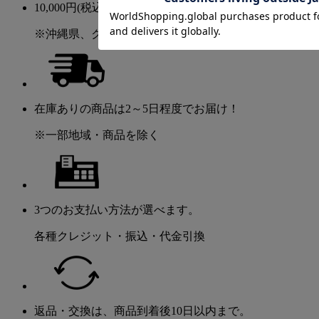
10,000円(税込)以上のご購入で送料無料！
※沖縄県、クール便、大型送料を除く
在庫ありの商品は2～5日程度でお届け！
※一部地域・商品を除く
3つのお支払い方法が選べます。
各種クレジット・振込・代金引換
返品・交換は、商品到着後10日以内まで。