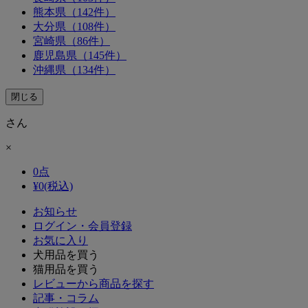
熊本県（142件）
大分県（108件）
宮崎県（86件）
鹿児島県（145件）
沖縄県（134件）
閉じる
さん
×
0
点
¥
0
(税込)
お知らせ
ログイン・会員登録
お気に入り
犬用品を買う
猫用品を買う
レビューから商品を探す
記事・コラム