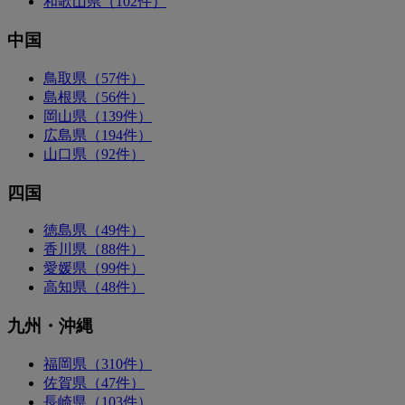
和歌山県（102件）
中国
鳥取県（57件）
島根県（56件）
岡山県（139件）
広島県（194件）
山口県（92件）
四国
徳島県（49件）
香川県（88件）
愛媛県（99件）
高知県（48件）
九州・沖縄
福岡県（310件）
佐賀県（47件）
長崎県（103件）