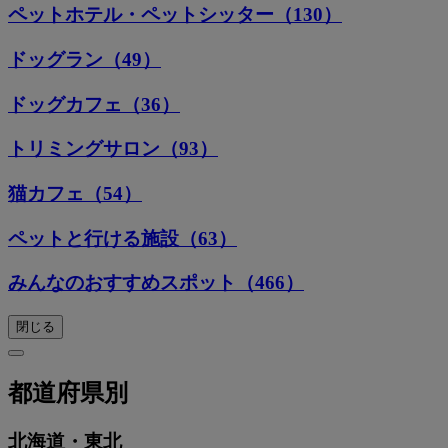
ペットホテル・ペットシッター（130）
ドッグラン（49）
ドッグカフェ（36）
トリミングサロン（93）
猫カフェ（54）
ペットと行ける施設（63）
みんなのおすすめスポット（466）
閉じる
都道府県別
北海道・東北