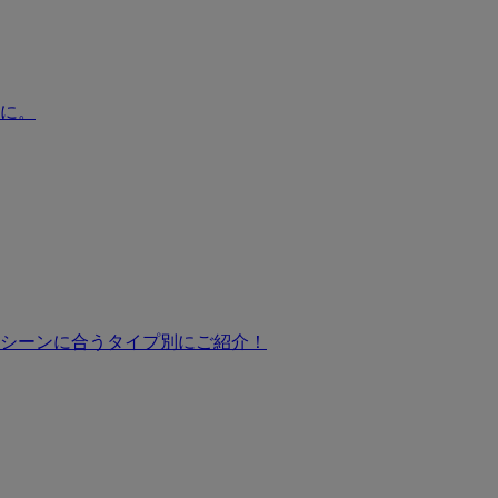
に。
シーンに合うタイプ別にご紹介！