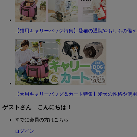
【猫用キャリーバック特集】愛猫の通院やもしもの備え
【犬用キャリーバッグ＆カート特集】愛犬の性格や使用
ゲストさん こんにちは！
すでに会員の方はこちら
ログイン