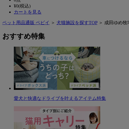
¥
0
(税込)
カートを見る
ペット用品通販 ペピイ
＞
犬猫施設を探すTOP
＞ 成田ゆめ牧
おすすめ特集
愛犬と快適なドライブを叶えるアイテム特集