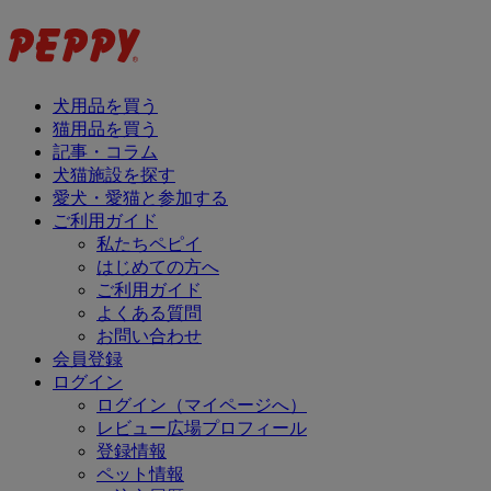
犬用品を買う
猫用品を買う
記事・コラム
犬猫施設を探す
愛犬・愛猫と参加する
ご利用ガイド
私たちペピイ
はじめての方へ
ご利用ガイド
よくある質問
お問い合わせ
会員登録
ログイン
ログイン（マイページへ）
レビュー広場プロフィール
登録情報
ペット情報