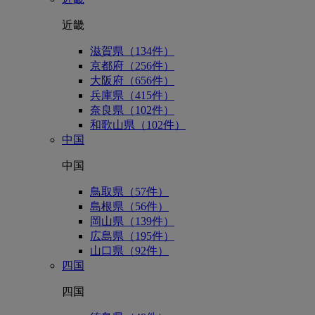
近畿
滋賀県（134件）
京都府（256件）
大阪府（656件）
兵庫県（415件）
奈良県（102件）
和歌山県（102件）
中国
中国
鳥取県（57件）
島根県（56件）
岡山県（139件）
広島県（195件）
山口県（92件）
四国
四国