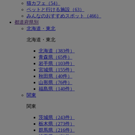
猫カフェ（54）
ペットと行ける施設（63）
みんなのおすすめスポット（466）
都道府県別
北海道・東北
北海道・東北
北海道（383件）
青森県（65件）
岩手県（103件）
宮城県（155件）
秋田県（40件）
山形県（76件）
福島県（140件）
関東
関東
茨城県（243件）
栃木県（273件）
群馬県（216件）