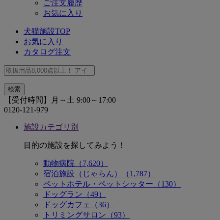
ご注文履歴
お気に入り
犬猫施設TOP
お気に入り
カタログ注文
【受付時間】月～土 9:00～17:00
0120-121-979
施設カテゴリ別
目的の施設を探してみよう！
動物病院（7,620）
宿泊施設（じゃらん）（1,787）
ペットホテル・ペットシッター（130）
ドッグラン（49）
ドッグカフェ（36）
トリミングサロン（93）