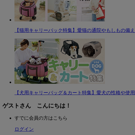
【猫用キャリーバック特集】愛猫の通院やもしもの備え
【犬用キャリーバッグ＆カート特集】愛犬の性格や使用
ゲストさん こんにちは！
すでに会員の方はこちら
ログイン