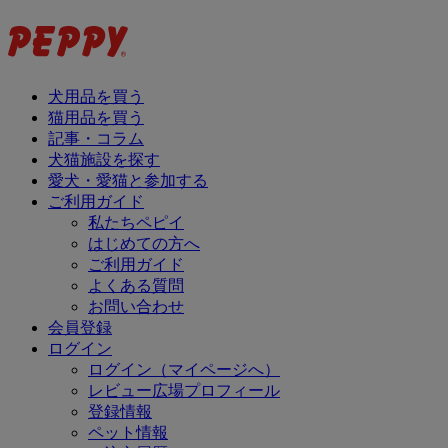
犬用品を買う
猫用品を買う
記事・コラム
犬猫施設を探す
愛犬・愛猫と参加する
ご利用ガイド
私たちペピイ
はじめての方へ
ご利用ガイド
よくある質問
お問い合わせ
会員登録
ログイン
ログイン（マイページへ）
レビュー広場プロフィール
登録情報
ペット情報