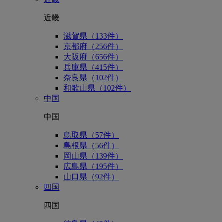
近畿
滋賀県（133件）
京都府（256件）
大阪府（656件）
兵庫県（415件）
奈良県（102件）
和歌山県（102件）
中国
中国
鳥取県（57件）
島根県（56件）
岡山県（139件）
広島県（195件）
山口県（92件）
四国
四国