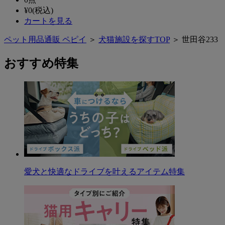
¥
0
(税込)
カートを見る
ペット用品通販 ペピイ
＞
犬猫施設を探すTOP
＞ 世田谷233
おすすめ特集
愛犬と快適なドライブを叶えるアイテム特集