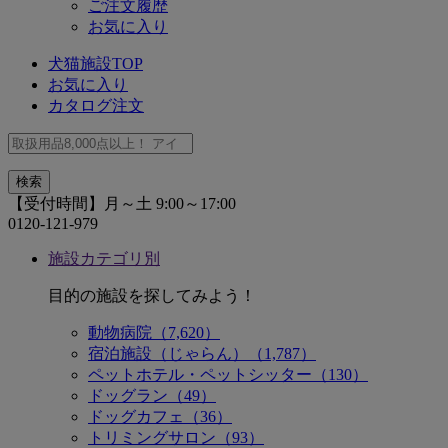
ご注文履歴
お気に入り
犬猫施設TOP
お気に入り
カタログ注文
【受付時間】月～土 9:00～17:00
0120-121-979
施設カテゴリ別
目的の施設を探してみよう！
動物病院（7,620）
宿泊施設（じゃらん）（1,787）
ペットホテル・ペットシッター（130）
ドッグラン（49）
ドッグカフェ（36）
トリミングサロン（93）