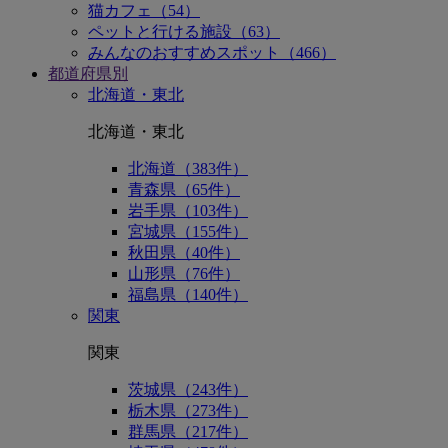
猫カフェ（54）
ペットと行ける施設（63）
みんなのおすすめスポット（466）
都道府県別
北海道・東北
北海道・東北
北海道（383件）
青森県（65件）
岩手県（103件）
宮城県（155件）
秋田県（40件）
山形県（76件）
福島県（140件）
関東
関東
茨城県（243件）
栃木県（273件）
群馬県（217件）