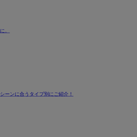
に。
シーンに合うタイプ別にご紹介！