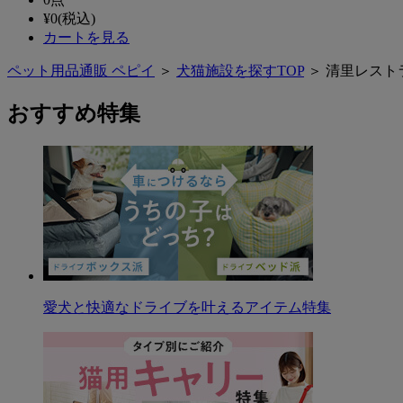
¥
0
(税込)
カートを見る
ペット用品通販 ペピイ
＞
犬猫施設を探すTOP
＞ 清里レスト
おすすめ特集
愛犬と快適なドライブを叶えるアイテム特集