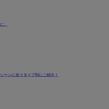
に。
シーンに合うタイプ別にご紹介！