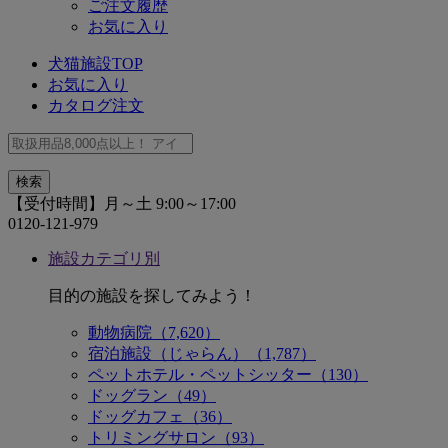
ご注文履歴
お気に入り
犬猫施設TOP
お気に入り
カタログ注文
【受付時間】月～土 9:00～17:00
0120-121-979
施設カテゴリ別
目的の施設を探してみよう！
動物病院（7,620）
宿泊施設（じゃらん）（1,787）
ペットホテル・ペットシッター（130）
ドッグラン（49）
ドッグカフェ（36）
トリミングサロン（93）