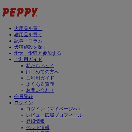
犬用品を買う
猫用品を買う
記事・コラム
犬猫施設を探す
愛犬・愛猫と参加する
ご利用ガイド
私たちペピイ
はじめての方へ
ご利用ガイド
よくある質問
お問い合わせ
会員登録
ログイン
ログイン（マイページへ）
レビュー広場プロフィール
登録情報
ペット情報