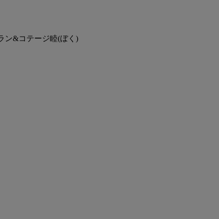
ラン&コテージ睦(ぼく)