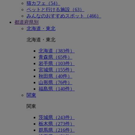
猫カフェ（54）
ペットと行ける施設（63）
みんなのおすすめスポット（466）
都道府県別
北海道・東北
北海道・東北
北海道（383件）
青森県（65件）
岩手県（103件）
宮城県（155件）
秋田県（40件）
山形県（76件）
福島県（140件）
関東
関東
茨城県（243件）
栃木県（273件）
群馬県（216件）