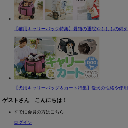
【猫用キャリーバック特集】愛猫の通院やもしもの備え
【犬用キャリーバッグ＆カート特集】愛犬の性格や使用
ゲストさん こんにちは！
すでに会員の方はこちら
ログイン