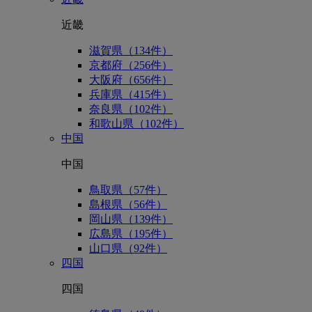
近畿
滋賀県（134件）
京都府（256件）
大阪府（656件）
兵庫県（415件）
奈良県（102件）
和歌山県（102件）
中国
中国
鳥取県（57件）
島根県（56件）
岡山県（139件）
広島県（195件）
山口県（92件）
四国
四国