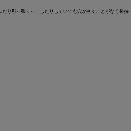
んだり引っ張りっこしたりしていても穴が空くことがなく長持