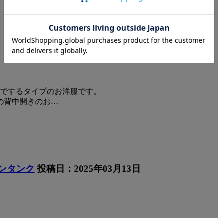
方でするタイプのお洋服です。
の背中開きのお…
ャンタンク
投稿日：2025年03月13日