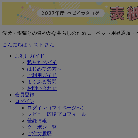
愛犬・愛猫との健やかな暮らしのために ペット用品通販・
こんにちは ゲスト さん
ご利用ガイド
私たちペピイ
はじめての方へ
ご利用ガイド
よくある質問
お問い合わせ
会員登録
ログイン
ログイン（マイページへ）
レビュー広場プロフィール
登録情報
クーポン一覧
ご注文履歴