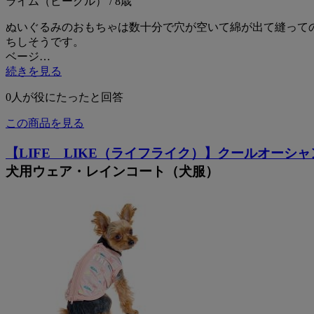
ライム（ビーグル） / 8歳
ぬいぐるみのおもちゃは数十分で穴が空いて綿が出て縫って
ちしそうです。
ベージ…
続きを見る
0
人が役にたったと回答
この商品を見る
【LIFE LIKE（ライフライク）】クールオーシ
犬用ウェア・レインコート（犬服）