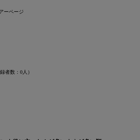
アーページ
登録者数：0人）