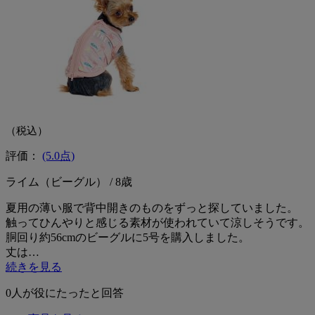
（税込）
評価：
(5.0点)
ライム（ビーグル） / 8歳
夏用の薄い服で背中開きのものをずっと探していました。
触ってひんやりと感じる素材が使われていて涼しそうです。
胴回り約56cmのビーグルに5号を購入しました。
丈は…
続きを見る
0
人が役にたったと回答