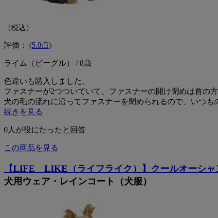
（税込）
評価：
(5.0点)
ライム（ビーグル） / 8歳
色違いも購入しました。
ファスナーが2つついていて、ファスナーの開け閉めは首の
犬の毛の流れに沿ってファスナーを閉められるので、いつも
続きを見る
0
人が役にたったと回答
この商品を見る
【LIFE LIKE（ライフライク）】クールオーシ
犬用ウェア・レインコート（犬服）