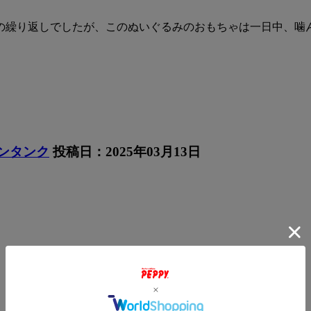
の繰り返しでしたが、このぬいぐるみのおもちゃは一日中、噛
ャンタンク
投稿日：2025年03月13日