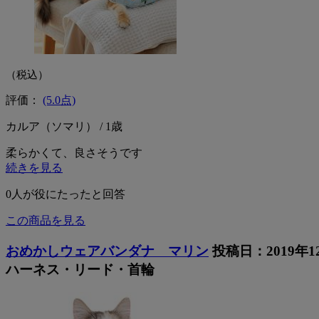
（税込）
評価：
(5.0点)
カルア（ソマリ） / 1歳
柔らかくて、良さそうです
続きを見る
0
人が役にたったと回答
この商品を見る
おめかしウェアバンダナ マリン
投稿日：2019年1
ハーネス・リード・首輪