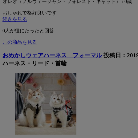
オレオ（ノルウェージャン・フォレスト・キャット） / 0歳
おしゃれで格好良いです
続きを見る
0
人が役にたったと回答
この商品を見る
おめかしウェアハーネス フォーマル
投稿日：201
ハーネス・リード・首輪