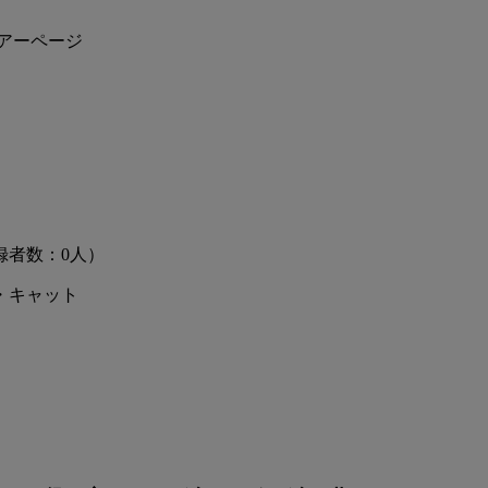
アーページ
録者数：0人）
・キャット