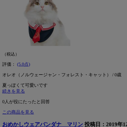
（税込）
評価：
(5.0点)
オレオ（ノルウェージャン・フォレスト・キャット） / 0歳
夏っぽくて可愛いです
続きを見る
0
人が役にたったと回答
この商品を見る
おめかしウェアバンダナ マリン
投稿日：2019年1