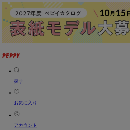
探す
お気に入り
アカウント