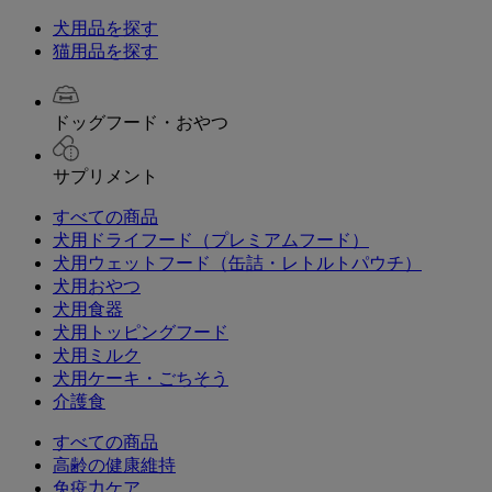
犬用品を探す
猫用品を探す
ドッグフード・おやつ
サプリメント
すべての商品
犬用ドライフード（プレミアムフード）
犬用ウェットフード（缶詰・レトルトパウチ）
犬用おやつ
犬用食器
犬用トッピングフード
犬用ミルク
犬用ケーキ・ごちそう
介護食
すべての商品
高齢の健康維持
免疫力ケア