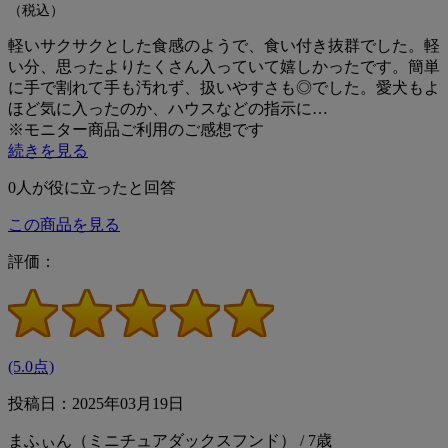
（税込）
軽いサクサクとした食感のようで、食い付き抜群でした。軽
い分、思ったよりたくさん入っていて嬉しかったです。簡単
に手で割れて手も汚れず、扱いやすさも◎でした。愛犬もよ
ほど気に入ったのか、ハウスなどの指示に…
※モニター商品ご利用のご感想です
続きを見る
0
人が役に立ったと回答
この商品を見る
評価：
(5.0点)
投稿日：2025年03月19日
まふぃん（ミニチュアダックスフンド） / 7歳