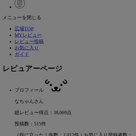
メニューを閉じる
広場TOP
MYレビュー
レビュー投稿
お気に入り
ガイド
レビュアーページ
プロフィール
なちゃんさん
総レビュー得点：38,069点
投稿数：515件
（役に立った！件数：1,012件｜お気に入り登録者数：