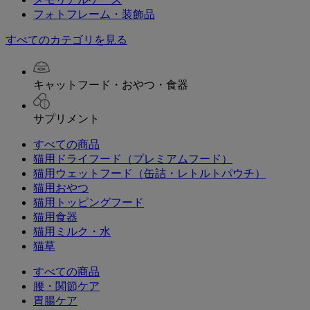
フォトフレーム・装飾品
すべてのカテゴリを見る
キャットフード・おやつ・食器
サプリメント
すべての商品
猫用ドライフード（プレミアムフード）
猫用ウェットフード（缶詰・レトルトパウチ）
猫用おやつ
猫用トッピングフード
猫用食器
猫用ミルク・水
猫草
すべての商品
腰・関節ケア
胃腸ケア