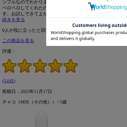
ンプルなのでわかりませんでしたが、愛犬は嫌がることなく
ペロペロしてくれたので、現品購入を前向きに考えられま
す。お試しできてよかったです。匂いがない…
続きを見る
0
人が役に立ったと回答
この商品を見る
評価：
(5.0点)
投稿日：2025年11月17日
チャコ（MIX（その他）） / 5歳