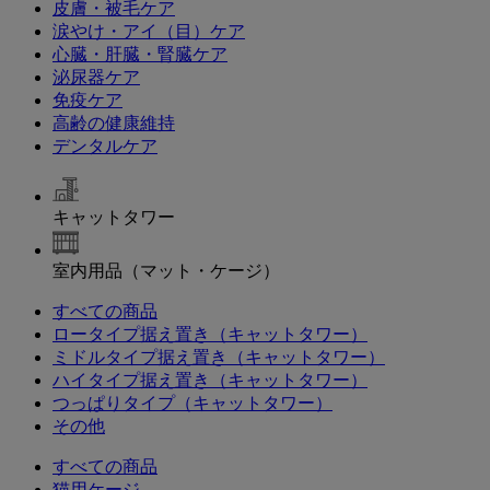
皮膚・被毛ケア
涙やけ・アイ（目）ケア
心臓・肝臓・腎臓ケア
泌尿器ケア
免疫ケア
高齢の健康維持
デンタルケア
キャットタワー
室内用品（マット・ケージ）
すべての商品
ロータイプ据え置き（キャットタワー）
ミドルタイプ据え置き（キャットタワー）
ハイタイプ据え置き（キャットタワー）
つっぱりタイプ（キャットタワー）
その他
すべての商品
猫用ケージ