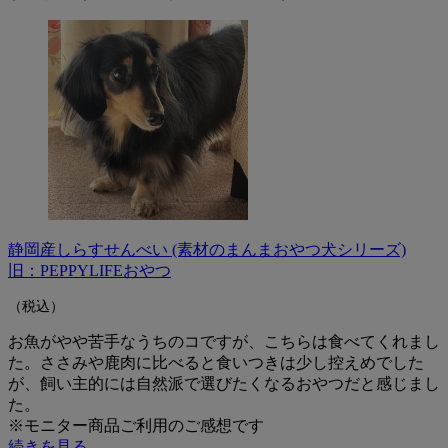
静岡産しらすせんべい (素材のまんまおやつ犬シリーズ)
旧：PEPPYLIFEおやつ
（税込）
お魚がやや苦手なうちのコですが、こちらは食べてくれまし
た。ささみや鹿肉に比べると食いつきは少し控えめでした
が、飼い主的には自然派で選びたくなるおやつだと感じまし
た。
※モニター商品ご利用のご感想です
続きを見る