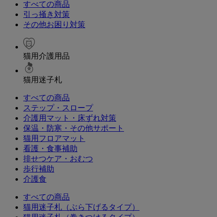
すべての商品
引っ掻き対策
その他お困り対策
猫用介護用品
猫用迷子札
すべての商品
ステップ・スロープ
介護用マット・床ずれ対策
保温・防寒・その他サポート
猫用フロアマット
看護・食事補助
排せつケア・おむつ
歩行補助
介護食
すべての商品
猫用迷子札（ぶら下げるタイプ）