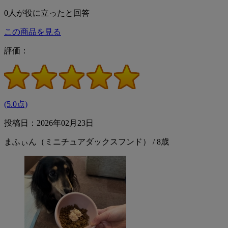
0
人が役に立ったと回答
この商品を見る
評価：
(5.0点)
投稿日：2026年02月23日
まふぃん（ミニチュアダックスフンド） / 8歳