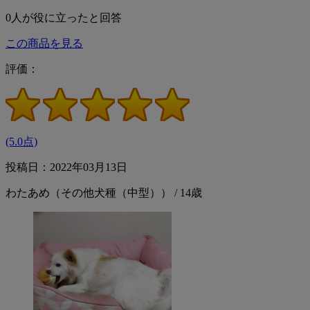
0
人が役に立ったと回答
この商品を見る
評価：
(5.0点)
投稿日：2022年03月13日
わたあめ（その他犬種（中型）） / 14歳