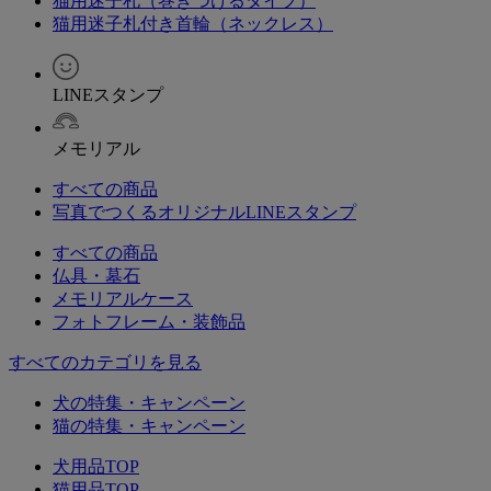
猫用迷子札（巻きつけるタイプ）
猫用迷子札付き首輪（ネックレス）
LINEスタンプ
メモリアル
すべての商品
写真でつくるオリジナルLINEスタンプ
すべての商品
仏具・墓石
メモリアルケース
フォトフレーム・装飾品
すべてのカテゴリを見る
犬の特集・キャンペーン
猫の特集・キャンペーン
犬用品TOP
猫用品TOP