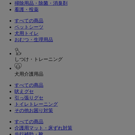
掃除用品・除菌・消臭剤
看護・投薬
すべての商品
ペットシーツ
犬用トイレ
おむつ・生理用品
しつけ・トレーニング
犬用介護用品
すべての商品
吠えグセ
引っ張りグセ
トイレトレーニング
その他お困り対策
すべての商品
介護用マット・床ずれ対策
歩行補助・靴