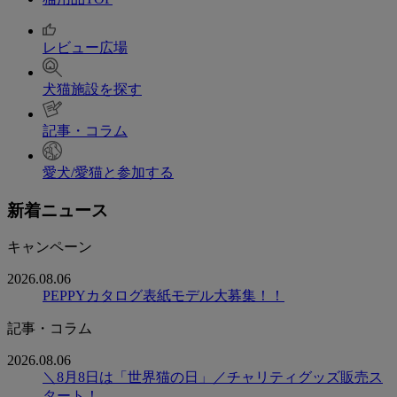
レビュー広場
犬猫施設を探す
記事・コラム
愛犬/愛猫と参加する
新着ニュース
キャンペーン
2026.08.06
PEPPYカタログ表紙モデル大募集！！
記事・コラム
2026.08.06
＼8月8日は「世界猫の日」／チャリティグッズ販売ス
タート！