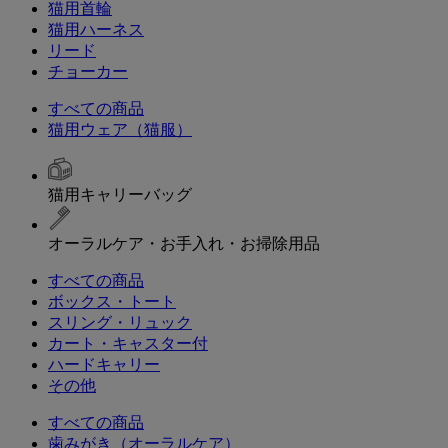
猫用首輪
猫用ハーネス
リード
チョーカー
すべての商品
猫用ウェア（猫服）
猫用キャリーバッグ
オーラルケア・お手入れ・お掃除用品
すべての商品
ボックス・トート
スリング・リュック
カート・キャスター付
ハードキャリー
その他
すべての商品
歯みがき（オーラルケア）