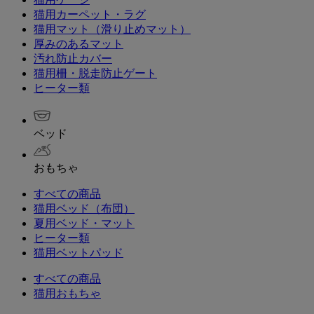
猫用カーペット・ラグ
猫用マット（滑り止めマット）
厚みのあるマット
汚れ防止カバー
猫用柵・脱走防止ゲート
ヒーター類
ベッド
おもちゃ
すべての商品
猫用ベッド（布団）
夏用ベッド・マット
ヒーター類
猫用ベットパッド
すべての商品
猫用おもちゃ