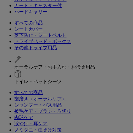
カート・キャスター付
ハードキャリー
すべての商品
シートカバー
落下防止・シートベルト
ドライブベッド・ボックス
その他ドライブ用品
オーラルケア・お手入れ・お掃除用品
トイレ・ペットシーツ
すべての商品
歯磨き（オーラルケア）
シャンプー・バス用品
被毛ケア・ブラシ・爪切り
肉球ケア
涙やけ・耳ケア
ノミダニ・虫除け対策