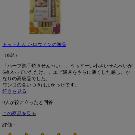
ドットわん ハロウィンの逸品
（税込）
「ハーブ鶏手焼きせんべい」、うっすーい小さいせんべいが
6枚入っていただけ。。エビ満月をさらに薄くした感じ。か
なりの高級品でした。
ワンコの食いつきはよかったです。
続きを見る
0
人が役に立ったと回答
この商品を見る
評価：