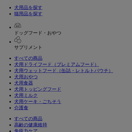
犬用品を探す
猫用品を探す
ドッグフード・おやつ
サプリメント
すべての商品
犬用ドライフード（プレミアムフード）
犬用ウェットフード（缶詰・レトルトパウチ）
犬用おやつ
犬用食器
犬用トッピングフード
犬用ミルク
犬用ケーキ・ごちそう
介護食
すべての商品
高齢の健康維持
免疫力ケア