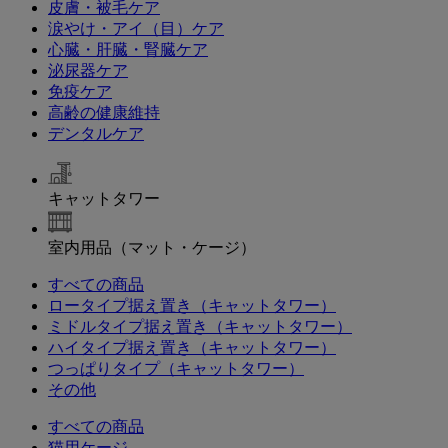
皮膚・被毛ケア
涙やけ・アイ（目）ケア
心臓・肝臓・腎臓ケア
泌尿器ケア
免疫ケア
高齢の健康維持
デンタルケア
キャットタワー
室内用品（マット・ケージ）
すべての商品
ロータイプ据え置き（キャットタワー）
ミドルタイプ据え置き（キャットタワー）
ハイタイプ据え置き（キャットタワー）
つっぱりタイプ（キャットタワー）
その他
すべての商品
猫用ケージ