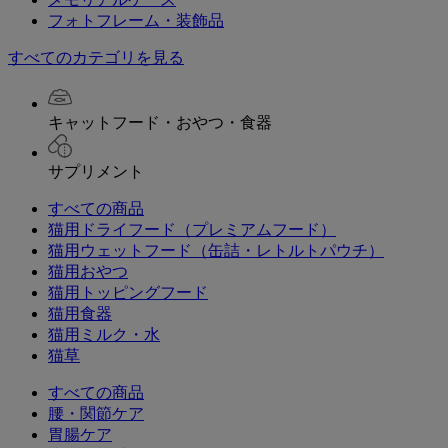
フォトフレーム・装飾品
すべてのカテゴリを見る
キャットフード・おやつ・食器
サプリメント
すべての商品
猫用ドライフード（プレミアムフード）
猫用ウェットフード（缶詰・レトルトパウチ）
猫用おやつ
猫用トッピングフード
猫用食器
猫用ミルク・水
猫草
すべての商品
腰・関節ケア
胃腸ケア