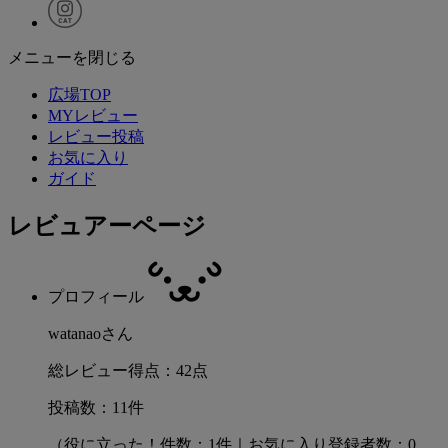
メニューを閉じる
広場TOP
MYレビュー
レビュー投稿
お気に入り
ガイド
レビュアーページ
プロフィール
watanaoさん
総レビュー得点：42点
投稿数：11件
（役に立った！件数：1件｜お気に入り登録者数：0