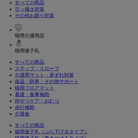
すべての商品
引っ掻き対策
その他お困り対策
猫用介護用品
猫用迷子札
すべての商品
ステップ・スロープ
介護用マット・床ずれ対策
保温・防寒・その他サポート
猫用フロアマット
看護・食事補助
排せつケア・おむつ
歩行補助
介護食
すべての商品
猫用迷子札（ぶら下げるタイプ）