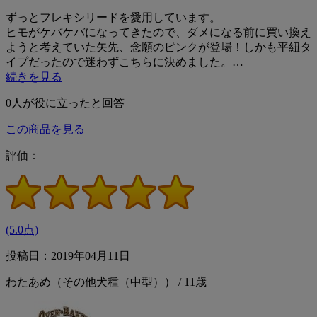
ずっとフレキシリードを愛用しています。
ヒモがケバケバになってきたので、ダメになる前に買い換え
ようと考えていた矢先、念願のピンクが登場！しかも平紐タ
イプだったので迷わずこちらに決めました。…
続きを見る
0
人が役に立ったと回答
この商品を見る
評価：
(5.0点)
投稿日：2019年04月11日
わたあめ（その他犬種（中型）） / 11歳