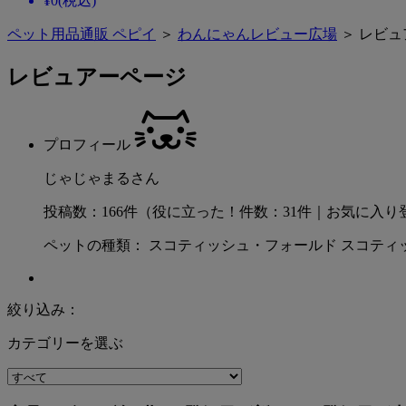
¥
0
(税込)
ペット用品通販 ペピイ
＞
わんにゃんレビュー広場
＞ レビュ
レビュアーページ
プロフィール
じゃじゃまるさん
投稿数：166件（役に立った！件数：31件｜お気に入り
ペットの種類： スコティッシュ・フォールド スコティッシ
絞り込み：
カテゴリーを選ぶ