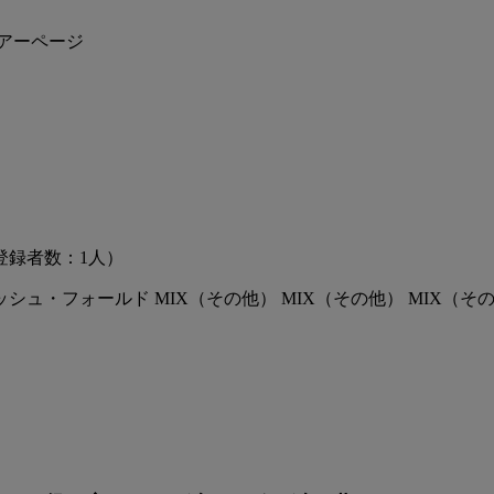
アーページ
登録者数：1人）
ュ・フォールド MIX（その他） MIX（その他） MIX（その