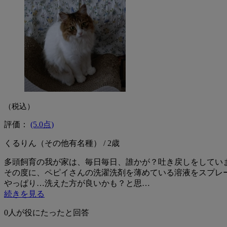
（税込）
評価：
(5.0点)
くるりん（その他有名種） / 2歳
多頭飼育の我が家は、毎日毎日、誰かが？吐き戻しをしてい
その度に、ペピイさんの洗濯洗剤を薄めている溶液をスプレ
やっぱり…洗えた方が良いかも？と思…
続きを見る
0
人が役にたったと回答