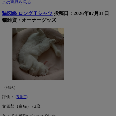
この商品を見る
猫図鑑 ロングＴシャツ
投稿日：2026年07月31日
猫雑貨・オーナーグッズ
（税込）
評価：
(5.0点)
文四郎（白猫） / 2歳
とっても可愛いシャツでした。