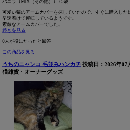
バニラ（MIX（その他）） / 5歳
可愛い猫のアームカバーを探していたので、すぐに購入した
早速着けて運転しているようです。
素敵なアームカバーでした。
続きを見る
0
人が役にたったと回答
この商品を見る
うちのニャンコ 毛並みハンカチ
投稿日：2026年07
猫雑貨・オーナーグッズ