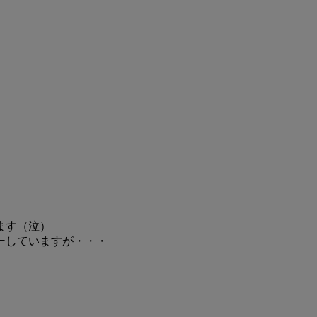
ます（泣）
ーしていますが・・・