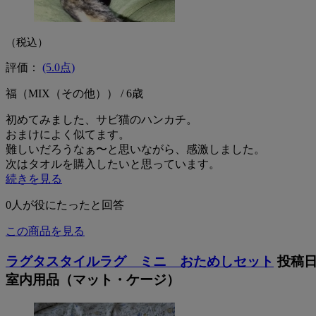
（税込）
評価：
(5.0点)
福（MIX（その他）） / 6歳
初めてみました、サビ猫のハンカチ。
おまけによく似てます。
難しいだろうなぁ〜と思いながら、感激しました。
次はタオルを購入したいと思っています。
続きを見る
0
人が役にたったと回答
この商品を見る
ラグタスタイルラグ ミニ おためしセット
投稿日
室内用品（マット・ケージ）