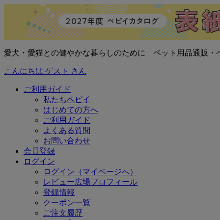
愛犬・愛猫との健やかな暮らしのために ペット用品通販・
こんにちは ゲスト さん
ご利用ガイド
私たちペピイ
はじめての方へ
ご利用ガイド
よくある質問
お問い合わせ
会員登録
ログイン
ログイン（マイページへ）
レビュー広場プロフィール
登録情報
クーポン一覧
ご注文履歴