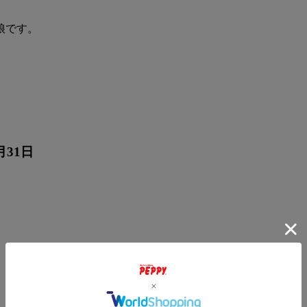
娘です。
月31日