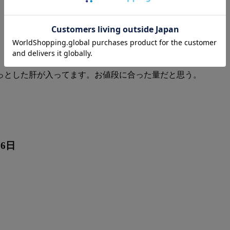
っとした肝が入ってます。お値段に合った量だと思う。
26日