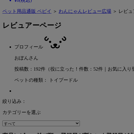
¥
0
(税込)
ペット用品通販 ペピイ
＞
わんにゃんレビュー広場
＞ レビュ
レビュアーページ
プロフィール
おぽんさん
投稿数：192件（役に立った！件数：52件｜お気に入り
ペットの種類： トイプードル
絞り込み：
カテゴリーを選ぶ