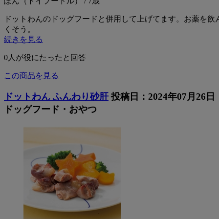
ぽん（トイプードル） / 7歳
ドットわんのドッグフードと併用して上げてます。お薬を飲
くそう。
続きを見る
0
人が役にたったと回答
この商品を見る
ドットわん ふんわり砂肝
投稿日：2024年07月26日
ドッグフード・おやつ