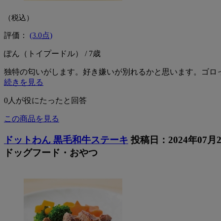
（税込）
評価：
(3.0点)
ぽん（トイプードル） / 7歳
独特の匂いがします。好き嫌いが別れるかと思います。ゴロ
続きを見る
0
人が役にたったと回答
この商品を見る
ドットわん 黒毛和牛ステーキ
投稿日：2024年07月
ドッグフード・おやつ