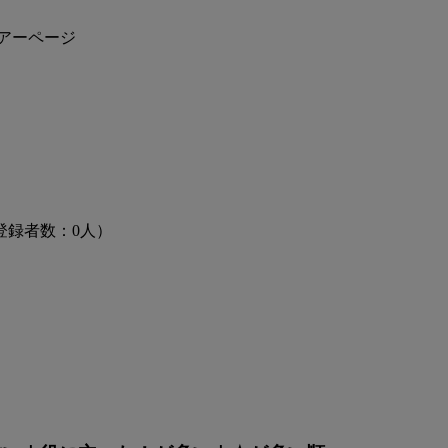
アーページ
登録者数：0人）