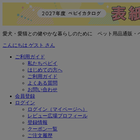
愛犬・愛猫との健やかな暮らしのために ペット用品通販・
こんにちは ゲスト さん
ご利用ガイド
私たちペピイ
はじめての方へ
ご利用ガイド
よくある質問
お問い合わせ
会員登録
ログイン
ログイン（マイページへ）
レビュー広場プロフィール
登録情報
クーポン一覧
ご注文履歴