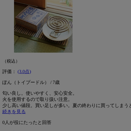
（税込）
評価：
(3.0点)
ぽん（トイプードル） / 7歳
匂い良し。使いやすく、安心安全。
火を使用するので取り扱い注意。
少し高い値段。買い足しが多い。夏の終わりに買ってしまう
続きを見る
0
人が役にたったと回答