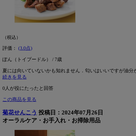
（税込）
評価：
(3.0点)
ぽん（トイプードル） / 7歳
夏には向いていないかも知れません．匂いはいいですが油分
続きを見る
0
人が役にたったと回答
この商品を見る
菊花せんこう
投稿日：2024年07月26日
オーラルケア・お手入れ・お掃除用品