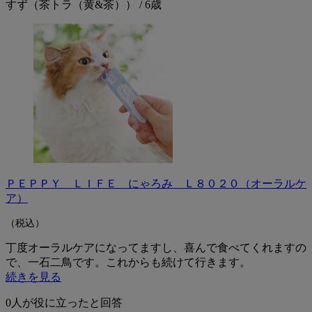
すず（茶トラ（黄&茶）） / 6歳
ＰＥＰＰＹ ＬＩＦＥ にゃろみ Ｌ８０２０（オーラルケ
ア）
（税込）
丁度オーラルケアになってますし、喜んで食べてくれますの
で、一石二鳥です。これからも続けて行きます。
続きを見る
0
人が役に立ったと回答