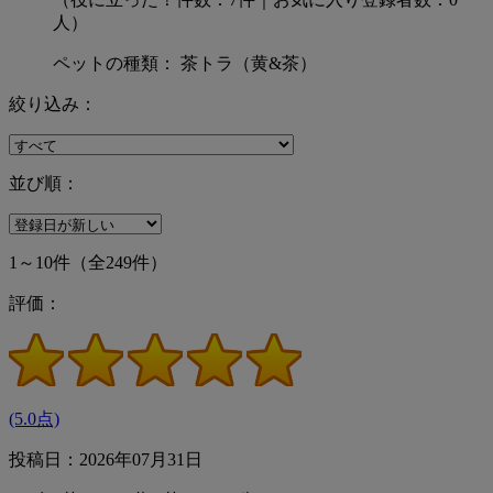
人）
ペットの種類： 茶トラ（黄&茶）
絞り込み：
並び順：
1～10件
（全249件）
評価：
(5.0点)
投稿日：2026年07月31日