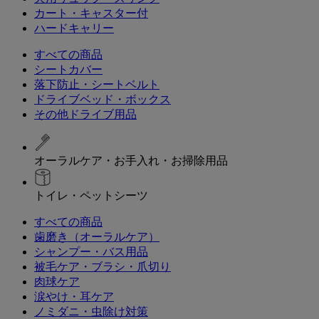
カート・キャスター付
ハードキャリー
すべての商品
シートカバー
落下防止・シートベルト
ドライブベッド・ボックス
その他ドライブ用品
オーラルケア・お手入れ・お掃除用品
トイレ・ペットシーツ
すべての商品
歯磨き（オーラルケア）
シャンプー・バス用品
被毛ケア・ブラシ・爪切り
肉球ケア
涙やけ・耳ケア
ノミダニ・虫除け対策