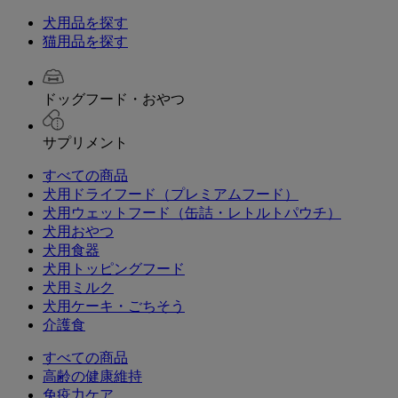
犬用品を探す
猫用品を探す
ドッグフード・おやつ
サプリメント
すべての商品
犬用ドライフード（プレミアムフード）
犬用ウェットフード（缶詰・レトルトパウチ）
犬用おやつ
犬用食器
犬用トッピングフード
犬用ミルク
犬用ケーキ・ごちそう
介護食
すべての商品
高齢の健康維持
免疫力ケア