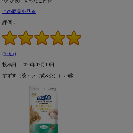
0
人が役に立ったと回答
この商品を見る
評価：
(5.0点)
投稿日：2026年07月19日
すずす（茶トラ（黄&茶）） / 6歳