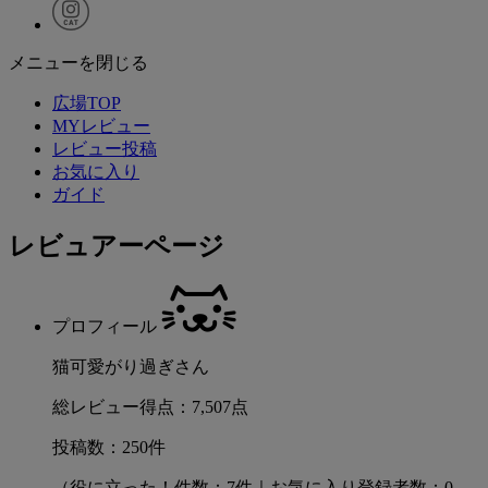
メニューを閉じる
広場TOP
MYレビュー
レビュー投稿
お気に入り
ガイド
レビュアーページ
プロフィール
猫可愛がり過ぎさん
総レビュー得点：7,507点
投稿数：250件
（役に立った！件数：7件｜お気に入り登録者数：0