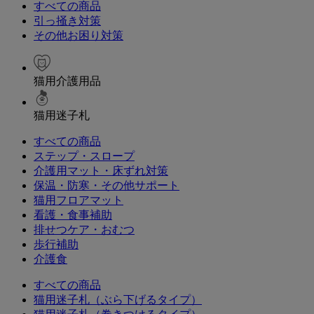
すべての商品
引っ掻き対策
その他お困り対策
猫用介護用品
猫用迷子札
すべての商品
ステップ・スロープ
介護用マット・床ずれ対策
保温・防寒・その他サポート
猫用フロアマット
看護・食事補助
排せつケア・おむつ
歩行補助
介護食
すべての商品
猫用迷子札（ぶら下げるタイプ）