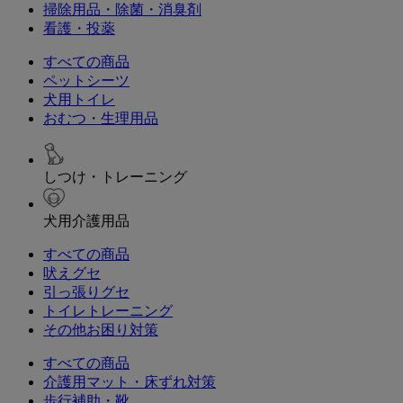
掃除用品・除菌・消臭剤
看護・投薬
すべての商品
ペットシーツ
犬用トイレ
おむつ・生理用品
しつけ・トレーニング
犬用介護用品
すべての商品
吠えグセ
引っ張りグセ
トイレトレーニング
その他お困り対策
すべての商品
介護用マット・床ずれ対策
歩行補助・靴