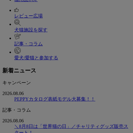
レビュー広場
犬猫施設を探す
記事・コラム
愛犬/愛猫と参加する
新着ニュース
キャンペーン
2026.08.06
PEPPYカタログ表紙モデル大募集！！
記事・コラム
2026.08.06
＼8月8日は「世界猫の日」／チャリティグッズ販売ス
タート！