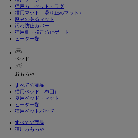
猫用カーペット・ラグ
猫用マット（滑り止めマット）
厚みのあるマット
汚れ防止カバー
猫用柵・脱走防止ゲート
ヒーター類
ベッド
おもちゃ
すべての商品
猫用ベッド（布団）
夏用ベッド・マット
ヒーター類
猫用ベットパッド
すべての商品
猫用おもちゃ