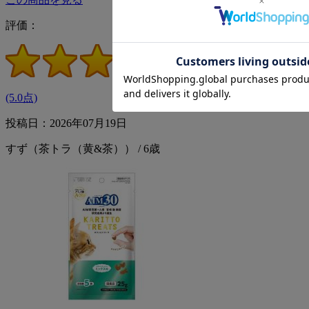
評価：
(5.0点)
投稿日：2026年07月19日
すず（茶トラ（黄&茶）） / 6歳