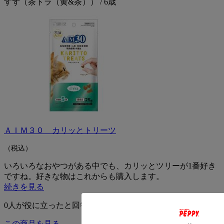
すず（茶トラ（黄&茶）） / 6歳
ＡＩＭ３０ カリッとトリーツ
（税込）
いろいろなおやつがある中でも、カリッとツリーが1番好き
ですね。好きな物はこれからも購入します。
続きを見る
0
人が役に立ったと回答
この商品を見る