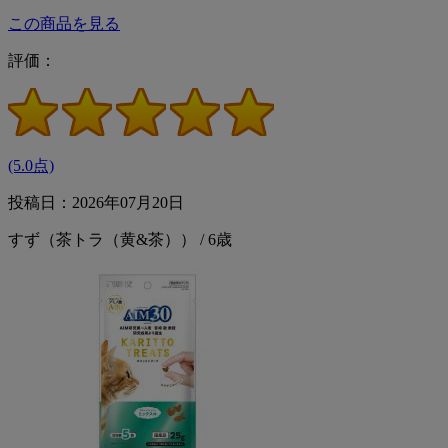
この商品を見る
評価：
(5.0点)
投稿日：2026年07月20日
すず（茶トラ（黄&茶）） / 6歳