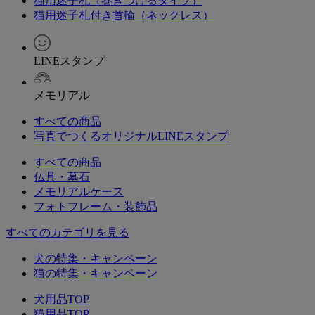
猫用迷子札（巻きつけるタイプ）
猫用迷子札付き首輪（ネックレス）
LINEスタンプ
メモリアル
すべての商品
写真でつくるオリジナルLINEスタンプ
すべての商品
仏具・墓石
メモリアルケース
フォトフレーム・装飾品
すべてのカテゴリを見る
犬の特集・キャンペーン
猫の特集・キャンペーン
犬用品TOP
猫用品TOP