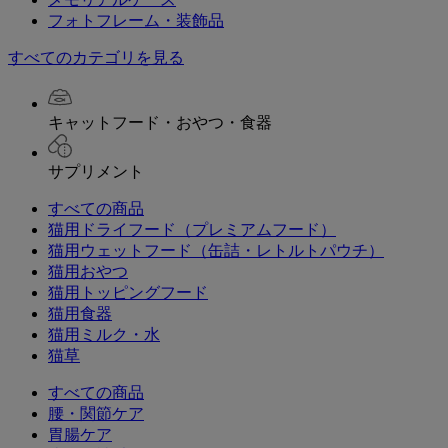
フォトフレーム・装飾品
すべてのカテゴリを見る
キャットフード・おやつ・食器
サプリメント
すべての商品
猫用ドライフード（プレミアムフード）
猫用ウェットフード（缶詰・レトルトパウチ）
猫用おやつ
猫用トッピングフード
猫用食器
猫用ミルク・水
猫草
すべての商品
腰・関節ケア
胃腸ケア