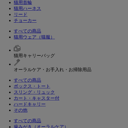
猫用首輪
猫用ハーネス
リード
チョーカー
すべての商品
猫用ウェア（猫服）
猫用キャリーバッグ
オーラルケア・お手入れ・お掃除用品
すべての商品
ボックス・トート
スリング・リュック
カート・キャスター付
ハードキャリー
その他
すべての商品
歯みがき（オーラルケア）