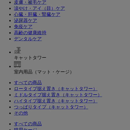
皮膚・被毛ケア
涙やけ・アイ（目）ケア
心臓・肝臓・腎臓ケア
泌尿器ケア
免疫ケア
高齢の健康維持
デンタルケア
キャットタワー
室内用品（マット・ケージ）
すべての商品
ロータイプ据え置き（キャットタワー）
ミドルタイプ据え置き（キャットタワー）
ハイタイプ据え置き（キャットタワー）
つっぱりタイプ（キャットタワー）
その他
すべての商品
猫用ケージ