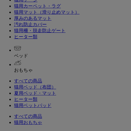
猫用カーペット・ラグ
猫用マット（滑り止めマット）
厚みのあるマット
汚れ防止カバー
猫用柵・脱走防止ゲート
ヒーター類
ベッド
おもちゃ
すべての商品
猫用ベッド（布団）
夏用ベッド・マット
ヒーター類
猫用ベットパッド
すべての商品
猫用おもちゃ