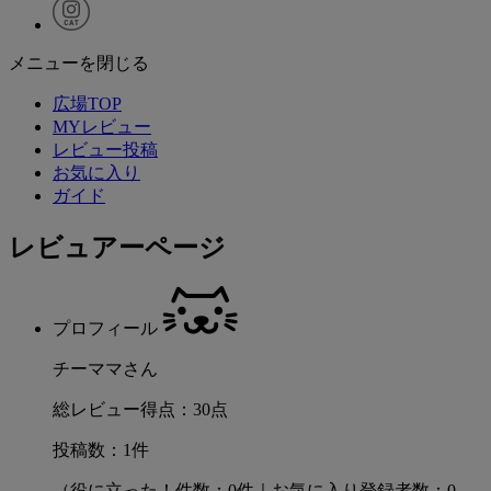
メニューを閉じる
広場TOP
MYレビュー
レビュー投稿
お気に入り
ガイド
レビュアーページ
プロフィール
チーママさん
総レビュー得点：30点
投稿数：1件
（役に立った！件数：0件｜お気に入り登録者数：0