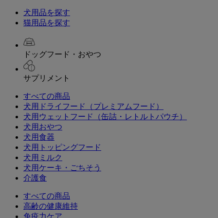
犬用品を探す
猫用品を探す
ドッグフード・おやつ
サプリメント
すべての商品
犬用ドライフード（プレミアムフード）
犬用ウェットフード（缶詰・レトルトパウチ）
犬用おやつ
犬用食器
犬用トッピングフード
犬用ミルク
犬用ケーキ・ごちそう
介護食
すべての商品
高齢の健康維持
免疫力ケア