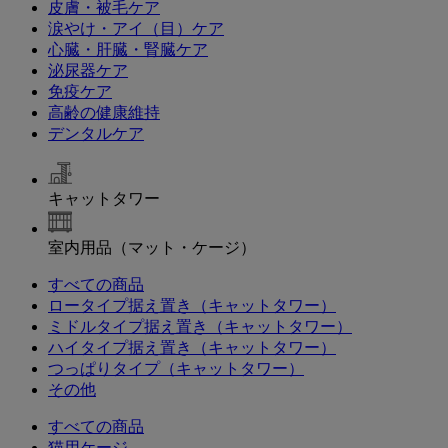
皮膚・被毛ケア
涙やけ・アイ（目）ケア
心臓・肝臓・腎臓ケア
泌尿器ケア
免疫ケア
高齢の健康維持
デンタルケア
キャットタワー
室内用品（マット・ケージ）
すべての商品
ロータイプ据え置き（キャットタワー）
ミドルタイプ据え置き（キャットタワー）
ハイタイプ据え置き（キャットタワー）
つっぱりタイプ（キャットタワー）
その他
すべての商品
猫用ケージ