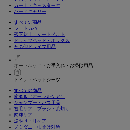
カート・キャスター付
ハードキャリー
すべての商品
シートカバー
落下防止・シートベルト
ドライブベッド・ボックス
その他ドライブ用品
オーラルケア・お手入れ・お掃除用品
トイレ・ペットシーツ
すべての商品
歯磨き（オーラルケア）
シャンプー・バス用品
被毛ケア・ブラシ・爪切り
肉球ケア
涙やけ・耳ケア
ノミダニ・虫除け対策