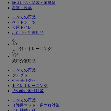
掃除用品・除菌・消臭剤
看護・投薬
すべての商品
ペットシーツ
犬用トイレ
おむつ・生理用品
しつけ・トレーニング
犬用介護用品
すべての商品
吠えグセ
引っ張りグセ
トイレトレーニング
その他お困り対策
すべての商品
介護用マット・床ずれ対策
歩行補助・靴