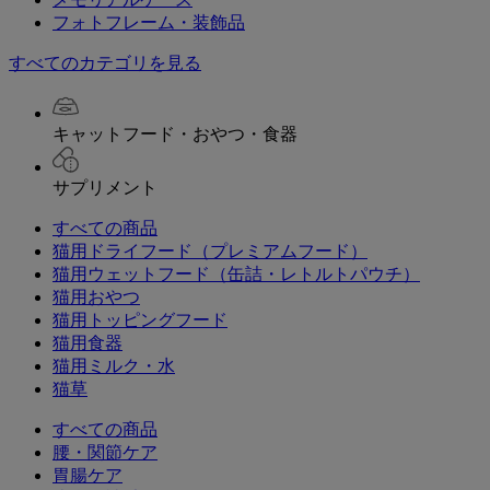
フォトフレーム・装飾品
すべてのカテゴリを見る
キャットフード・おやつ・食器
サプリメント
すべての商品
猫用ドライフード（プレミアムフード）
猫用ウェットフード（缶詰・レトルトパウチ）
猫用おやつ
猫用トッピングフード
猫用食器
猫用ミルク・水
猫草
すべての商品
腰・関節ケア
胃腸ケア