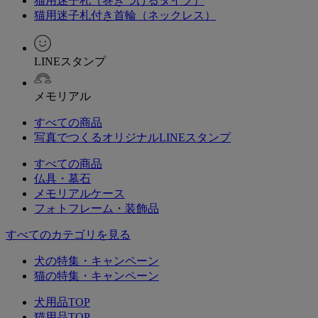
猫用迷子札（巻きつけるタイプ）
猫用迷子札付き首輪（ネックレス）
LINEスタンプ
メモリアル
すべての商品
写真でつくるオリジナルLINEスタンプ
すべての商品
仏具・墓石
メモリアルケース
フォトフレーム・装飾品
すべてのカテゴリを見る
犬の特集・キャンペーン
猫の特集・キャンペーン
犬用品TOP
猫用品TOP