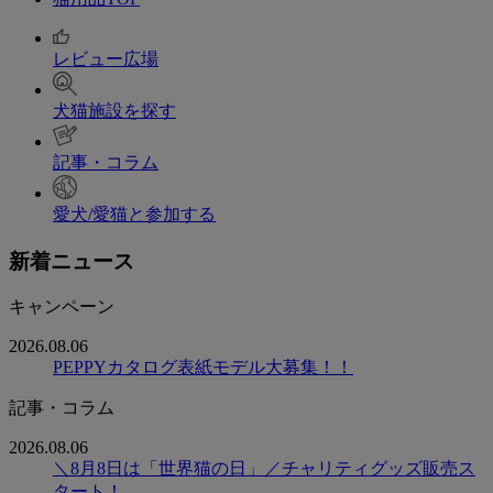
レビュー広場
犬猫施設を探す
記事・コラム
愛犬/愛猫と参加する
新着ニュース
キャンペーン
2026.08.06
PEPPYカタログ表紙モデル大募集！！
記事・コラム
2026.08.06
＼8月8日は「世界猫の日」／チャリティグッズ販売ス
タート！