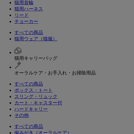
猫用首輪
猫用ハーネス
リード
チョーカー
すべての商品
猫用ウェア（猫服）
猫用キャリーバッグ
オーラルケア・お手入れ・お掃除用品
すべての商品
ボックス・トート
スリング・リュック
カート・キャスター付
ハードキャリー
その他
すべての商品
歯みがき（オーラルケア）