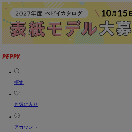
探す
お気に入り
アカウント