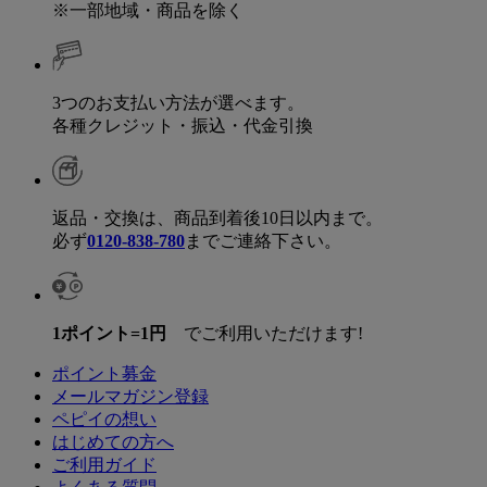
※一部地域・商品を除く
3つのお支払い方法が選べます。
各種クレジット・振込・代金引換
返品・交換は、商品到着後10日以内まで。
必ず
0120-838-780
までご連絡下さい。
1ポイント=1円
でご利用いただけます!
ポイント募金
メールマガジン登録
ペピイの想い
はじめての方へ
ご利用ガイド