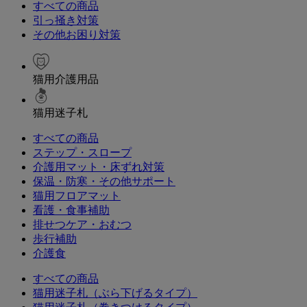
すべての商品
引っ掻き対策
その他お困り対策
猫用介護用品
猫用迷子札
すべての商品
ステップ・スロープ
介護用マット・床ずれ対策
保温・防寒・その他サポート
猫用フロアマット
看護・食事補助
排せつケア・おむつ
歩行補助
介護食
すべての商品
猫用迷子札（ぶら下げるタイプ）