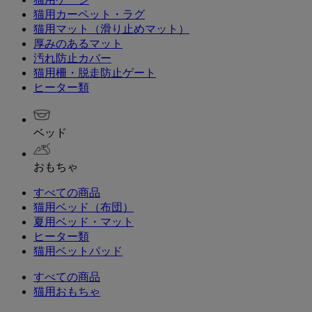
猫用カーペット・ラグ
猫用マット（滑り止めマット）
厚みのあるマット
汚れ防止カバー
猫用柵・脱走防止ゲート
ヒーター類
ベッド
おもちゃ
すべての商品
猫用ベッド（布団）
夏用ベッド・マット
ヒーター類
猫用ベットパッド
すべての商品
猫用おもちゃ