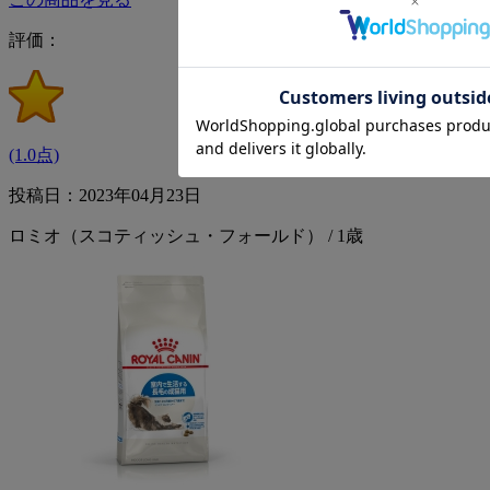
評価：
(1.0点)
投稿日：2023年04月23日
ロミオ（スコティッシュ・フォールド） / 1歳