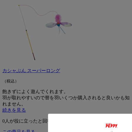
カシャぶん スーパーロング
（税込）
飽きずによく遊んでくれます。
羽が取れやすいので替を羽いくつか購入されると良いかも知
れません。
続きを見る
0
人が役に立ったと回答
この商品を見る