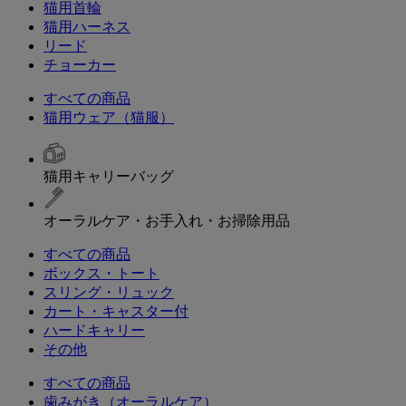
猫用首輪
猫用ハーネス
リード
チョーカー
すべての商品
猫用ウェア（猫服）
猫用キャリーバッグ
オーラルケア・お手入れ・お掃除用品
すべての商品
ボックス・トート
スリング・リュック
カート・キャスター付
ハードキャリー
その他
すべての商品
歯みがき（オーラルケア）