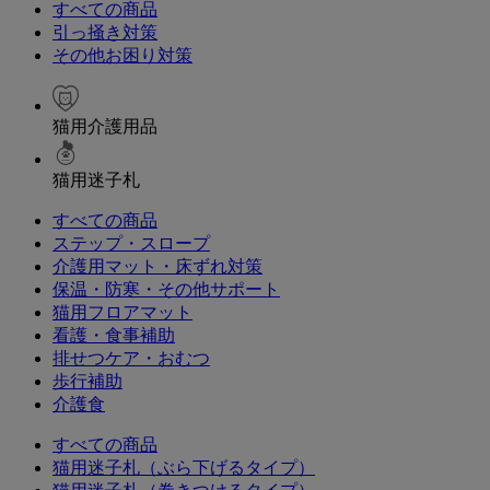
すべての商品
引っ掻き対策
その他お困り対策
猫用介護用品
猫用迷子札
すべての商品
ステップ・スロープ
介護用マット・床ずれ対策
保温・防寒・その他サポート
猫用フロアマット
看護・食事補助
排せつケア・おむつ
歩行補助
介護食
すべての商品
猫用迷子札（ぶら下げるタイプ）