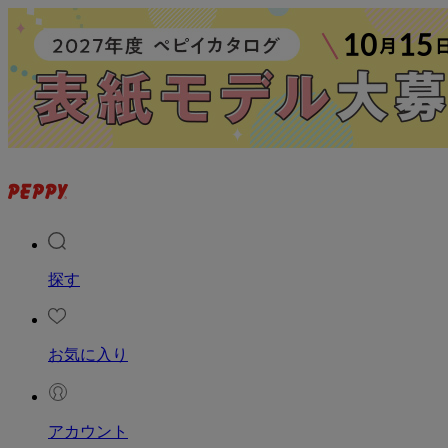
探す
お気に入り
アカウント