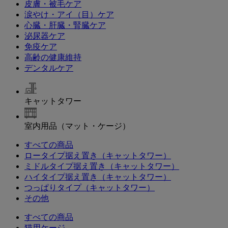
皮膚・被毛ケア
涙やけ・アイ（目）ケア
心臓・肝臓・腎臓ケア
泌尿器ケア
免疫ケア
高齢の健康維持
デンタルケア
キャットタワー
室内用品（マット・ケージ）
すべての商品
ロータイプ据え置き（キャットタワー）
ミドルタイプ据え置き（キャットタワー）
ハイタイプ据え置き（キャットタワー）
つっぱりタイプ（キャットタワー）
その他
すべての商品
猫用ケージ