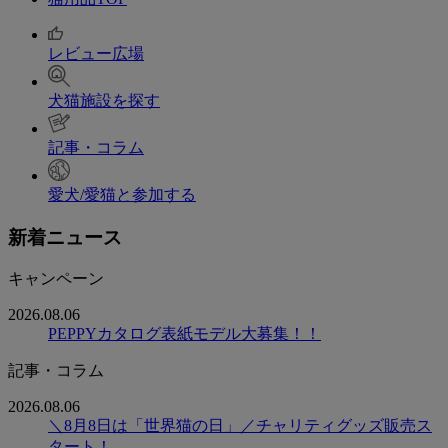
レビュー広場
犬猫施設を探す
記事・コラム
愛犬/愛猫と参加する
新着ニュース
キャンペーン
2026.08.06
PEPPYカタログ表紙モデル大募集！！
記事・コラム
2026.08.06
＼8月8日は「世界猫の日」／チャリティグッズ販売ス
タート！