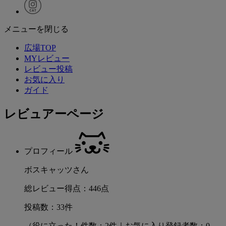
メニューを閉じる
広場TOP
MYレビュー
レビュー投稿
お気に入り
ガイド
レビュアーページ
プロフィール
ボスキャッツさん
総レビュー得点：446点
投稿数：33件
（役に立った！件数：2件｜お気に入り登録者数：0