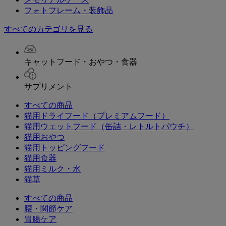
フォトフレーム・装飾品
すべてのカテゴリを見る
キャットフード・おやつ・食器
サプリメント
すべての商品
猫用ドライフード（プレミアムフード）
猫用ウェットフード（缶詰・レトルトパウチ）
猫用おやつ
猫用トッピングフード
猫用食器
猫用ミルク・水
猫草
すべての商品
腰・関節ケア
胃腸ケア