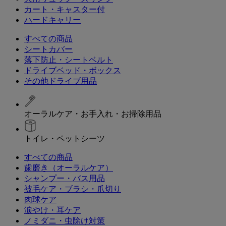
カート・キャスター付
ハードキャリー
すべての商品
シートカバー
落下防止・シートベルト
ドライブベッド・ボックス
その他ドライブ用品
オーラルケア・お手入れ・お掃除用品
トイレ・ペットシーツ
すべての商品
歯磨き（オーラルケア）
シャンプー・バス用品
被毛ケア・ブラシ・爪切り
肉球ケア
涙やけ・耳ケア
ノミダニ・虫除け対策