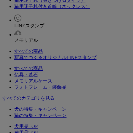
猫用迷子札（巻きつけるタイプ）
猫用迷子札付き首輪（ネックレス）
LINEスタンプ
メモリアル
すべての商品
写真でつくるオリジナルLINEスタンプ
すべての商品
仏具・墓石
メモリアルケース
フォトフレーム・装飾品
すべてのカテゴリを見る
犬の特集・キャンペーン
猫の特集・キャンペーン
犬用品TOP
猫用品TOP