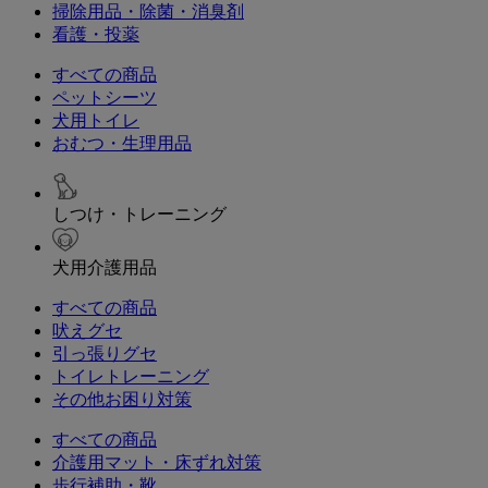
掃除用品・除菌・消臭剤
看護・投薬
すべての商品
ペットシーツ
犬用トイレ
おむつ・生理用品
しつけ・トレーニング
犬用介護用品
すべての商品
吠えグセ
引っ張りグセ
トイレトレーニング
その他お困り対策
すべての商品
介護用マット・床ずれ対策
歩行補助・靴