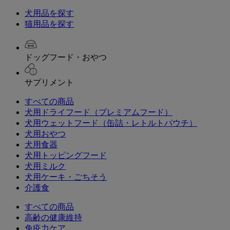
犬用品を探す
猫用品を探す
ドッグフード・おやつ
サプリメント
すべての商品
犬用ドライフード（プレミアムフード）
犬用ウェットフード（缶詰・レトルトパウチ）
犬用おやつ
犬用食器
犬用トッピングフード
犬用ミルク
犬用ケーキ・ごちそう
介護食
すべての商品
高齢の健康維持
免疫力ケア