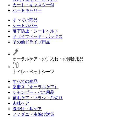
カート・キャスター付
ハードキャリー
すべての商品
シートカバー
落下防止・シートベルト
ドライブベッド・ボックス
その他ドライブ用品
オーラルケア・お手入れ・お掃除用品
トイレ・ペットシーツ
すべての商品
歯磨き（オーラルケア）
シャンプー・バス用品
被毛ケア・ブラシ・爪切り
肉球ケア
涙やけ・耳ケア
ノミダニ・虫除け対策