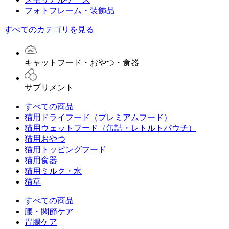
フォトフレーム・装飾品
すべてのカテゴリを見る
キャットフード・おやつ・食器
サプリメント
すべての商品
猫用ドライフード（プレミアムフード）
猫用ウェットフード（缶詰・レトルトパウチ）
猫用おやつ
猫用トッピングフード
猫用食器
猫用ミルク・水
猫草
すべての商品
腰・関節ケア
胃腸ケア