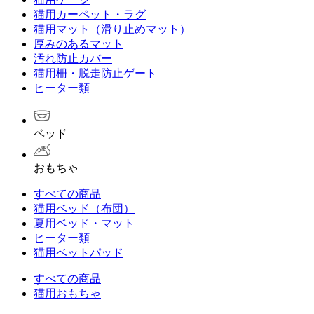
猫用カーペット・ラグ
猫用マット（滑り止めマット）
厚みのあるマット
汚れ防止カバー
猫用柵・脱走防止ゲート
ヒーター類
ベッド
おもちゃ
すべての商品
猫用ベッド（布団）
夏用ベッド・マット
ヒーター類
猫用ベットパッド
すべての商品
猫用おもちゃ