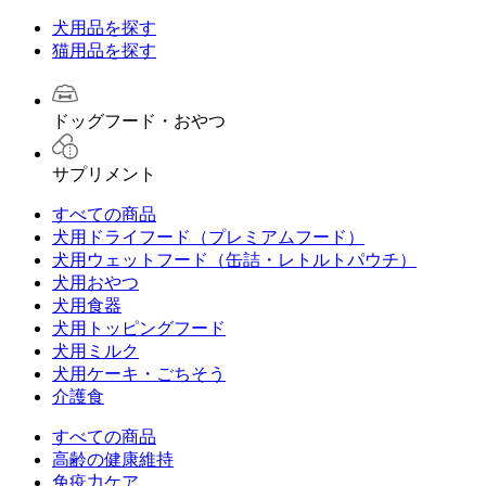
犬用品を探す
猫用品を探す
ドッグフード・おやつ
サプリメント
すべての商品
犬用ドライフード（プレミアムフード）
犬用ウェットフード（缶詰・レトルトパウチ）
犬用おやつ
犬用食器
犬用トッピングフード
犬用ミルク
犬用ケーキ・ごちそう
介護食
すべての商品
高齢の健康維持
免疫力ケア