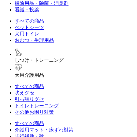
掃除用品・除菌・消臭剤
看護・投薬
すべての商品
ペットシーツ
犬用トイレ
おむつ・生理用品
しつけ・トレーニング
犬用介護用品
すべての商品
吠えグセ
引っ張りグセ
トイレトレーニング
その他お困り対策
すべての商品
介護用マット・床ずれ対策
歩行補助・靴