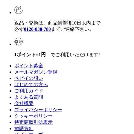
返品・交換は、商品到着後10日以内まで。
必ず
0120-838-780
までご連絡下さい。
1ポイント=1円
でご利用いただけます!
ポイント募金
メールマガジン登録
ペピイの想い
はじめての方へ
ご利用ガイド
よくある質問
会社概要
プライバシーポリシー
クッキーポリシー
特定商取引法表示
勧誘方針