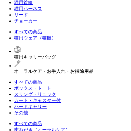
猫用首輪
猫用ハーネス
リード
チョーカー
すべての商品
猫用ウェア（猫服）
猫用キャリーバッグ
オーラルケア・お手入れ・お掃除用品
すべての商品
ボックス・トート
スリング・リュック
カート・キャスター付
ハードキャリー
その他
すべての商品
歯みがき（オーラルケア）