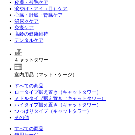
皮膚・被毛ケア
涙やけ・アイ（目）ケア
心臓・肝臓・腎臓ケア
泌尿器ケア
免疫ケア
高齢の健康維持
デンタルケア
キャットタワー
室内用品（マット・ケージ）
すべての商品
ロータイプ据え置き（キャットタワー）
ミドルタイプ据え置き（キャットタワー）
ハイタイプ据え置き（キャットタワー）
つっぱりタイプ（キャットタワー）
その他
すべての商品
猫用ケージ