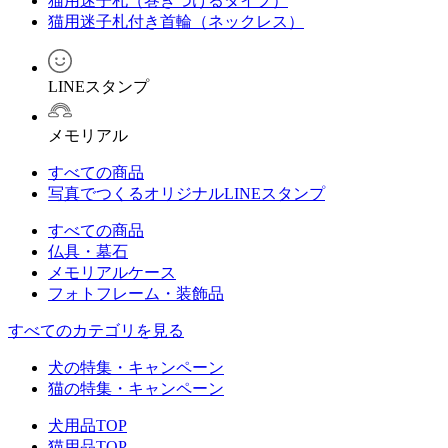
猫用迷子札（巻きつけるタイプ）
猫用迷子札付き首輪（ネックレス）
LINEスタンプ
メモリアル
すべての商品
写真でつくるオリジナルLINEスタンプ
すべての商品
仏具・墓石
メモリアルケース
フォトフレーム・装飾品
すべてのカテゴリを見る
犬の特集・キャンペーン
猫の特集・キャンペーン
犬用品TOP
猫用品TOP