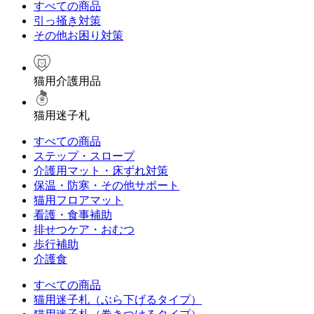
すべての商品
引っ掻き対策
その他お困り対策
猫用介護用品
猫用迷子札
すべての商品
ステップ・スロープ
介護用マット・床ずれ対策
保温・防寒・その他サポート
猫用フロアマット
看護・食事補助
排せつケア・おむつ
歩行補助
介護食
すべての商品
猫用迷子札（ぶら下げるタイプ）