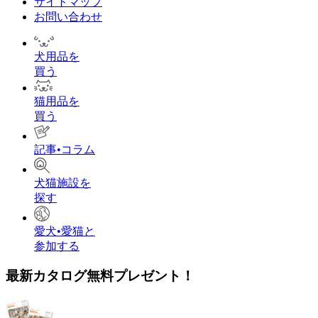
サイトマップ
お問い合わせ
犬用品を
買う
猫用品を
買う
記事•コラム
犬猫施設を
探す
愛犬•愛猫と
参加する
最新カタログ無料プレゼント！