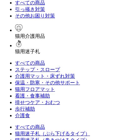
すべての商品
引っ掻き対策
その他お困り対策
猫用介護用品
猫用迷子札
すべての商品
ステップ・スロープ
介護用マット・床ずれ対策
保温・防寒・その他サポート
猫用フロアマット
看護・食事補助
排せつケア・おむつ
歩行補助
介護食
すべての商品
猫用迷子札（ぶら下げるタイプ）