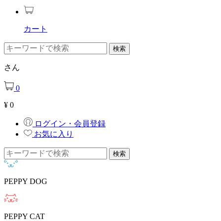
カート
さん
0
¥
0
ログイン・会員登録
お気に入り
PEPPY DOG
PEPPY CAT