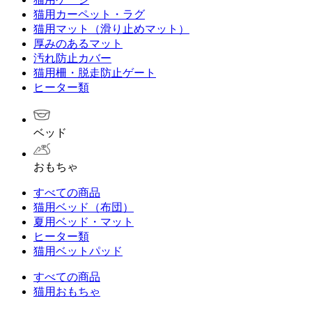
猫用カーペット・ラグ
猫用マット（滑り止めマット）
厚みのあるマット
汚れ防止カバー
猫用柵・脱走防止ゲート
ヒーター類
ベッド
おもちゃ
すべての商品
猫用ベッド（布団）
夏用ベッド・マット
ヒーター類
猫用ベットパッド
すべての商品
猫用おもちゃ