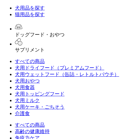
犬用品を探す
猫用品を探す
ドッグフード・おやつ
サプリメント
すべての商品
犬用ドライフード（プレミアムフード）
犬用ウェットフード（缶詰・レトルトパウチ）
犬用おやつ
犬用食器
犬用トッピングフード
犬用ミルク
犬用ケーキ・ごちそう
介護食
すべての商品
高齢の健康維持
免疫力ケア