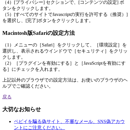
（4）[プライバシー] セクションで、[コンテンツの設定] ボ
タンをクリックします。
（5）[すべてのサイトでJavascriptの実行を許可する（推奨）]
を選択し、[完了]ボタンをクリックします。
Macintosh版Safariの設定方法
（1）メニューの［Safari］をクリックして、［環境設定］を
選択し、表示されるウインドウで［セキュリティ］をクリッ
クします。
（2）［プラグインを有効にする］と［JavaScriptを有効にす
る］にチェックを入れます。
上記以外のブラウザでの設定方法は、お使いのブラウザのヘ
ルプでご確認ください。
戻る
大切なお知らせ
ペピイを騙る偽サイト、不審なメール、SNS偽アカウ
ントにご注意ください。