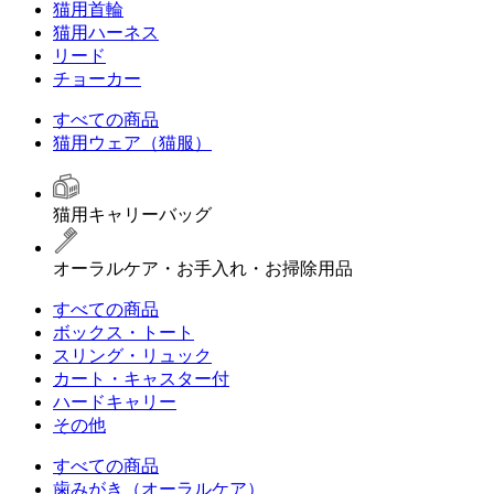
猫用首輪
猫用ハーネス
リード
チョーカー
すべての商品
猫用ウェア（猫服）
猫用キャリーバッグ
オーラルケア・お手入れ・お掃除用品
すべての商品
ボックス・トート
スリング・リュック
カート・キャスター付
ハードキャリー
その他
すべての商品
歯みがき（オーラルケア）