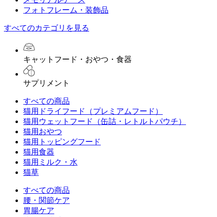
フォトフレーム・装飾品
すべてのカテゴリを見る
キャットフード・おやつ・食器
サプリメント
すべての商品
猫用ドライフード（プレミアムフード）
猫用ウェットフード（缶詰・レトルトパウチ）
猫用おやつ
猫用トッピングフード
猫用食器
猫用ミルク・水
猫草
すべての商品
腰・関節ケア
胃腸ケア