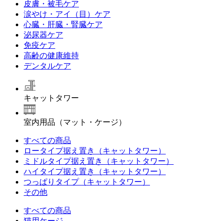
皮膚・被毛ケア
涙やけ・アイ（目）ケア
心臓・肝臓・腎臓ケア
泌尿器ケア
免疫ケア
高齢の健康維持
デンタルケア
キャットタワー
室内用品（マット・ケージ）
すべての商品
ロータイプ据え置き（キャットタワー）
ミドルタイプ据え置き（キャットタワー）
ハイタイプ据え置き（キャットタワー）
つっぱりタイプ（キャットタワー）
その他
すべての商品
猫用ケージ