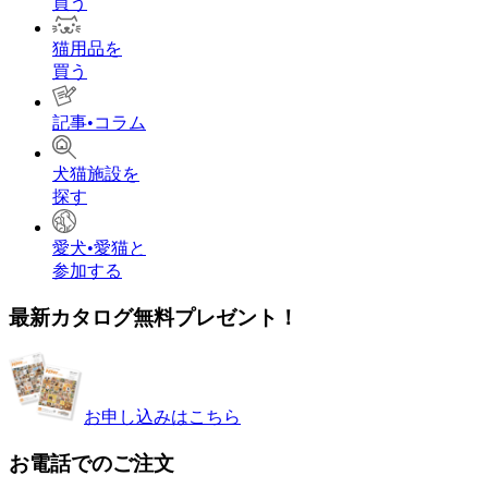
買う
猫用品を
買う
記事•コラム
犬猫施設を
探す
愛犬•愛猫と
参加する
最新カタログ無料プレゼント！
お申し込みはこちら
お電話でのご注文