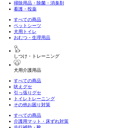
掃除用品・除菌・消臭剤
看護・投薬
すべての商品
ペットシーツ
犬用トイレ
おむつ・生理用品
しつけ・トレーニング
犬用介護用品
すべての商品
吠えグセ
引っ張りグセ
トイレトレーニング
その他お困り対策
すべての商品
介護用マット・床ずれ対策
歩行補助・靴