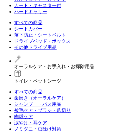
カート・キャスター付
ハードキャリー
すべての商品
シートカバー
落下防止・シートベルト
ドライブベッド・ボックス
その他ドライブ用品
オーラルケア・お手入れ・お掃除用品
トイレ・ペットシーツ
すべての商品
歯磨き（オーラルケア）
シャンプー・バス用品
被毛ケア・ブラシ・爪切り
肉球ケア
涙やけ・耳ケア
ノミダニ・虫除け対策