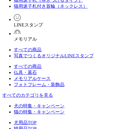
猫用迷子札（巻きつけるタイプ）
猫用迷子札付き首輪（ネックレス）
LINEスタンプ
メモリアル
すべての商品
写真でつくるオリジナルLINEスタンプ
すべての商品
仏具・墓石
メモリアルケース
フォトフレーム・装飾品
すべてのカテゴリを見る
犬の特集・キャンペーン
猫の特集・キャンペーン
犬用品TOP
猫用品TOP