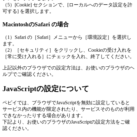
（5）[Cookie] セクションで、[ローカルへのデータ設定を許
可する] を選択します。
MacintoshのSafari の場合
（1）Safari の［Safari］メニューから［環境設定］を選択し
ます。
（2）［セキュリティ］をクリックし、Cookieの受け入れを
［常に受け入れる］にチェックを入れ、終了してください。
上記以外のブラウザでの設定方法は、お使いのブラウザのヘ
ルプでご確認ください。
JavaScriptの設定について
ペピイでは、ブラウザでJavaScriptを無効に設定していると
サービス内の機能が限定されたり、サービスそのものが利用
できなかったりする場合があります。
下記より、お使いのブラウザのJavaScriptの設定方法をご確
認ください。