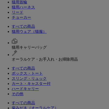
猫用首輪
猫用ハーネス
リード
チョーカー
すべての商品
猫用ウェア（猫服）
猫用キャリーバッグ
オーラルケア・お手入れ・お掃除用品
すべての商品
ボックス・トート
スリング・リュック
カート・キャスター付
ハードキャリー
その他
すべての商品
歯みがき（オーラルケア）