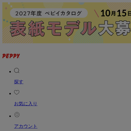
探す
お気に入り
アカウント