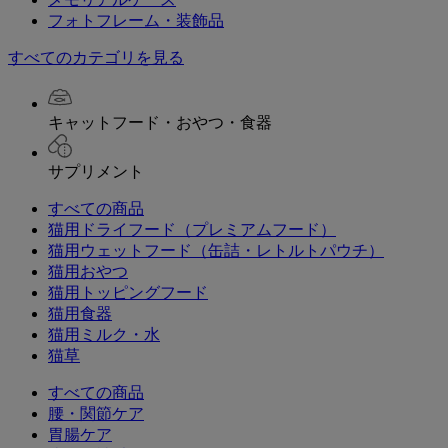
フォトフレーム・装飾品
すべてのカテゴリを見る
キャットフード・おやつ・食器
サプリメント
すべての商品
猫用ドライフード（プレミアムフード）
猫用ウェットフード（缶詰・レトルトパウチ）
猫用おやつ
猫用トッピングフード
猫用食器
猫用ミルク・水
猫草
すべての商品
腰・関節ケア
胃腸ケア