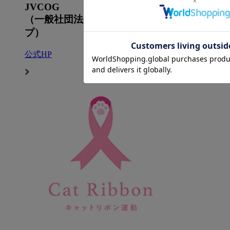
JVCOG
（一般社団法人日本獣医がん臨床研究グルー
プ）
公式HP