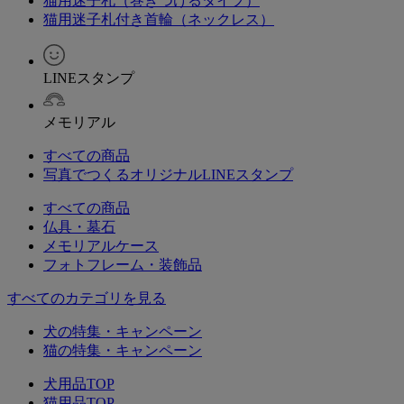
猫用迷子札（巻きつけるタイプ）
猫用迷子札付き首輪（ネックレス）
LINEスタンプ
メモリアル
すべての商品
写真でつくるオリジナルLINEスタンプ
すべての商品
仏具・墓石
メモリアルケース
フォトフレーム・装飾品
すべてのカテゴリを見る
犬の特集・キャンペーン
猫の特集・キャンペーン
犬用品TOP
猫用品TOP