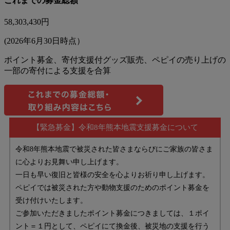
これまでの募金総額
58,303,430
円
(2026年6月30日時点）
ポイント募金、寄付支援付グッズ販売、ペピイの売り上げの
一部の寄付による支援を合算
【緊急募金】令和8年熊本地震支援募金について
令和8年熊本地震で被災された皆さまならびにご家族の皆さま
に心よりお見舞い申し上げます。
一日も早い復旧と皆様の安全を心よりお祈り申し上げます。
ペピイでは被災された方や動物支援のためのポイント募金を
受け付けいたします。
ご参加いただきましたポイント募金につきましては、１ポイ
ント＝１円として、ペピイにて換金後、被災地の支援を行う