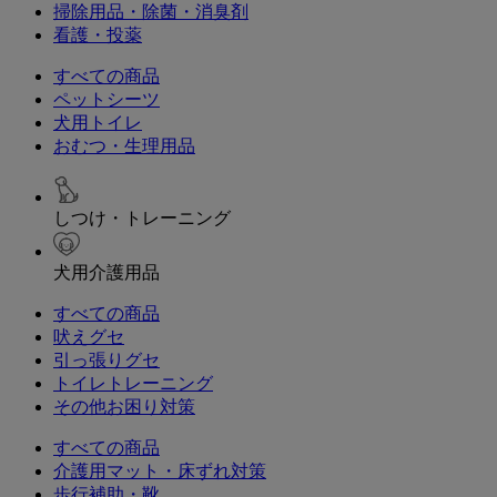
掃除用品・除菌・消臭剤
看護・投薬
すべての商品
ペットシーツ
犬用トイレ
おむつ・生理用品
しつけ・トレーニング
犬用介護用品
すべての商品
吠えグセ
引っ張りグセ
トイレトレーニング
その他お困り対策
すべての商品
介護用マット・床ずれ対策
歩行補助・靴