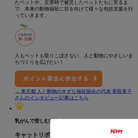
たペットや、災害時で被災したペットたちに至るま
で、本来の動物福祉に目を向けて様々な包括支援を行
っていきます。
人もペットも取りこぼさない、人と動物にやさしいま
ちづくりを広げたい！
→ 東京都 人と動物のきずな福祉協会の代表 香取章子
さんのインタビュー記事はこちら
乳がんで苦しむ猫をゼロに
キャットリボン運動