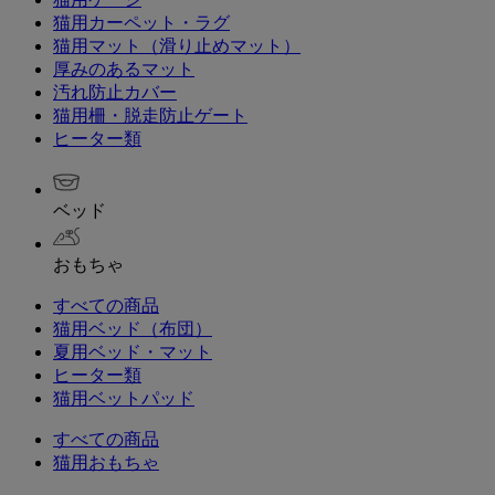
猫用カーペット・ラグ
猫用マット（滑り止めマット）
厚みのあるマット
汚れ防止カバー
猫用柵・脱走防止ゲート
ヒーター類
ベッド
おもちゃ
すべての商品
猫用ベッド（布団）
夏用ベッド・マット
ヒーター類
猫用ベットパッド
すべての商品
猫用おもちゃ