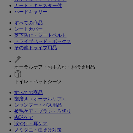
カート・キャスター付
ハードキャリー
すべての商品
シートカバー
落下防止・シートベルト
ドライブベッド・ボックス
その他ドライブ用品
オーラルケア・お手入れ・お掃除用品
トイレ・ペットシーツ
すべての商品
歯磨き（オーラルケア）
シャンプー・バス用品
被毛ケア・ブラシ・爪切り
肉球ケア
涙やけ・耳ケア
ノミダニ・虫除け対策