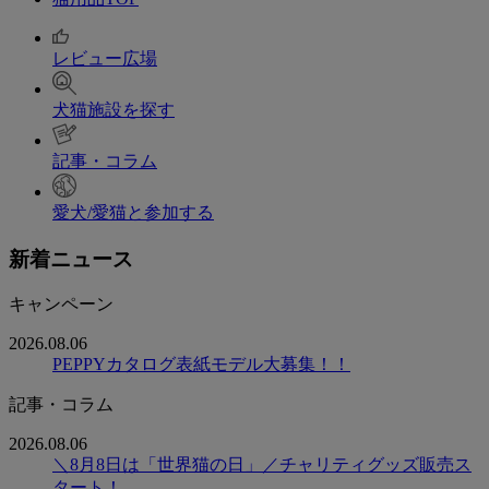
レビュー広場
犬猫施設を探す
記事・コラム
愛犬/愛猫と参加する
新着ニュース
キャンペーン
2026.08.06
PEPPYカタログ表紙モデル大募集！！
記事・コラム
2026.08.06
＼8月8日は「世界猫の日」／チャリティグッズ販売ス
タート！