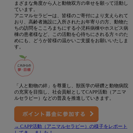
まざまな角度から人と動物双方の幸せを願って活動し
ています。
アニマルセラピーは、皆様のご寄付により支えられて
おり、高齢者施設に入所されたお年寄りの方、動物た
ちの訪問をこころまちにする小児科病棟やホスピス病
棟の患者様など、この活動を心待ちにされる方々のた
めにも、どうか皆様の温かいご支援をお願いいたしま
す。
「人と動物の絆」を尊重し、獣医学の研鑽と動物病院
の充実を目指し、社会貢献としてCAPP活動（アニマ
ルセラピー）などの普及を推進していきます。
→ CAPP活動（アニマルセラピー）の様子をレポート
してき ました！