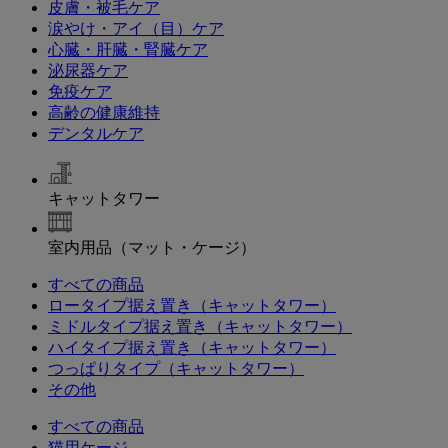
皮膚・被毛ケア
涙やけ・アイ（目）ケア
心臓・肝臓・腎臓ケア
泌尿器ケア
免疫ケア
高齢の健康維持
デンタルケア
キャットタワー
室内用品（マット・ケージ）
すべての商品
ロータイプ据え置き（キャットタワー）
ミドルタイプ据え置き（キャットタワー）
ハイタイプ据え置き（キャットタワー）
つっぱりタイプ（キャットタワー）
その他
すべての商品
猫用ケージ