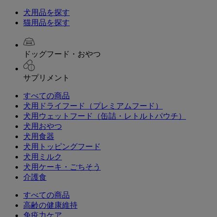
犬用品を探す
猫用品を探す
ドッグフード・おやつ
サプリメント
すべての商品
犬用ドライフード（プレミアムフード）
犬用ウェットフード（缶詰・レトルトパウチ）
犬用おやつ
犬用食器
犬用トッピングフード
犬用ミルク
犬用ケーキ・ごちそう
介護食
すべての商品
高齢の健康維持
免疫力ケア