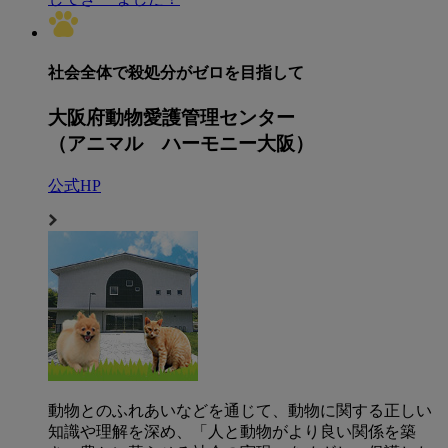
社会全体で殺処分がゼロを目指して
大阪府動物愛護管理センター
（アニマル ハーモニー大阪）
公式HP
動物とのふれあいなどを通じて、動物に関する正しい
知識や理解を深め、「人と動物がより良い関係を築