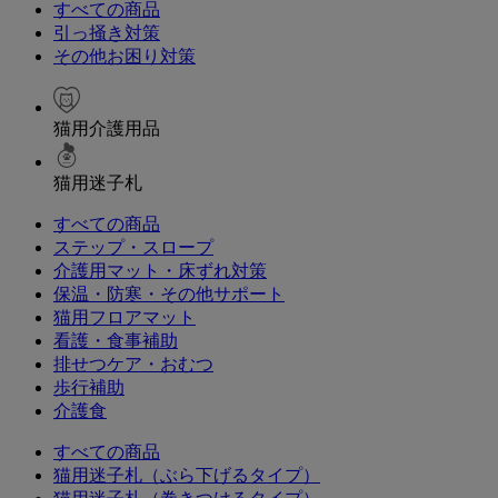
すべての商品
引っ掻き対策
その他お困り対策
猫用介護用品
猫用迷子札
すべての商品
ステップ・スロープ
介護用マット・床ずれ対策
保温・防寒・その他サポート
猫用フロアマット
看護・食事補助
排せつケア・おむつ
歩行補助
介護食
すべての商品
猫用迷子札（ぶら下げるタイプ）