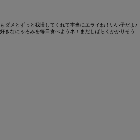
もダメとずっと我慢してくれて本当にエライね！いい子だよ♪
好きなにゃろみを毎日食べようネ！まだしばらくかかりそう