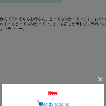
飲んでくれるからお母さん、とっても助かっています。おやつ
れるのもとっても助かっています。お許しが出ればブラ君の大
よブラウニー。