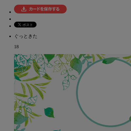
ぐっときた
18