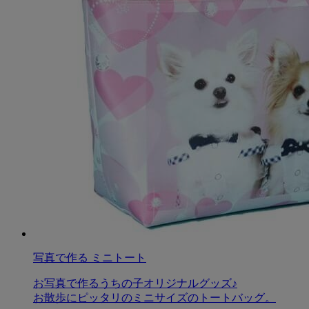
写真で作る ミニトート
お写真で作るうちの子オリジナルグッズ♪
お散歩にピッタリのミニサイズのトートバッグ。